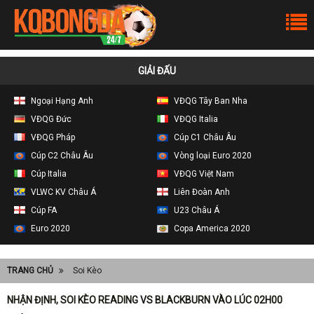
GIẢI ĐẤU
Ngoại Hạng Anh
VĐQG Tây Ban Nha
VĐQG Đức
VĐQG Italia
VĐQG Pháp
Cúp C1 Châu Âu
Cúp C2 Châu Âu
Vòng loại Euro 2020
Cúp Italia
VĐQG Việt Nam
VLWC KV Châu Á
Liên Đoàn Anh
Cúp FA
U23 Châu Á
Euro 2020
Copa America 2020
TRANG CHỦ
Soi Kèo
NHẬN ĐỊNH, SOI KÈO READING VS BLACKBURN VÀO LÚC 02H00