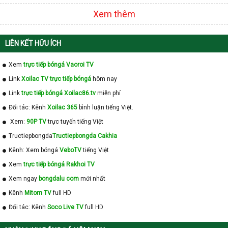
Xem thêm
LIÊN KẾT HỮU ÍCH
Xem
trực tiếp bóngá Vaoroi TV
Link
Xoilac TV trực tiếp bóngá
hôm nay
Link
trực tiếp bóngá Xoilac86.tv
miễn phí
Đối tác: Kênh
Xoilac 365
bình luận tiếng Việt.
Xem:
90P TV
trực tuyến tiếng Việt
Tructiepbongda
Tructiepbongda Cakhia
Kênh: Xem bóngá
VeboTV
tiếng Việt
Xem
trực tiếp bóngá Rakhoi TV
Xem ngay
bongdalu com
mới nhất
Kênh
Mitom TV
full HD
Đối tác: Kênh
Soco Live TV
full HD