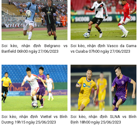
Soi kèo, nhận định Belgrano vs
Soi kèo, nhận định Vasco da Gama
Banfield 06h00 ngày 27/06/2023
vs Cuiaba 07h00 ngày 27/06/2023
Soi kèo, nhận định Viettel vs Bình
Soi kèo, nhận định SLNA vs Bình
Dương 19h15 ngày 25/06/2023
Định 18h00 ngày 25/06/2023