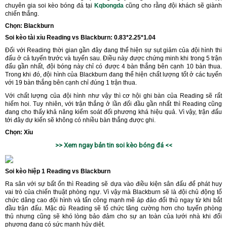
chuyên gia soi kèo bóng đá tại
Kqbongda
cũng cho rằng đội khách sẽ giành
chiến thắng.
Chọn: Blackburn
Soi kèo tài xỉu Reading vs Blackburn: 0.83*2.25*1.04
Đối với Reading thời gian gần đây đang thể hiện sự sụt giảm của đội hình thi
đấu ở cả tuyến trước và tuyến sau. Điều này được chứng minh khi trong 5 trận
đấu gần nhất, đội bóng này chỉ có được 4 bàn thắng bên cạnh 10 bàn thua.
Trong khi đó, đội hình của Blackburn đang thể hiện chất lượng tốt ở các tuyến
với 19 bàn thắng bên cạnh chỉ đúng 1 trận thua.
Với chất lượng của đội hình như vậy thì cơ hội ghi bàn của Reading sẽ rất
hiếm hoi. Tuy nhiên, với trận thắng ở lần đối đầu gần nhất thì Reading cũng
đang cho thấy khả năng kiểm soát đối phương khá hiệu quả. Vì vậy, trận đấu
tới đây dự kiến sẽ không có nhiều bàn thắng được ghi.
Chọn: Xỉu
>> Xem ngay bản tin soi kèo bóng đá <<
Soi kèo hiệp 1 Reading vs Blackburn
Ra sân với sự bất ổn thì Reading sẽ dựa vào điều kiện sân đấu để phát huy
vai trò của chiến thuật phòng ngự. Vì vậy mà Blackburn sẽ là đội chủ động tổ
chức dâng cao đội hình và tấn công mạnh mẽ áp đảo đối thủ ngay từ khi bắt
đầu trận đấu. Mặc dù Reading sẽ tổ chức tăng cường hơn cho tuyến phòng
thủ nhưng cũng sẽ khó lòng bảo đảm cho sự an toàn của lưới nhà khi đối
phương đang có sức mạnh hủy diệt.