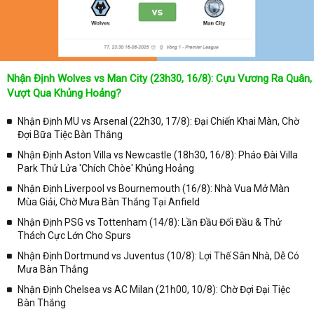
Nhận Định Wolves vs Man City (23h30, 16/8): Cựu Vương Ra Quân,
Vượt Qua Khủng Hoảng?
Nhận Định MU vs Arsenal (22h30, 17/8): Đại Chiến Khai Màn, Chờ
Đợi Bữa Tiệc Bàn Thắng
Nhận Định Aston Villa vs Newcastle (18h30, 16/8): Pháo Đài Villa
Park Thử Lửa 'Chích Chòe' Khủng Hoảng
Nhận Định Liverpool vs Bournemouth (16/8): Nhà Vua Mở Màn
Mùa Giải, Chờ Mưa Bàn Thắng Tại Anfield
Nhận Định PSG vs Tottenham (14/8): Lần Đầu Đối Đầu & Thử
Thách Cực Lớn Cho Spurs
Nhận Định Dortmund vs Juventus (10/8): Lợi Thế Sân Nhà, Dễ Có
Mưa Bàn Thắng
Nhận Định Chelsea vs AC Milan (21h00, 10/8): Chờ Đợi Đại Tiệc
Bàn Thắng