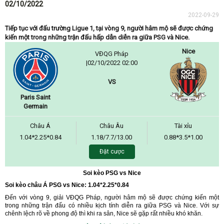
02/10/2022
2022-09-29
Tiếp tục với đấu trường Ligue 1, tại vòng 9, người hâm mộ sẽ được chứng
kiến một trong những trận đấu hấp dẫn diễn ra giữa PSG và Nice.
Nice
VĐQG Pháp
|02/10/2022 02:00
VS
Paris Saint
Germain
Châu Á
Châu Âu
Tài xỉu
1.04*2.25*0.84
1.18/7.7/13.00
0.88*3.5*1.00
Đặt cược
Soi kèo PSG vs Nice
Soi kèo châu Á PSG vs Nice: 1.04*2.25*0.84
Đến với vòng 9, giải VĐQG Pháp, người hâm mộ sẽ được chứng kiến một
trong những trận đấu có nhiều kịch tính diễn ra giữa PSG và Nice. Với sự
chênh lệch rõ về phong độ thì khi ra sân, Nice sẽ gặp rất nhiều khó khăn.