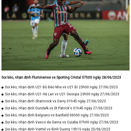
Soi kèo, nhận định Fluminense vs Sporting Cristal 07h00 ngày 28/06/2023
Soi kèo, nhận định U21 Bồ Đào Nha vs U21 Bỉ 23h00 ngày 27/06/2023
Soi kèo, nhận định U21 Hà Lan vs U21 Georgia 23h00 ngày 27/06/2023
Soi kèo, nhận định Shamrock vs Derry 01h45 ngày 27/06/2023
Soi kèo, nhận định Dundalk vs St Patrick's 01h45 ngày 27/06/2023
Soi kèo, nhận định Belgrano vs Banfield 06h00 ngày 27/06/2023
Soi kèo, nhận định Vasco da Gama vs Cuiaba 07h00 ngày 27/06/2023
Soi kèo, nhận định Viettel vs Bình Dương 19h15 ngày 25/06/2023