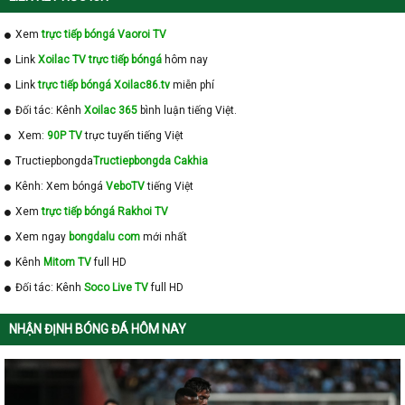
Xem
trực tiếp bóngá Vaoroi TV
Link
Xoilac TV trực tiếp bóngá
hôm nay
Link
trực tiếp bóngá Xoilac86.tv
miễn phí
Đối tác: Kênh
Xoilac 365
bình luận tiếng Việt.
Xem:
90P TV
trực tuyến tiếng Việt
Tructiepbongda
Tructiepbongda Cakhia
Kênh: Xem bóngá
VeboTV
tiếng Việt
Xem
trực tiếp bóngá Rakhoi TV
Xem ngay
bongdalu com
mới nhất
Kênh
Mitom TV
full HD
Đối tác: Kênh
Soco Live TV
full HD
NHẬN ĐỊNH BÓNG ĐÁ HÔM NAY