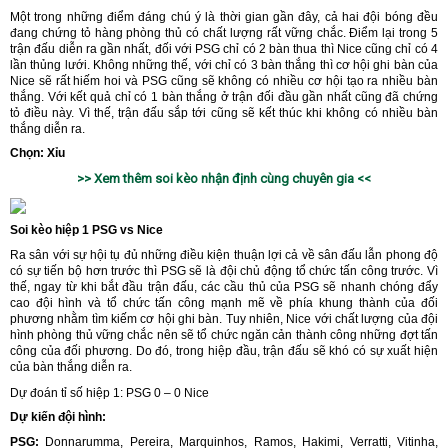
Một trong những điểm đáng chú ý là thời gian gần đây, cả hai đội bóng đều
đang chứng tỏ hàng phòng thủ có chất lượng rất vững chắc. Điểm lại trong 5
trận đấu diễn ra gần nhất, đối với PSG chỉ có 2 bàn thua thì Nice cũng chỉ có 4
lần thủng lưới. Không những thế, với chỉ có 3 bàn thắng thì cơ hội ghi bàn của
Nice sẽ rất hiếm hoi và PSG cũng sẽ không có nhiều cơ hội tạo ra nhiều bàn
thắng. Với kết quả chỉ có 1 bàn thắng ở trận đối đầu gần nhất cũng đã chứng
tỏ điều này. Vì thế, trận đấu sắp tới cũng sẽ kết thúc khi không có nhiều bàn
thắng diễn ra.
Chọn: Xỉu
>> Xem thêm soi kèo nhận định cùng chuyên gia <<
Soi kèo hiệp 1 PSG vs Nice
Ra sân với sự hội tụ đủ những điều kiện thuận lợi cả về sân đấu lẫn phong độ
có sự tiến bộ hơn trước thì PSG sẽ là đội chủ động tổ chức tấn công trước. Vì
thế, ngay từ khi bắt đầu trận đấu, các cầu thủ của PSG sẽ nhanh chóng đẩy
cao đội hình và tổ chức tấn công mạnh mẽ về phía khung thành của đối
phương nhằm tìm kiếm cơ hội ghi bàn. Tuy nhiên, Nice với chất lượng của đội
hình phòng thủ vững chắc nên sẽ tổ chức ngăn cản thành công những đợt tấn
công của đối phương. Do đó, trong hiệp đầu, trận đấu sẽ khó có sự xuất hiện
của bàn thắng diễn ra.
Dự đoán tỉ số hiệp 1: PSG 0 – 0 Nice
Dự kiến đội hình:
PSG:
Donnarumma, Pereira, Marquinhos, Ramos, Hakimi, Verratti, Vitinha,