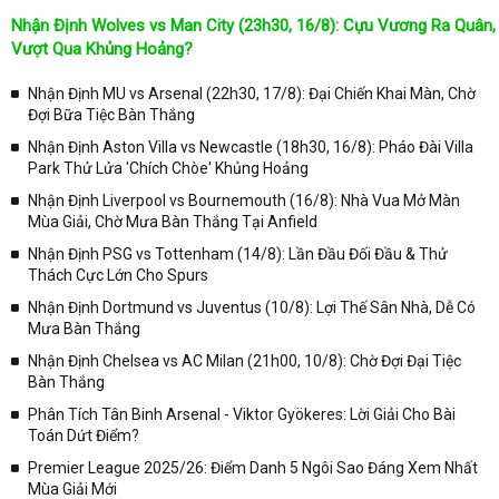
Nhận Định Wolves vs Man City (23h30, 16/8): Cựu Vương Ra Quân,
Vượt Qua Khủng Hoảng?
Nhận Định MU vs Arsenal (22h30, 17/8): Đại Chiến Khai Màn, Chờ
Đợi Bữa Tiệc Bàn Thắng
Nhận Định Aston Villa vs Newcastle (18h30, 16/8): Pháo Đài Villa
Park Thử Lửa 'Chích Chòe' Khủng Hoảng
Nhận Định Liverpool vs Bournemouth (16/8): Nhà Vua Mở Màn
Mùa Giải, Chờ Mưa Bàn Thắng Tại Anfield
Nhận Định PSG vs Tottenham (14/8): Lần Đầu Đối Đầu & Thử
Thách Cực Lớn Cho Spurs
Nhận Định Dortmund vs Juventus (10/8): Lợi Thế Sân Nhà, Dễ Có
Mưa Bàn Thắng
Nhận Định Chelsea vs AC Milan (21h00, 10/8): Chờ Đợi Đại Tiệc
Bàn Thắng
Phân Tích Tân Binh Arsenal - Viktor Gyökeres: Lời Giải Cho Bài
Toán Dứt Điểm?
Premier League 2025/26: Điểm Danh 5 Ngôi Sao Đáng Xem Nhất
Mùa Giải Mới