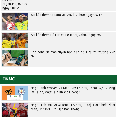
Soi kèo thơm Croatia vs Brazil, 22h00 ngày 09/12
Soi kèo thơm Hà Lan vs Ecuador, 23h00 ngày 25/11
Kèo bóng đá trực tuyến hấp dẫn số 1 tại thị trường Việt
Nam
TIN MỚI
Nhận Định Wolves vs Man City (23h30, 16/8): Cựu Vương
Ra Quân, Vượt Qua Khủng Hoảng?
Nhận Định MU vs Arsenal (22h30, 17/8): Đại Chiến Khai
Màn, Chờ Đợi Bữa Tiệc Bàn Thắng