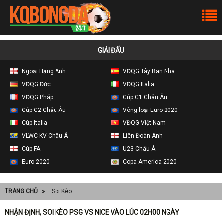
GIẢI ĐẤU
Ngoại Hạng Anh
VĐQG Tây Ban Nha
VĐQG Đức
VĐQG Italia
VĐQG Pháp
Cúp C1 Châu Âu
Cúp C2 Châu Âu
Vòng loại Euro 2020
Cúp Italia
VĐQG Việt Nam
VLWC KV Châu Á
Liên Đoàn Anh
Cúp FA
U23 Châu Á
Euro 2020
Copa America 2020
TRANG CHỦ
Soi Kèo
NHẬN ĐỊNH, SOI KÈO PSG VS NICE VÀO LÚC 02H00 NGÀY