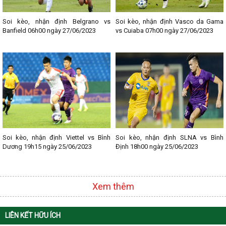
Soi kèo, nhận định Belgrano vs
Soi kèo, nhận định Vasco da Gama
Banfield 06h00 ngày 27/06/2023
vs Cuiaba 07h00 ngày 27/06/2023
Soi kèo, nhận định Viettel vs Bình
Soi kèo, nhận định SLNA vs Bình
Dương 19h15 ngày 25/06/2023
Định 18h00 ngày 25/06/2023
Xem thêm
LIÊN KẾT HỮU ÍCH