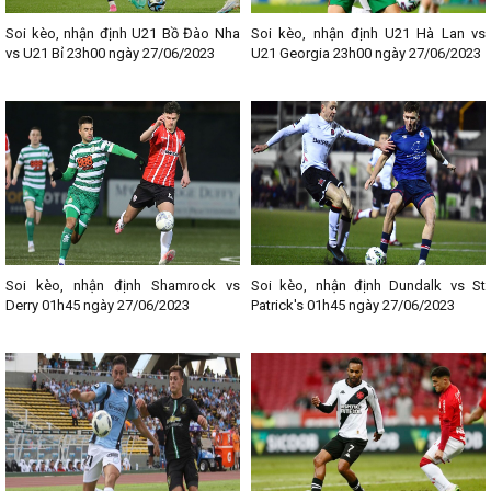
Soi kèo, nhận định U21 Bồ Đào Nha
Soi kèo, nhận định U21 Hà Lan vs
vs U21 Bỉ 23h00 ngày 27/06/2023
U21 Georgia 23h00 ngày 27/06/2023
Soi kèo, nhận định Shamrock vs
Soi kèo, nhận định Dundalk vs St
Derry 01h45 ngày 27/06/2023
Patrick's 01h45 ngày 27/06/2023