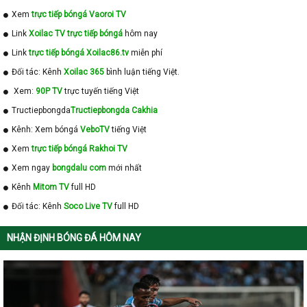
Xem
trực tiếp bóngá Vaoroi TV
Link
Xoilac TV trực tiếp bóngá
hôm nay
Link
trực tiếp bóngá Xoilac86.tv
miễn phí
Đối tác: Kênh
Xoilac 365
bình luận tiếng Việt.
Xem:
90P TV
trực tuyến tiếng Việt
Tructiepbongda
Tructiepbongda Cakhia
Kênh: Xem bóngá
VeboTV
tiếng Việt
Xem
trực tiếp bóngá Rakhoi TV
Xem ngay
bongdalu com
mới nhất
Kênh
Mitom TV
full HD
Đối tác: Kênh
Soco Live TV
full HD
NHẬN ĐỊNH BÓNG ĐÁ HÔM NAY