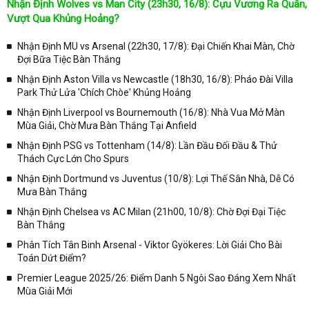
Nhận Định Wolves vs Man City (23h30, 16/8): Cựu Vương Ra Quân,
Vượt Qua Khủng Hoảng?
Nhận Định MU vs Arsenal (22h30, 17/8): Đại Chiến Khai Màn, Chờ
Đợi Bữa Tiệc Bàn Thắng
Nhận Định Aston Villa vs Newcastle (18h30, 16/8): Pháo Đài Villa
Park Thử Lửa 'Chích Chòe' Khủng Hoảng
Nhận Định Liverpool vs Bournemouth (16/8): Nhà Vua Mở Màn
Mùa Giải, Chờ Mưa Bàn Thắng Tại Anfield
Nhận Định PSG vs Tottenham (14/8): Lần Đầu Đối Đầu & Thử
Thách Cực Lớn Cho Spurs
Nhận Định Dortmund vs Juventus (10/8): Lợi Thế Sân Nhà, Dễ Có
Mưa Bàn Thắng
Nhận Định Chelsea vs AC Milan (21h00, 10/8): Chờ Đợi Đại Tiệc
Bàn Thắng
Phân Tích Tân Binh Arsenal - Viktor Gyökeres: Lời Giải Cho Bài
Toán Dứt Điểm?
Premier League 2025/26: Điểm Danh 5 Ngôi Sao Đáng Xem Nhất
Mùa Giải Mới