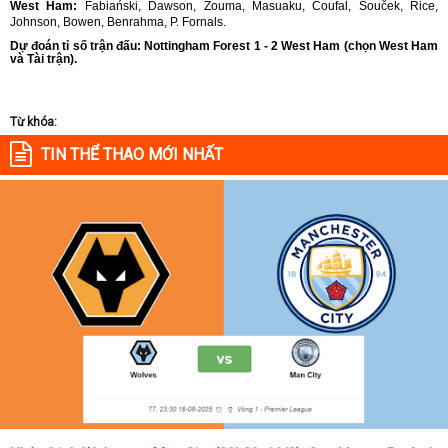
West Ham:
Fabiański, Dawson, Zouma, Masuaku, Coufal, Souček, Rice,
Johnson, Bowen, Benrahma, P. Fornals.
Dự đoán tỉ số trận đấu: Nottingham Forest 1 - 2 West Ham (chọn West Ham
và Tài trận).
Từ khóa:
TIN THỂ THAO MỚI NHẤT