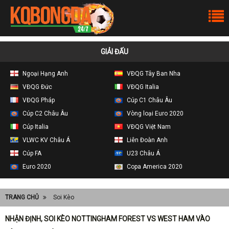
GIẢI ĐẤU
Ngoại Hạng Anh
VĐQG Tây Ban Nha
VĐQG Đức
VĐQG Italia
VĐQG Pháp
Cúp C1 Châu Âu
Cúp C2 Châu Âu
Vòng loại Euro 2020
Cúp Italia
VĐQG Việt Nam
VLWC KV Châu Á
Liên Đoàn Anh
Cúp FA
U23 Châu Á
Euro 2020
Copa America 2020
TRANG CHỦ
Soi Kèo
NHẬN ĐỊNH, SOI KÈO NOTTINGHAM FOREST VS WEST HAM VÀO