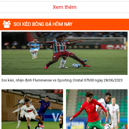
Xem thêm
SOI KÈO BÓNG ĐÁ HÔM NAY
Soi kèo, nhận định Fluminense vs Sporting Cristal 07h00 ngày 28/06/2023