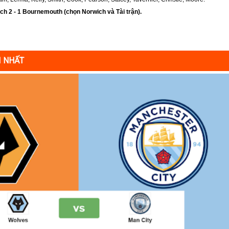
ich 2 - 1 Bournemouth (chọn Norwich và Tài trận).
I NHẤT