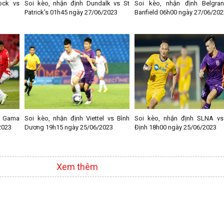
ock vs
Soi kèo, nhận định Dundalk vs St
Soi kèo, nhận định Belgra
Patrick's 01h45 ngày 27/06/2023
Banfield 06h00 ngày 27/06/202
a Gama
Soi kèo, nhận định Viettel vs Bình
Soi kèo, nhận định SLNA vs
2023
Dương 19h15 ngày 25/06/2023
Định 18h00 ngày 25/06/2023
Xem thêm