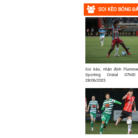
Macedonia
SOI KÈO BÓNG Đ
Malaysia
Malta
Mexico
Moldova
Montenegro
Mỹ
Soi kèo, nhận định Flumine
Na Uy
Sporting Cristal 07h0
Nam Mỹ
28/06/2023
Nam Phi
New Zealand
Nga
Nhật Bản
Nicaragua
Oman