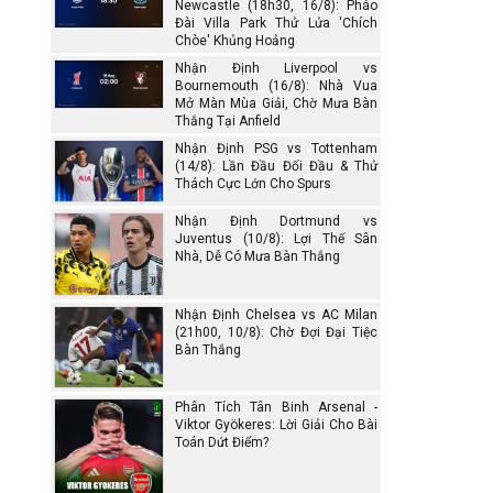
Newcastle (18h30, 16/8): Pháo
Đài Villa Park Thử Lửa 'Chích
Chòe' Khủng Hoảng
Nhận Định Liverpool vs
Bournemouth (16/8): Nhà Vua
Mở Màn Mùa Giải, Chờ Mưa Bàn
Thắng Tại Anfield
Nhận Định PSG vs Tottenham
(14/8): Lần Đầu Đối Đầu & Thử
Thách Cực Lớn Cho Spurs
Nhận Định Dortmund vs
Juventus (10/8): Lợi Thế Sân
Nhà, Dễ Có Mưa Bàn Thắng
Nhận Định Chelsea vs AC Milan
(21h00, 10/8): Chờ Đợi Đại Tiệc
Bàn Thắng
Phân Tích Tân Binh Arsenal -
Viktor Gyökeres: Lời Giải Cho Bài
Toán Dứt Điểm?