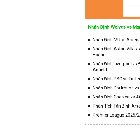
Iran
Iraq
Ireland
Nhận Định Wolves vs Man
Israel
Italia
Nhận Định MU vs Arsenal
Jordan
Nhận Định Aston Villa v
Hoảng
Kazakhstan
Nhận Định Liverpool vs
Kosovo
Anfield
Kuwait
Nhận Định PSG vs Totte
Lao
Nhận Định Dortmund vs 
Latvia
Nhận Định Chelsea vs AC
Li băng
Phân Tích Tân Binh Arse
Liechtenstein
Premier League 2025/26
Lithuania
Luxembourg
Ma rốc