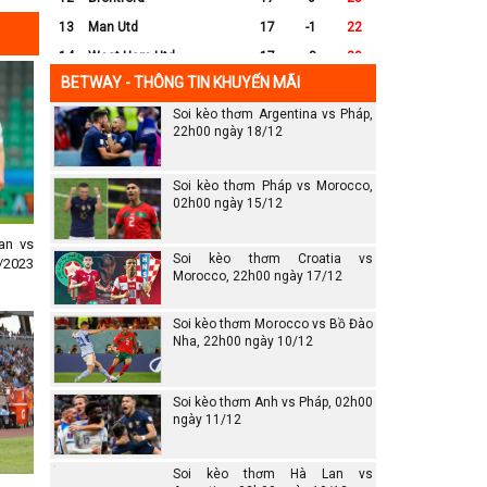
13
Man Utd
17
-1
22
14
West Ham Utd
17
-8
20
BETWAY - THÔNG TIN KHUYẾN MÃI
15
Everton
17
-7
17
Soi kèo thơm Argentina vs Pháp,
16
Crystal Palace
17
-8
16
22h00 ngày 18/12
17
Leicester City
17
-16
14
18
Ipswich
17
-16
12
Soi kèo thơm Pháp vs Morocco,
19
Wolves
17
-13
12
02h00 ngày 15/12
20
Southampton
17
-25
6
an vs
Soi kèo thơm Croatia vs
/2023
Morocco, 22h00 ngày 17/12
Soi kèo thơm Morocco vs Bồ Đào
Nha, 22h00 ngày 10/12
Soi kèo thơm Anh vs Pháp, 02h00
ngày 11/12
Soi kèo thơm Hà Lan vs