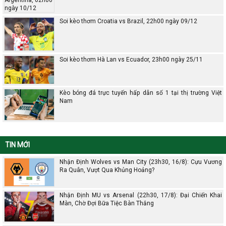
Soi kèo thơm Croatia vs Brazil, 22h00 ngày 09/12
Soi kèo thơm Hà Lan vs Ecuador, 23h00 ngày 25/11
Kèo bóng đá trực tuyến hấp dẫn số 1 tại thị trường Việt
Nam
TIN MỚI
Nhận Định Wolves vs Man City (23h30, 16/8): Cựu Vương
Ra Quân, Vượt Qua Khủng Hoảng?
Nhận Định MU vs Arsenal (22h30, 17/8): Đại Chiến Khai
Màn, Chờ Đợi Bữa Tiệc Bàn Thắng