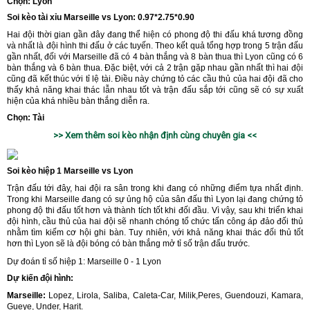
Chọn: Lyon
Soi kèo tài xỉu Marseille vs Lyon: 0.97*2.75*0.90
Hai đội thời gian gần đây đang thể hiện có phong độ thi đấu khá tương đồng
và nhất là đội hình thi đấu ở các tuyến. Theo kết quả tổng hợp trong 5 trận đấu
gần nhất, đối với Marseille đã có 4 bàn thắng và 8 bàn thua thì Lyon cũng có 6
bàn thắng và 6 bàn thua. Đặc biệt, với cả 2 trận gặp nhau gần nhất thì hai đội
cũng đã kết thúc với tỉ lệ tài. Điều này chứng tỏ các cầu thủ của hai đội đã cho
thấy khả năng khai thác lẫn nhau tốt và trận đấu sắp tới cũng sẽ có sự xuất
hiện của khá nhiều bàn thắng diễn ra.
Chọn: Tài
>> Xem thêm soi kèo nhận định cùng chuyên gia <<
Soi kèo hiệp 1 Marseille vs Lyon
Trận đấu tới đây, hai đội ra sân trong khi đang có những điểm tựa nhất định.
Trong khi Marseille đang có sự ủng hộ của sân đấu thì Lyon lại đang chứng tỏ
phong độ thi đấu tốt hơn và thành tích tốt khi đối đầu. Vì vậy, sau khi triển khai
đội hình, cầu thủ của hai đội sẽ nhanh chóng tổ chức tấn công áp đảo đối thủ
nhằm tìm kiếm cơ hội ghi bàn. Tuy nhiên, với khả năng khai thác đối thủ tốt
hơn thì Lyon sẽ là đội bóng có bàn thắng mở tỉ số trận đấu trước.
Dự đoán tỉ số hiệp 1: Marseille 0 - 1 Lyon
Dự kiến đội hình:
Marseille:
Lopez, Lirola, Saliba, Caleta-Car, Milik,Peres, Guendouzi, Kamara,
Gueye, Under, Harit.