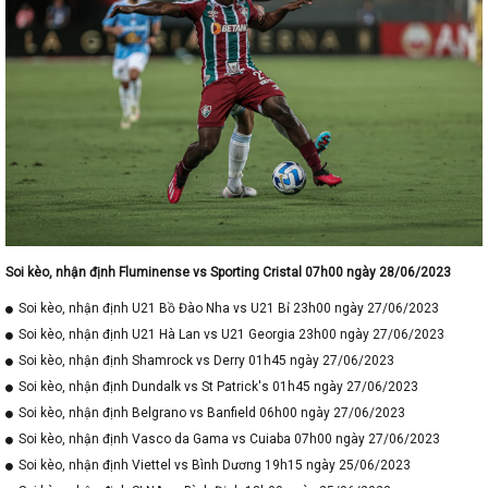
Soi kèo, nhận định Fluminense vs Sporting Cristal 07h00 ngày 28/06/2023
Soi kèo, nhận định U21 Bồ Đào Nha vs U21 Bỉ 23h00 ngày 27/06/2023
Soi kèo, nhận định U21 Hà Lan vs U21 Georgia 23h00 ngày 27/06/2023
Soi kèo, nhận định Shamrock vs Derry 01h45 ngày 27/06/2023
Soi kèo, nhận định Dundalk vs St Patrick's 01h45 ngày 27/06/2023
Soi kèo, nhận định Belgrano vs Banfield 06h00 ngày 27/06/2023
Soi kèo, nhận định Vasco da Gama vs Cuiaba 07h00 ngày 27/06/2023
Soi kèo, nhận định Viettel vs Bình Dương 19h15 ngày 25/06/2023