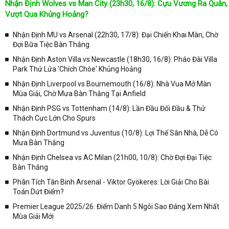
Nhận Định Wolves vs Man City (23h30, 16/8): Cựu Vương Ra Quân,
Vượt Qua Khủng Hoảng?
Nhận Định MU vs Arsenal (22h30, 17/8): Đại Chiến Khai Màn, Chờ
Đợi Bữa Tiệc Bàn Thắng
Nhận Định Aston Villa vs Newcastle (18h30, 16/8): Pháo Đài Villa
Park Thử Lửa 'Chích Chòe' Khủng Hoảng
Nhận Định Liverpool vs Bournemouth (16/8): Nhà Vua Mở Màn
Mùa Giải, Chờ Mưa Bàn Thắng Tại Anfield
Nhận Định PSG vs Tottenham (14/8): Lần Đầu Đối Đầu & Thử
Thách Cực Lớn Cho Spurs
Nhận Định Dortmund vs Juventus (10/8): Lợi Thế Sân Nhà, Dễ Có
Mưa Bàn Thắng
Nhận Định Chelsea vs AC Milan (21h00, 10/8): Chờ Đợi Đại Tiệc
Bàn Thắng
Phân Tích Tân Binh Arsenal - Viktor Gyökeres: Lời Giải Cho Bài
Toán Dứt Điểm?
Premier League 2025/26: Điểm Danh 5 Ngôi Sao Đáng Xem Nhất
Mùa Giải Mới