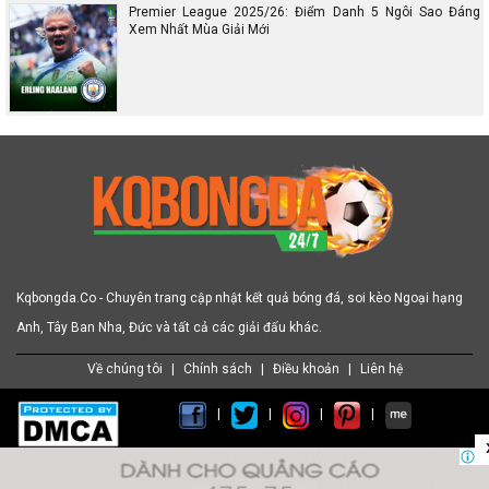
Premier League 2025/26: Điểm Danh 5 Ngôi Sao Đáng
Xem Nhất Mùa Giải Mới
Kqbongda.Co - Chuyên trang cập nhật kết quả bóng đá, soi kèo Ngoại hạng
Anh, Tây Ban Nha, Đức và tất cả các giải đấu khác.
Về chúng tôi
|
Chính sách
|
Điều khoản
|
Liên hệ
|
|
|
|