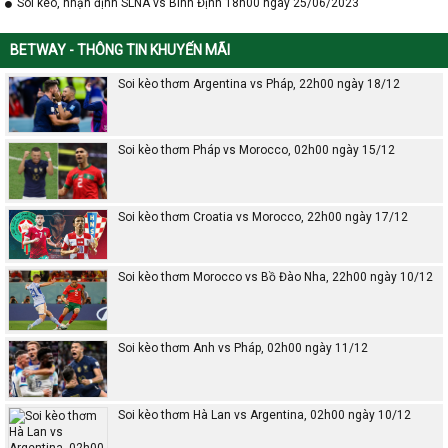
Soi kèo, nhận định SLNA vs Bình Định 18h00 ngày 25/06/2023
BETWAY - THÔNG TIN KHUYẾN MÃI
Soi kèo thơm Argentina vs Pháp, 22h00 ngày 18/12
Soi kèo thơm Pháp vs Morocco, 02h00 ngày 15/12
Soi kèo thơm Croatia vs Morocco, 22h00 ngày 17/12
Soi kèo thơm Morocco vs Bồ Đào Nha, 22h00 ngày 10/12
Soi kèo thơm Anh vs Pháp, 02h00 ngày 11/12
Soi kèo thơm Hà Lan vs Argentina, 02h00 ngày 10/12