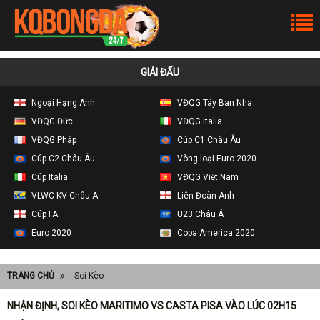
GIẢI ĐẤU
Ngoại Hạng Anh
VĐQG Tây Ban Nha
VĐQG Đức
VĐQG Italia
VĐQG Pháp
Cúp C1 Châu Âu
Cúp C2 Châu Âu
Vòng loại Euro 2020
Cúp Italia
VĐQG Việt Nam
VLWC KV Châu Á
Liên Đoàn Anh
Cúp FA
U23 Châu Á
Euro 2020
Copa America 2020
TRANG CHỦ
Soi Kèo
NHẬN ĐỊNH, SOI KÈO MARITIMO VS CASTA PISA VÀO LÚC 02H15