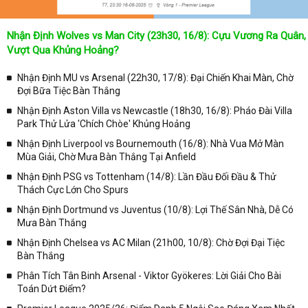
Nhận Định Wolves vs Man City (23h30, 16/8): Cựu Vương Ra Quân,
Vượt Qua Khủng Hoảng?
Nhận Định MU vs Arsenal (22h30, 17/8): Đại Chiến Khai Màn, Chờ
Đợi Bữa Tiệc Bàn Thắng
Nhận Định Aston Villa vs Newcastle (18h30, 16/8): Pháo Đài Villa
Park Thử Lửa 'Chích Chòe' Khủng Hoảng
Nhận Định Liverpool vs Bournemouth (16/8): Nhà Vua Mở Màn
Mùa Giải, Chờ Mưa Bàn Thắng Tại Anfield
Nhận Định PSG vs Tottenham (14/8): Lần Đầu Đối Đầu & Thử
Thách Cực Lớn Cho Spurs
Nhận Định Dortmund vs Juventus (10/8): Lợi Thế Sân Nhà, Dễ Có
Mưa Bàn Thắng
Nhận Định Chelsea vs AC Milan (21h00, 10/8): Chờ Đợi Đại Tiệc
Bàn Thắng
Phân Tích Tân Binh Arsenal - Viktor Gyökeres: Lời Giải Cho Bài
Toán Dứt Điểm?