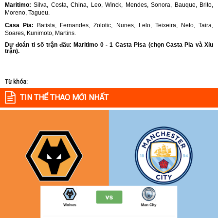
Maritimo:
Silva, Costa, China, Leo, Winck, Mendes, Sonora, Bauque, Brito,
Moreno, Tagueu.
Casa Pia:
Batista, Fernandes, Zolotic, Nunes, Lelo, Teixeira, Neto, Taira,
Soares, Kunimoto, Martins.
Dự đoán tỉ số trận đấu: Maritimo 0 - 1 Casta Pisa (chọn Casta Pia và Xỉu
trận).
Từ khóa:
TIN THỂ THAO MỚI NHẤT