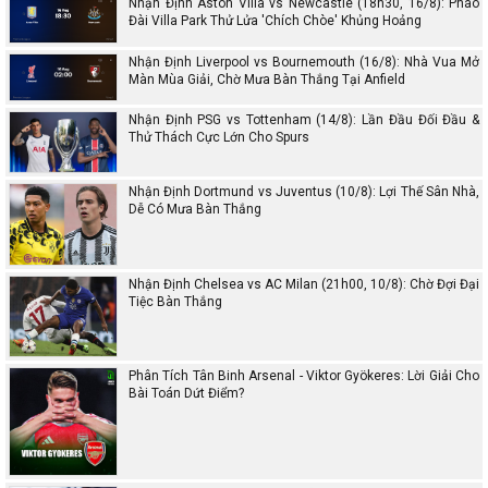
Nhận Định Aston Villa vs Newcastle (18h30, 16/8): Pháo
Đài Villa Park Thử Lửa 'Chích Chòe' Khủng Hoảng
Nhận Định Liverpool vs Bournemouth (16/8): Nhà Vua Mở
Màn Mùa Giải, Chờ Mưa Bàn Thắng Tại Anfield
Nhận Định PSG vs Tottenham (14/8): Lần Đầu Đối Đầu &
Thử Thách Cực Lớn Cho Spurs
Nhận Định Dortmund vs Juventus (10/8): Lợi Thế Sân Nhà,
Dễ Có Mưa Bàn Thắng
Nhận Định Chelsea vs AC Milan (21h00, 10/8): Chờ Đợi Đại
Tiệc Bàn Thắng
Phân Tích Tân Binh Arsenal - Viktor Gyökeres: Lời Giải Cho
Bài Toán Dứt Điểm?