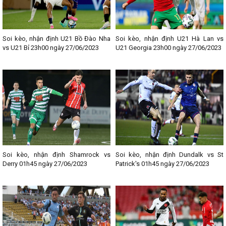
Soi kèo, nhận định U21 Bồ Đào Nha
Soi kèo, nhận định U21 Hà Lan vs
vs U21 Bỉ 23h00 ngày 27/06/2023
U21 Georgia 23h00 ngày 27/06/2023
Soi kèo, nhận định Shamrock vs
Soi kèo, nhận định Dundalk vs St
Derry 01h45 ngày 27/06/2023
Patrick's 01h45 ngày 27/06/2023