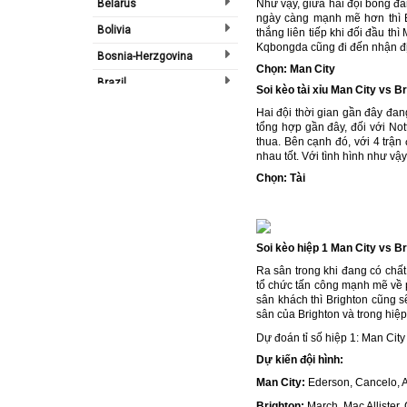
Belarus
Như vậy, giữa hai đội bóng đa
ngày càng mạnh mẽ hơn thì Br
Bolivia
thắng liên tiếp khi đối đầu t
Kqbongda cũng đi đến nhận đị
Bosnia-Herzgovina
Chọn: Man City
Brazil
Soi kèo tài xỉu Man City vs Br
Bulgary
Hai đội thời gian gần đây đan
tổng hợp gần đây, đối với No
Bắc Ireland
thua. Bên cạnh đó, với 4 trận 
nhau tốt. Với tình hình như vậy
Bắc Mỹ
Chọn: Tài
Bỉ
Bồ Đào Nha
Campuchia
Soi kèo hiệp 1 Man City vs B
Canada
Ra sân trong khi đang có chất
tổ chức tấn công mạnh mẽ về p
Chi Lê
sân khách thì Brighton cũng s
sân của Brighton và trong hiệp
Châu Phi
Dự đoán tỉ số hiệp 1: Man City 
Châu Á
Dự kiến đội hình:
Châu Âu
Man City:
Ederson, Cancelo, Ak
Châu Úc
Brighton:
March, Mac Allister