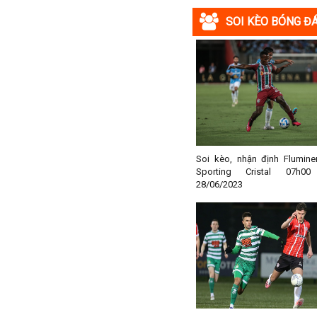
Macedonia
SOI KÈO BÓNG Đ
Malaysia
Malta
Mexico
Moldova
Montenegro
Mỹ
Soi kèo, nhận định Flumine
Na Uy
Sporting Cristal 07h0
Nam Mỹ
28/06/2023
Nam Phi
New Zealand
Nga
Nhật Bản
Nicaragua
Oman