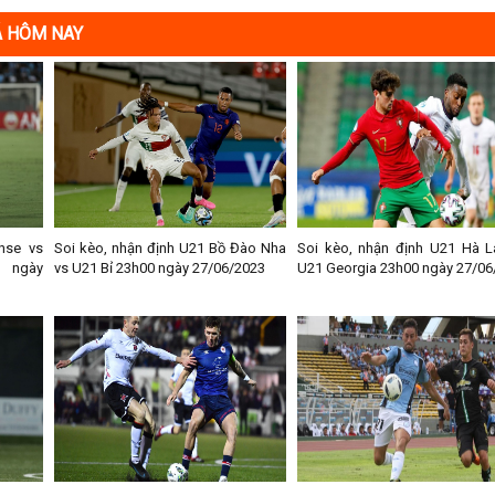
Á HÔM NAY
nse vs
Soi kèo, nhận định U21 Bồ Đào Nha
Soi kèo, nhận định U21 Hà L
0 ngày
vs U21 Bỉ 23h00 ngày 27/06/2023
U21 Georgia 23h00 ngày 27/06