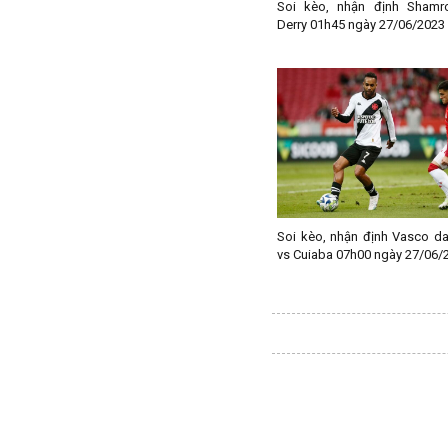
Soi kèo, nhận định Shamr
Paraguay
Derry 01h45 ngày 27/06/2023
Peru
Pháp
Phần Lan
Qatar
Quốc Tế
Rumany
San Marino
Soi kèo, nhận định Vasco d
Scotland
vs Cuiaba 07h00 ngày 27/06/
Serbia
Singapore
Slovakia
Slovenia
Syria
Séc
Síp