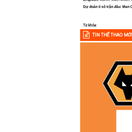
Colombia
Dự đoán tỉ số trận đấu: Man Ci
Costa Rica
Croatia
Từ khóa:
Ecuador
TIN THỂ THAO MỚ
Estonia
Georgia
Gibralta
Honduras
Hungary
Hy Lạp
Hà Lan
Hàn Quốc
Hồng Kông
Iceland
Indonesia