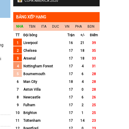
COPA AMERICA 2020
BẢNG XẾP HẠNG
NHA
TBN
ITA
DUC
VN
PHA
BDN
TT
Đội bóng
Trận
+/-
Điểm
1
Liverpool
16
21
39
ng
2
Chelsea
17
18
35
i
3
Arsenal
17
18
33
4
Nottingham Forest
17
4
31
5
Bournemouth
17
6
28
6
Man City
18
4
28
7
Aston Villa
17
0
28
8
Newcastle
17
6
26
9
Fulham
17
2
25
10
Brighton
17
1
25
11
Tottenham
17
14
23
12
Brentford
17
0
23