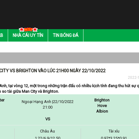
LB
NHÀ CÁI UY TÍN
TIN BÓNG ĐÁ
 CITY VS BRIGHTON VÀO LÚC 21H00 NGÀY 22/10/2022
2022-
 Anh, tại vòng 12, một trong những trận đấu có nhiều kịch tính đang thu hút sự 
 so tài giữa Man City và Brighton.
ter
Brighton
Ngoại Hạng Anh |22/10/2022
Hove
21:00
Albion
VS
Châu Âu
Tài xỉu
1.22/6.9/12.50
0.97*3.25*0.91