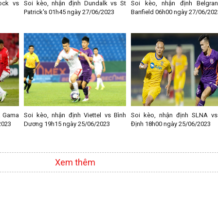
ock vs
Soi kèo, nhận định Dundalk vs St
Soi kèo, nhận định Belgra
Patrick's 01h45 ngày 27/06/2023
Banfield 06h00 ngày 27/06/202
a Gama
Soi kèo, nhận định Viettel vs Bình
Soi kèo, nhận định SLNA vs
2023
Dương 19h15 ngày 25/06/2023
Định 18h00 ngày 25/06/2023
Xem thêm