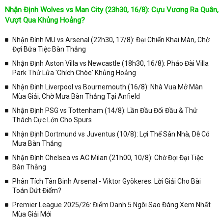
Nhận Định Wolves vs Man City (23h30, 16/8): Cựu Vương Ra Quân,
Vượt Qua Khủng Hoảng?
Nhận Định MU vs Arsenal (22h30, 17/8): Đại Chiến Khai Màn, Chờ
Đợi Bữa Tiệc Bàn Thắng
Nhận Định Aston Villa vs Newcastle (18h30, 16/8): Pháo Đài Villa
Park Thử Lửa 'Chích Chòe' Khủng Hoảng
Nhận Định Liverpool vs Bournemouth (16/8): Nhà Vua Mở Màn
Mùa Giải, Chờ Mưa Bàn Thắng Tại Anfield
Nhận Định PSG vs Tottenham (14/8): Lần Đầu Đối Đầu & Thử
Thách Cực Lớn Cho Spurs
Nhận Định Dortmund vs Juventus (10/8): Lợi Thế Sân Nhà, Dễ Có
Mưa Bàn Thắng
Nhận Định Chelsea vs AC Milan (21h00, 10/8): Chờ Đợi Đại Tiệc
Bàn Thắng
Phân Tích Tân Binh Arsenal - Viktor Gyökeres: Lời Giải Cho Bài
Toán Dứt Điểm?
Premier League 2025/26: Điểm Danh 5 Ngôi Sao Đáng Xem Nhất
Mùa Giải Mới