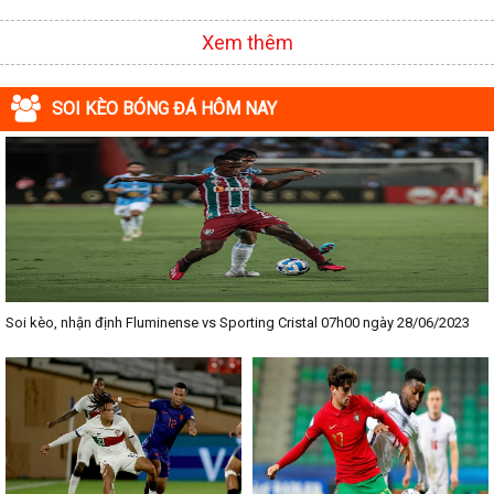
Xem thêm
SOI KÈO BÓNG ĐÁ HÔM NAY
Soi kèo, nhận định Fluminense vs Sporting Cristal 07h00 ngày 28/06/2023