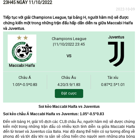
23H45 NGÀY 11/10/2022
2022-10-09
Tiếp tục với giải Champions League, tại bảng H, người hâm mộ sẽ được
chứng kiến một trong những trận đấu hấp dẫn diễn ra giữa Maccabi Haifa
và Juventus.
Juventus
Champions League
|11/10/2022 23:45
VS
Maccabi Haifa
Châu Á
Châu Âu
Tài xỉu
1.05*-0.5*0.83
4.20/3.9/1.83
0.87*2.5*1.01
Đặt cược
Soi kèo Maccabi Haifa vs Juventus
Soi kèo châu Á Maccabi Haifa vs Juventus: 1.05*-0.5*0.83
Đến với bảng H, giải Vô địch các CLB châu Âu, người hâm mộ sẽ được chứng
kiến một trong những trận đấu có nhiều kịch tính diễn ra giữa Maccabi Haifa
đến từ Israel và Juventus của Italia. Hai đội đang thể hiện có sự tương đồng về
phong độ và tới đây khi ra sân sẽ cống hiến cho người xem những pha bóng