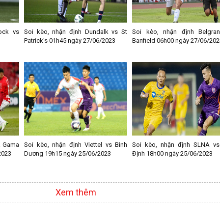
ock vs
Soi kèo, nhận định Dundalk vs St
Soi kèo, nhận định Belgra
Patrick's 01h45 ngày 27/06/2023
Banfield 06h00 ngày 27/06/202
a Gama
Soi kèo, nhận định Viettel vs Bình
Soi kèo, nhận định SLNA vs
2023
Dương 19h15 ngày 25/06/2023
Định 18h00 ngày 25/06/2023
Xem thêm