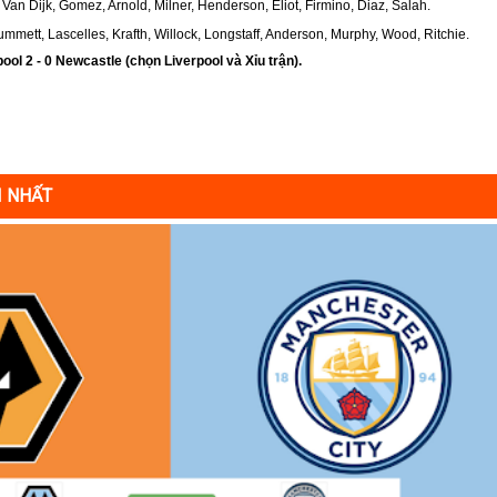
Van Dijk, Gomez, Arnold, Milner, Henderson, Eliot, Firmino, Diaz, Salah.
ummett, Lascelles, Krafth, Willock, Longstaff, Anderson, Murphy, Wood, Ritchie.
pool 2 - 0 Newcastle (chọn Liverpool và Xỉu trận).
I NHẤT