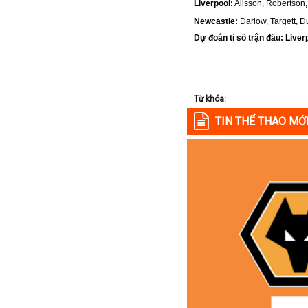
Liverpool:
Alisson, Robertson, 
Colombia
Newcastle:
Darlow, Targett, D
Costa Rica
Dự đoán tỉ số trận đấu: Liver
Croatia
Ecuador
Estonia
Từ khóa:
Georgia
TIN THỂ THAO MỚ
Gibralta
Honduras
Hungary
Hy Lạp
Hà Lan
Hàn Quốc
Hồng Kông
Iceland
Indonesia