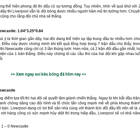
ng thể hiện phong độ thi đấu có sự tương đồng. Tuy nhiên, nhìn về quá khứ với 2
ần đây thì Liverpool vẫn là đội bóng được nhiều người hâm mộ tin tưởng hơn. Chuyê
cũng cho rằng đội chủ nhà sẽ thắng.
Newcastle: 1.04*3.25*0.84
 ý là thời gian gần đây, hai đội đang thể hiện sự tập trung đầu tư nhiều hơn cho
 Điều này được chứng minh khi kết quả tổng hợp trong 7 trận đấu cho thấy, tron
 thì Newcastle cũng chỉ có 3 lần thủng lưới. Hơn nữa, cả 2 trận đối đầu gần nhất, ha
 hiện của 1 bàn thắng. Điều này chứng tỏ các cầu thủ của hai đội khi gặp nhau lu
t.
>> Xem ngay soi kèo bóng đá hôm nay <<
Newcastle
 điểm tựa tốt thì hai đội sẽ quyết tâm giành chiến thắng. Ngay từ khi bắt đầu trận
hanh chóng dâng cao đội hình và tổ chức tấn công mạnh mẽ về phía khung thàn
bàn. Liverpool đang có lợi thế sân nhà cùng với thành tích đối đầu tốt nên sẽ là đ
 với hàng công có sức mạnh hủy diệt thì trong hiệp đầu, Liverpool sẽ có khả năn
l 1 – 0 Newcastle