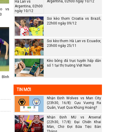
Argentina, 02h00 ngày 10/12
no vs
3
Soi kèo thơm Croatia vs Brazil,
22h00 ngày 09/12
Soi kèo thơm Hà Lan vs Ecuador,
23h00 ngày 25/11
Kèo bóng đá trực tuyến hấp dẫn
số 1 tại thị trường Việt Nam
 Bình
TIN MỚI
Nhận Định Wolves vs Man City
(23h30, 16/8): Cựu Vương Ra
Quân, Vượt Qua Khủng Hoảng?
Nhận Định MU vs Arsenal
(22h30, 17/8): Đại Chiến Khai
Màn, Chờ Đợi Bữa Tiệc Bàn
Thắng