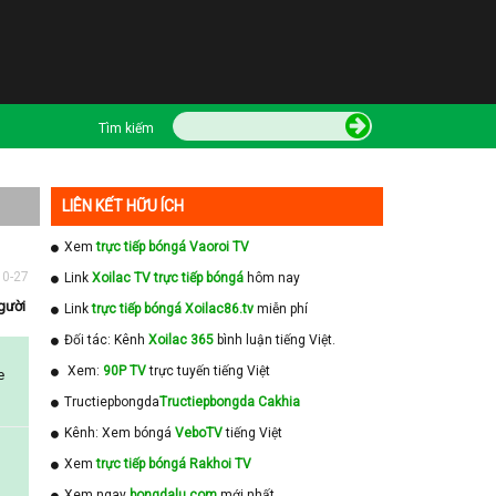
Tìm kiếm
LIÊN KẾT HỮU ÍCH
Xem
trực tiếp bóngá Vaoroi TV
10-27
Link
Xoilac TV trực tiếp bóngá
hôm nay
người
Link
trực tiếp bóngá Xoilac86.tv
miễn phí
Đối tác: Kênh
Xoilac 365
bình luận tiếng Việt.
Xem:
90P TV
trực tuyến tiếng Việt
Tructiepbongda
Tructiepbongda Cakhia
Kênh: Xem bóngá
VeboTV
tiếng Việt
Xem
trực tiếp bóngá Rakhoi TV
Xem ngay
bongdalu com
mới nhất