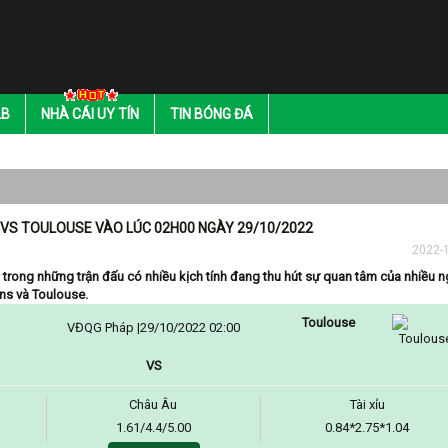
LB
NHÀ CÁI UY TÍN
TIN BÓNG ĐÁ
S VS TOULOUSE VÀO LÚC 02H00 NGÀY 29/10/2022
2022-
ột trong những trận đấu có nhiều kịch tính đang thu hút sự quan tâm của nhiều 
ens và Toulouse.
Toulouse
VĐQG Pháp |29/10/2022 02:00
VS
Châu Âu
Tài xỉu
1.61/4.4/5.00
0.84*2.75*1.04