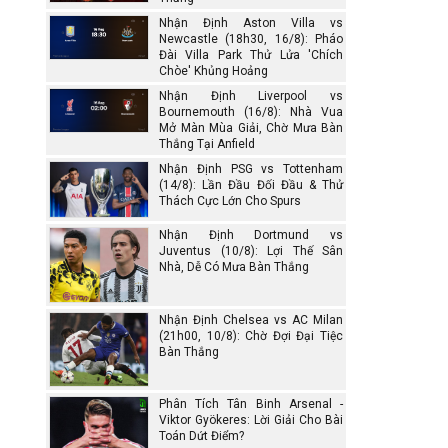
Nhận Định Aston Villa vs
Newcastle (18h30, 16/8): Pháo
Đài Villa Park Thử Lửa 'Chích
Chòe' Khủng Hoảng
Nhận Định Liverpool vs
Bournemouth (16/8): Nhà Vua
Mở Màn Mùa Giải, Chờ Mưa Bàn
Thắng Tại Anfield
Nhận Định PSG vs Tottenham
(14/8): Lần Đầu Đối Đầu & Thử
Thách Cực Lớn Cho Spurs
Nhận Định Dortmund vs
Juventus (10/8): Lợi Thế Sân
Nhà, Dễ Có Mưa Bàn Thắng
Nhận Định Chelsea vs AC Milan
(21h00, 10/8): Chờ Đợi Đại Tiệc
Bàn Thắng
Phân Tích Tân Binh Arsenal -
Viktor Gyökeres: Lời Giải Cho Bài
Toán Dứt Điểm?