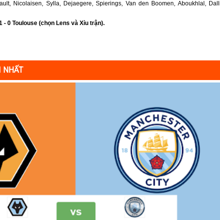
ult, Nicolaisen, Sylla, Dejaegere, Spierings, Van den Boomen, Aboukhlal, Dall
1 - 0 Toulouse (chọn Lens và Xỉu trận).
I NHẤT