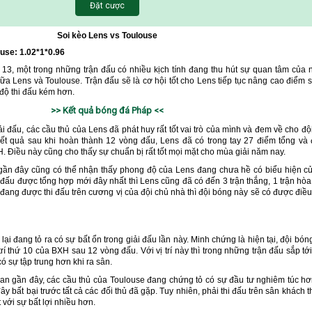
Đặt cược
Soi kèo Lens vs Toulouse
use: 1.02*1*0.96
g 13, một trong những trận đấu có nhiều kịch tính đang thu hút sự quan tâm của 
iữa Lens và Toulouse. Trận đấu sẽ là cơ hội tốt cho Lens tiếp tục nâng cao điểm s
độ thi đấu kém hơn.
>> Kết quả bóng đá Pháp <<
ải đấu, các cầu thủ của Lens đã phát huy rất tốt vai trò của mình và đem về cho độ
ết quả sau khi hoàn thành 12 vòng đấu, Lens đã có trong tay 27 điểm tổng và
BXH. Điều này cũng cho thấy sự chuẩn bị rất tốt mọi mặt cho mùa giải năm nay.
gần đây cũng có thể nhận thấy phong độ của Lens đang chưa hề có biểu hiện c
n đấu được tổng hợp mới đây nhất thì Lens cũng đã có đến 3 trận thắng, 1 trận hòa
i đang được thi đấu trên cương vị của đội chủ nhà thì đội bóng này sẽ có được điều
 lại đang tỏ ra có sự bất ổn trong giải đấu lần này. Minh chứng là hiện tại, đội bón
rí thứ 10 của BXH sau 12 vòng đấu. Với vị trí này thì trong những trận đấu sắp tới
ó sự tập trung hơn khi ra sân.
gian gần đây, các cầu thủ của Toulouse đang chứng tỏ có sự đầu tư nghiêm túc hơ
đây bất bại trước tất cả các đối thủ đã gặp. Tuy nhiên, phải thi đấu trên sân khách th
với sự bất lợi nhiều hơn.