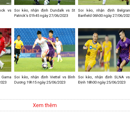
ock vs
Soi kèo, nhận định Dundalk vs St
Soi kèo, nhận định Belgra
Patrick's 01h45 ngày 27/06/2023
Banfield 06h00 ngày 27/06/202
a Gama
Soi kèo, nhận định Viettel vs Bình
Soi kèo, nhận định SLNA vs
2023
Dương 19h15 ngày 25/06/2023
Định 18h00 ngày 25/06/2023
Xem thêm