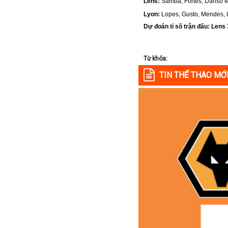
Lens:
Samba, Fortes, Danso M
Colombia
Lyon:
Lopes, Gusto, Mendes, Lu
Costa Rica
Dự đoán tỉ số trận đấu: Lens 
Croatia
Ecuador
Từ khóa:
Estonia
TIN THỂ THAO MỚ
Georgia
Gibralta
Honduras
Hungary
Hy Lạp
Hà Lan
Hàn Quốc
Hồng Kông
Iceland
Indonesia