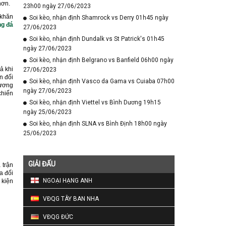
hơn.
23h00 ngày 27/06/2023
 khăn
Soi kèo, nhận định Shamrock vs Derry 01h45 ngày
ng đá
27/06/2023
Soi kèo, nhận định Dundalk vs St Patrick's 01h45
ngày 27/06/2023
Soi kèo, nhận định Belgrano vs Banfield 06h00 ngày
ả khi
27/06/2023
n đối
Soi kèo, nhận định Vasco da Gama vs Cuiaba 07h00
tương
ngày 27/06/2023
chiến
Soi kèo, nhận định Viettel vs Bình Dương 19h15
ngày 25/06/2023
Soi kèo, nhận định SLNA vs Bình Định 18h00 ngày
25/06/2023
GIẢI ĐẤU
 trận
a đối
NGOẠI HẠNG ANH
 kiện
VĐQG TÂY BAN NHA
VĐQG ĐỨC