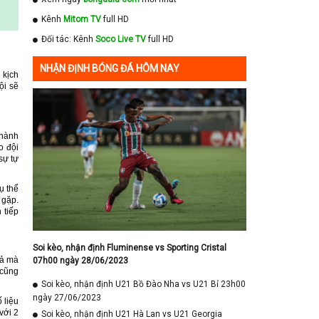
Kênh
Mitom TV
full HD
Đối tác: Kênh
Soco Live TV
full HD
NHẬN ĐỊNH BÓNG ĐÁ HÔM NAY
 kịch
ội sẽ
thành
o đội
sự tự
ụ thể
 gặp.
 tiếp
Soi kèo, nhận định Fluminense vs Sporting Cristal
uả mà
07h00 ngày 28/06/2023
 cũng
Soi kèo, nhận định U21 Bồ Đào Nha vs U21 Bỉ 23h00
ngày 27/06/2023
 liệu
với 2
Soi kèo, nhận định U21 Hà Lan vs U21 Georgia