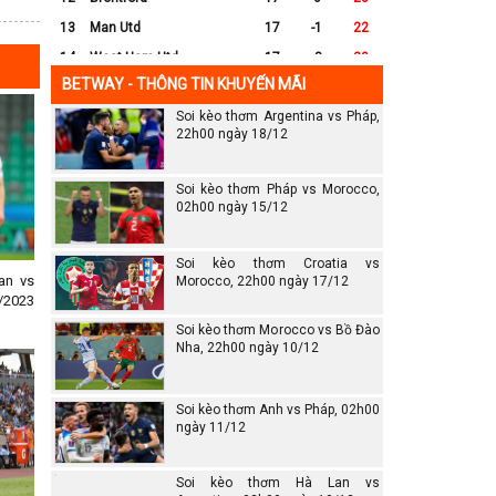
13
Man Utd
17
-1
22
14
West Ham Utd
17
-8
20
BETWAY - THÔNG TIN KHUYẾN MÃI
15
Everton
17
-7
17
Soi kèo thơm Argentina vs Pháp,
16
Crystal Palace
17
-8
16
22h00 ngày 18/12
17
Leicester City
17
-16
14
18
Ipswich
17
-16
12
Soi kèo thơm Pháp vs Morocco,
19
Wolves
17
-13
12
02h00 ngày 15/12
20
Southampton
17
-25
6
Soi kèo thơm Croatia vs
an vs
Morocco, 22h00 ngày 17/12
/2023
Soi kèo thơm Morocco vs Bồ Đào
Nha, 22h00 ngày 10/12
Soi kèo thơm Anh vs Pháp, 02h00
ngày 11/12
Soi kèo thơm Hà Lan vs