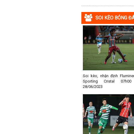
Macedonia
Malaysia
SOI KÈO BÓNG Đ
Malta
Mexico
Moldova
Montenegro
Mỹ
Na Uy
Soi kèo, nhận định Flumine
Nam Mỹ
Sporting Cristal 07h0
Nam Phi
28/06/2023
New Zealand
Nga
Nhật Bản
Nicaragua
Oman