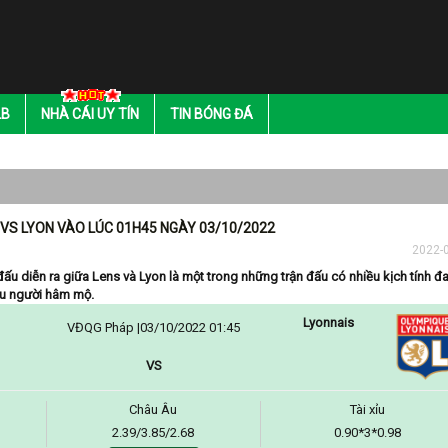
LB
NHÀ CÁI UY TÍN
TIN BÓNG ĐÁ
S VS LYON VÀO LÚC 01H45 NGÀY 03/10/2022
2022-
n đấu diễn ra giữa Lens và Lyon là một trong những trận đấu có nhiều kịch tính đ
ều người hâm mộ.
Lyonnais
VĐQG Pháp |03/10/2022 01:45
VS
Châu Âu
Tài xỉu
2.39/3.85/2.68
0.90*3*0.98