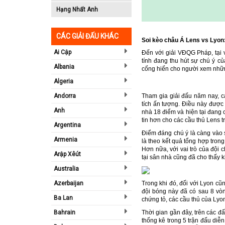
Hạng Nhất Anh
CÁC GIẢI ĐẤU KHÁC
Soi kèo châu Á Lens vs Lyon:
Ai Cập
Đến với giải VĐQG Pháp, tại v
tính đang thu hút sự chú ý c
Albania
cống hiến cho người xem nhữ
Algeria
Andorra
Tham gia giải đấu năm nay, c
tích ấn tượng. Điều này được
Anh
nhà 18 điểm và hiện tại đang c
tin hơn cho các cầu thủ Lens t
Argentina
Điểm đáng chú ý là càng vào s
Armenia
là theo kết quả tổng hợp trong
Hơn nữa, với vai trò của đội c
Arập Xêút
tại sân nhà cũng đã cho thấy k
Australia
Azerbaijan
Trong khi đó, đối với Lyon cũ
đội bóng này đã có sau 8 vòn
Ba Lan
chứng tỏ, các cầu thủ của Lyon 
Bahrain
Thời gian gần đây, trên các đấ
thống kê trong 5 trận đấu diễn