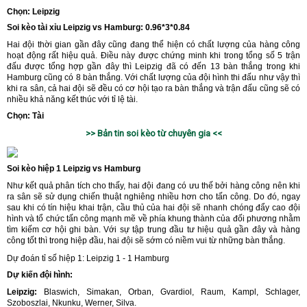
Chọn: Leipzig
Soi kèo tài xỉu Leipzig vs Hamburg: 0.96*3*0.84
Hai đội thời gian gần đây cũng đang thể hiện có chất lượng của hàng công
hoạt động rất hiệu quả. Điều này được chứng minh khi trong tổng số 5 trận
đấu được tổng hợp gần đây thì Leipzig đã có đến 13 bàn thắng trong khi
Hamburg cũng có 8 bàn thắng. Với chất lượng của đội hình thi đấu như vậy thì
khi ra sân, cả hai đội sẽ đều có cơ hội tạo ra bàn thắng và trận đấu cũng sẽ có
nhiều khả năng kết thúc với tỉ lệ tài.
Chọn: Tài
>> Bản tin soi kèo từ chuyên gia <<
Soi kèo hiệp 1 Leipzig vs Hamburg
Như kết quả phân tích cho thấy, hai đội đang có ưu thế bởi hàng công nên khi
ra sân sẽ sử dụng chiến thuật nghiêng nhiều hơn cho tấn công. Do đó, ngay
sau khi có tín hiệu khai trận, cầu thủ của hai đội sẽ nhanh chóng đẩy cao đội
hình và tổ chức tấn công mạnh mẽ về phía khung thành của đối phương nhằm
tìm kiếm cơ hội ghi bàn. Với sự tập trung đầu tư hiệu quả gần đây và hàng
công tốt thì trong hiệp đầu, hai đội sẽ sớm có niềm vui từ những bàn thắng.
Dự đoán tỉ số hiệp 1: Leipzig 1 - 1 Hamburg
Dự kiến đội hình:
Leipzig:
Blaswich, Simakan, Orban, Gvardiol, Raum, Kampl, Schlager,
Szoboszlai, Nkunku, Werner, Silva.