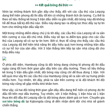
>> Kết quả bóng đá Đức <<
Nhìn lại những thành tích gần đây cho thấy, đối với các cầu thủ của Leipzig
đang thể hiện phong độ thi đấu tốt khi có những thành tích ấn tượng. Cụ thể là
theo số liệu thống kê trong 5 trận đấu diễn ra gần nhất, đội bóng này đã không
hề để thua bất kỳ đối thủ nào. Điều này đang tạo ra động lực thúc đẩy sự tự tin
hơn cho những trận đấu sắp tới.
Một trong những điểm đáng chú ý là tới đây, các cầu thủ của Leipzig sẽ ra sân
trên cương vị của đội chủ nhà. Điều này sẽ tạo ra điểm tựa giúp cho các cầu
thủ của Leipzig sẽ có sự tự tin hơn. Bởi vì, thực tế cũng cho thấy, các cầu thủ
của Leipzig đã thể hiện khả năng thi đấu hiệu quả hơn trong những trận đấu
có sự hỗ trợ của sân đấu. Với 3 trận thắng liên tiếp tại sân nhà cũng đã cho
thấy điều này.
Ở phía đối diện, Hamburg cũng là đội bóng đang chứng tỏ phong độ thi đấu
ngày càng tốt hơn thời gian gần đây trên các đấu trường. Theo số liệu thống
kê trong 5 trận đấu gần nhất, đội bóng này cũng chỉ để thua đúng 1 trận. Với
kết quả như vậy thì các cầu thủ của Hamburg cũng sẽ ra sân với sự hưng phấn
nhiều hơn. Tuy nhiên, tới đây, phải ra sân trên cương vị là đội khách thì đội
bóng này cũng sẽ gặp nhiều khó khăn hơn.
Như vậy, cả hai đội bóng thời gian gần đây đều đang thể hiện có phong đọ thi
đấu tốt trên mọi đấu trường. Tuy nhiên, với 3 trận thắng, 1 trận hòa và 1 trận
thua khi đối đầu thì Leipzig vẫn là đội bóng được đánh giá cơ hơn. Chuyên gia
soi kèo bóng đá
tại Kqbongda cũng đi đến nhận định đội chủ nhà sẽ giành
chiến thắng.