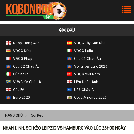
GIẢI ĐẤU
Ngoại Hạng Anh
VĐQG Tây Ban Nha
VĐQG Đức
VĐQG Italia
VĐQG Pháp
Cúp C1 Châu Âu
Cúp C2 Châu Âu
Vòng loại Euro 2020
Cúp Italia
VĐQG Việt Nam
VLWC KV Châu Á
Liên Đoàn Anh
Cúp FA
U23 Châu Á
Euro 2020
Copa America 2020
TRANG CHỦ
Soi Kèo
NHẬN ĐỊNH, SOI KÈO LEIPZIG VS HAMBURG VÀO LÚC 23H00 NGÀY