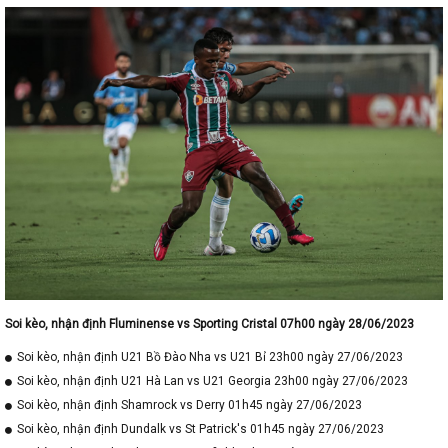
Soi kèo, nhận định Fluminense vs Sporting Cristal 07h00 ngày 28/06/2023
Soi kèo, nhận định U21 Bồ Đào Nha vs U21 Bỉ 23h00 ngày 27/06/2023
Soi kèo, nhận định U21 Hà Lan vs U21 Georgia 23h00 ngày 27/06/2023
Soi kèo, nhận định Shamrock vs Derry 01h45 ngày 27/06/2023
Soi kèo, nhận định Dundalk vs St Patrick's 01h45 ngày 27/06/2023