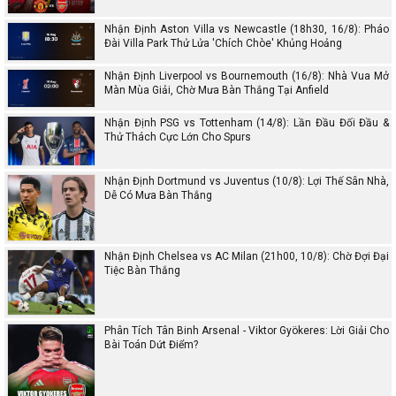
Nhận Định Aston Villa vs Newcastle (18h30, 16/8): Pháo
Đài Villa Park Thử Lửa 'Chích Chòe' Khủng Hoảng
Nhận Định Liverpool vs Bournemouth (16/8): Nhà Vua Mở
Màn Mùa Giải, Chờ Mưa Bàn Thắng Tại Anfield
Nhận Định PSG vs Tottenham (14/8): Lần Đầu Đối Đầu &
Thử Thách Cực Lớn Cho Spurs
Nhận Định Dortmund vs Juventus (10/8): Lợi Thế Sân Nhà,
Dễ Có Mưa Bàn Thắng
Nhận Định Chelsea vs AC Milan (21h00, 10/8): Chờ Đợi Đại
Tiệc Bàn Thắng
Phân Tích Tân Binh Arsenal - Viktor Gyökeres: Lời Giải Cho
Bài Toán Dứt Điểm?