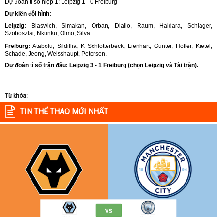
Dự đoán tỉ số hiệp 1: Leipzig 1 - 0 Freiburg
Dự kiến đội hình:
Leipzig:
Blaswich, Simakan, Orban, Diallo, Raum, Haidara, Schlager,
Szoboszlai, Nkunku, Olmo, Silva.
Freiburg:
Atabolu, Sildillia, K Schlotterbeck, Lienhart, Gunter, Hofler, Kietel,
Schade, Jeong, Weisshaupt, Petersen.
Dự đoán tỉ số trận đấu: Leipzig 3 - 1 Freiburg (chọn Leipzig và Tài trận).
Từ khóa:
TIN THỂ THAO MỚI NHẤT