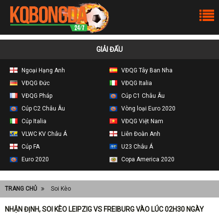
GIẢI ĐẤU
Ngoại Hạng Anh
VĐQG Tây Ban Nha
VĐQG Đức
VĐQG Italia
VĐQG Pháp
Cúp C1 Châu Âu
Cúp C2 Châu Âu
Vòng loại Euro 2020
Cúp Italia
VĐQG Việt Nam
VLWC KV Châu Á
Liên Đoàn Anh
Cúp FA
U23 Châu Á
Euro 2020
Copa America 2020
TRANG CHỦ
Soi Kèo
NHẬN ĐỊNH, SOI KÈO LEIPZIG VS FREIBURG VÀO LÚC 02H30 NGÀY