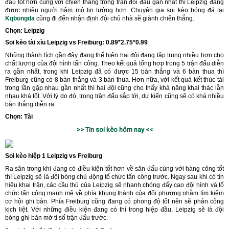
đấu tốt hơn cùng với chiến thắng trong trận đối đầu gần nhất thì Leipzig đang
được nhiều người hâm mộ tin tưởng hơn. Chuyên gia soi kèo bóng đá tại
Kqbongda
cũng đi đến nhận định đội chủ nhà sẽ giành chiến thắng.
Chọn: Leipzig
Soi kèo tài xỉu Leipzig vs Freiburg: 0.89*2.75*0.99
Những thành tích gần đây đang thể hiện hai đội đang tập trung nhiều hơn cho
chất lượng của đội hình tấn công. Theo kết quả tổng hợp trong 5 trận đấu diễn
ra gần nhất, trong khi Leipzig đã có được 15 bàn thắng và 6 bàn thua thì
Freiburg cũng có 8 bàn thắng và 3 bàn thua. Hơn nữa, với kết quả kết thúc tài
trong lần gặp nhau gần nhất thì hai đội cũng cho thấy khả năng khai thác lẫn
nhau khá tốt. Với lý do đó, trong trận đấu sắp tới, dự kiến cũng sẽ có khá nhiều
bàn thắng diễn ra.
Chọn: Tài
>> Tin soi kèo hôm nay <<
Soi kèo hiệp 1 Leipzig vs Freiburg
Ra sân trong khi đang có điều kiện tốt hơn về sân đấu cùng với hàng công tốt
thì Leipzig sẽ là đội bóng chủ động tổ chức tấn công trước. Ngay sau khi có tín
hiệu khai trận, các cầu thủ của Leipzig sẽ nhanh chóng đẩy cao đội hình và tổ
chức tấn công mạnh mẽ về phía khung thành của đối phương nhằm tìm kiếm
cơ hội ghi bàn. Phía Freiburg cũng đang có phong độ tốt nên sẽ phản công
kịch liệt. Với những điều kiện đang có thì trong hiệp đầu, Leipzig sẽ là đội
bóng ghi bàn mở tỉ số trận đấu trước.