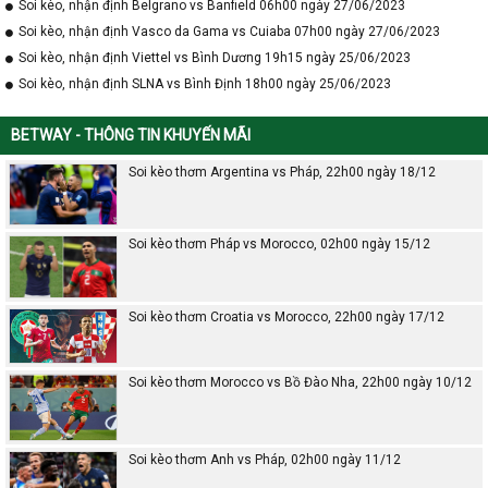
Soi kèo, nhận định Belgrano vs Banfield 06h00 ngày 27/06/2023
Soi kèo, nhận định Vasco da Gama vs Cuiaba 07h00 ngày 27/06/2023
Soi kèo, nhận định Viettel vs Bình Dương 19h15 ngày 25/06/2023
Soi kèo, nhận định SLNA vs Bình Định 18h00 ngày 25/06/2023
BETWAY - THÔNG TIN KHUYẾN MÃI
Soi kèo thơm Argentina vs Pháp, 22h00 ngày 18/12
Soi kèo thơm Pháp vs Morocco, 02h00 ngày 15/12
Soi kèo thơm Croatia vs Morocco, 22h00 ngày 17/12
Soi kèo thơm Morocco vs Bồ Đào Nha, 22h00 ngày 10/12
Soi kèo thơm Anh vs Pháp, 02h00 ngày 11/12