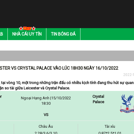
LB
NHÀ CÁI UY TÍN
TIN BÓNG ĐÁ
CESTER VS CRYSTAL PALACE VÀO LÚC 18H30 NGÀY 16/10/2022
2022-
 tại vòng 10, một trong những trận đấu có nhiều kịch tính đang thu hút sự qua
n so tài giữa Leicester và Crystal Palace.
r
Crystal
Ngoại Hạng Anh |15/10/2022
Palace
18:30
VS
Châu Âu
Tài xỉu
2.28/3.6/3.10
0.87*2.5*1.01