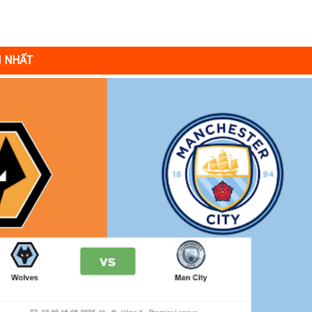
I NHẤT