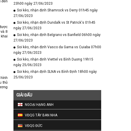
i đến
23h00 ngày 27/06/2023
Soi kèo, nhận định Shamrock vs Derry 01h45 ngày
27/06/2023
Soi kèo, nhận định Dundalk vs St Patrick's 01h45
 được
ngày 27/06/2023
 và 8
Soi kèo, nhận định Belgrano vs Banfield 06h00 ngày
 khai
27/06/2023
Soi kèo, nhận định Vasco da Gama vs Cuiaba 07h00
ngày 27/06/2023
Soi kèo, nhận định Viettel vs Bình Dương 19h15
ngày 25/06/2023
Soi kèo, nhận định SLNA vs Bình Định 18h00 ngày
25/06/2023
 hình
u thủ
hương
GIẢI ĐẤU
NGOẠI HẠNG ANH
VĐQG TÂY BAN NHA
VĐQG ĐỨC