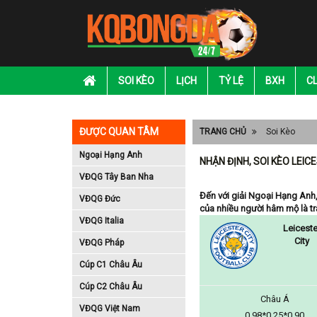
SOI KÈO
LỊCH
TỶ LỆ
BXH
C
ĐƯỢC QUAN TÂM
TRANG CHỦ
Soi Kèo
Ngoại Hạng Anh
NHẬN ĐỊNH, SOI KÈO LEI
VĐQG Tây Ban Nha
Đến với giải Ngoại Hạng Anh,
VĐQG Đức
của nhiều người hâm mộ là trậ
VĐQG Italia
Leiceste
City
VĐQG Pháp
Cúp C1 Châu Âu
Cúp C2 Châu Âu
Châu Á
VĐQG Việt Nam
0.98*0.25*0.90