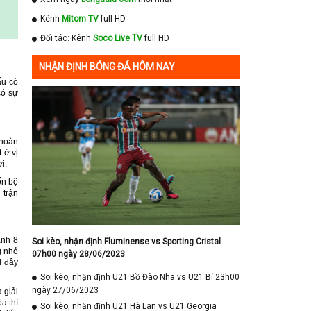
Kênh
Mitom TV
full HD
Đối tác: Kênh
Soco Live TV
full HD
NHẬN ĐỊNH BÓNG ĐÁ HÔM NAY
ấu có
có sự
 hoàn
 ở vị
i.
ến bộ
 trận
ành 8
Soi kèo, nhận định Fluminense vs Sporting Cristal
g nhỏ
07h00 ngày 28/06/2023
i đây
Soi kèo, nhận định U21 Bồ Đào Nha vs U21 Bỉ 23h00
ngày 27/06/2023
 giải
a thì
Soi kèo, nhận định U21 Hà Lan vs U21 Georgia