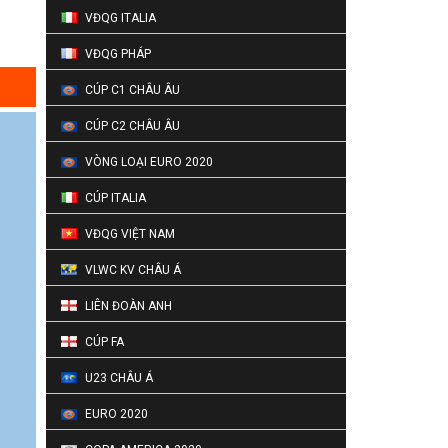
VĐQG ITALIA
VĐQG PHÁP
CÚP C1 CHÂU ÂU
CÚP C2 CHÂU ÂU
VÒNG LOẠI EURO 2020
CÚP ITALIA
VĐQG VIỆT NAM
VLWC KV CHÂU Á
LIÊN ĐOÀN ANH
CÚP FA
U23 CHÂU Á
EURO 2020