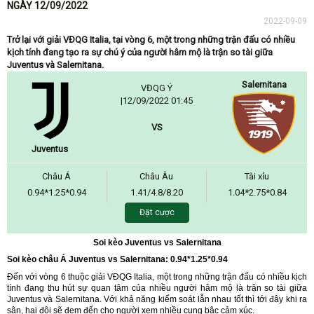
NGÀY 12/09/2022
2022-09-09
Trở lại với giải VĐQG Italia, tại vòng 6, một trong những trận đấu có nhiều
kịch tính đang tạo ra sự chú ý của người hâm mộ là trận so tài giữa
Juventus và Salernitana.
Salernitana
VĐQG Ý
|12/09/2022 01:45
VS
Juventus
Châu Á
Châu Âu
Tài xỉu
0.94*1.25*0.94
1.41/4.8/8.20
1.04*2.75*0.84
Đặt cược
Soi kèo Juventus vs Salernitana
Soi kèo châu Á Juventus vs Salernitana: 0.94*1.25*0.94
Đến với vòng 6 thuộc giải VĐQG Italia, một trong những trận đấu có nhiều kịch
tính đang thu hút sự quan tâm của nhiều người hâm mộ là trận so tài giữa
Juventus và Salernitana. Với khả năng kiểm soát lẫn nhau tốt thì tới đây khi ra
sân, hai đội sẽ đem đến cho người xem nhiều cung bậc cảm xúc.