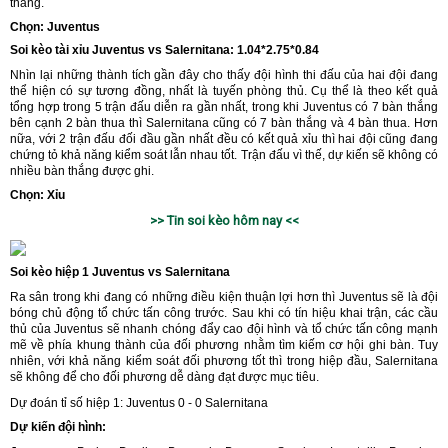
thắng.
Chọn: Juventus
Soi kèo tài xỉu Juventus vs Salernitana: 1.04*2.75*0.84
Nhìn lại những thành tích gần đây cho thấy đội hình thi đấu của hai đội đang
thể hiện có sự tương đồng, nhất là tuyến phòng thủ. Cụ thể là theo kết quả
tổng hợp trong 5 trận đấu diễn ra gần nhất, trong khi Juventus có 7 bàn thắng
bên cạnh 2 bàn thua thì Salernitana cũng có 7 bàn thắng và 4 bàn thua. Hơn
nữa, với 2 trận đấu đối đầu gần nhất đều có kết quả xỉu thì hai đội cũng đang
chứng tỏ khả năng kiểm soát lẫn nhau tốt. Trận đấu vì thế, dự kiến sẽ không có
nhiều bàn thắng được ghi.
Chọn: Xỉu
>> Tin soi kèo hôm nay <<
Soi kèo hiệp 1 Juventus vs Salernitana
Ra sân trong khi đang có những điều kiện thuận lợi hơn thì Juventus sẽ là đội
bóng chủ động tổ chức tấn công trước. Sau khi có tín hiệu khai trận, các cầu
thủ của Juventus sẽ nhanh chóng đẩy cao đội hình và tổ chức tấn công mạnh
mẽ về phía khung thành của đối phương nhằm tìm kiếm cơ hội ghi bàn. Tuy
nhiên, với khả năng kiểm soát đối phương tốt thì trong hiệp đầu, Salernitana
sẽ không để cho đối phương dễ dàng đạt được mục tiêu.
Dự đoán tỉ số hiệp 1: Juventus 0 - 0 Salernitana
Dự kiến đội hình: