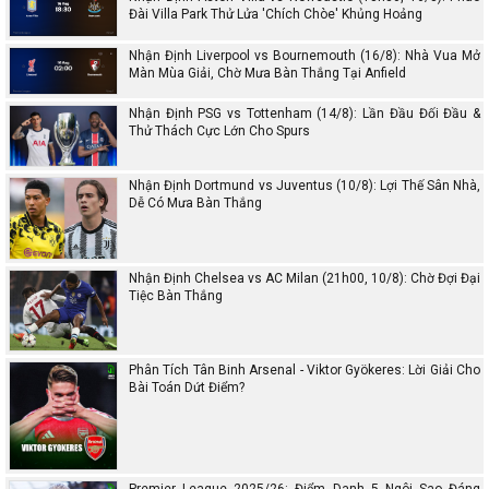
Nhận Định Aston Villa vs Newcastle (18h30, 16/8): Pháo
Đài Villa Park Thử Lửa 'Chích Chòe' Khủng Hoảng
Nhận Định Liverpool vs Bournemouth (16/8): Nhà Vua Mở
Màn Mùa Giải, Chờ Mưa Bàn Thắng Tại Anfield
Nhận Định PSG vs Tottenham (14/8): Lần Đầu Đối Đầu &
Thử Thách Cực Lớn Cho Spurs
Nhận Định Dortmund vs Juventus (10/8): Lợi Thế Sân Nhà,
Dễ Có Mưa Bàn Thắng
Nhận Định Chelsea vs AC Milan (21h00, 10/8): Chờ Đợi Đại
Tiệc Bàn Thắng
Phân Tích Tân Binh Arsenal - Viktor Gyökeres: Lời Giải Cho
Bài Toán Dứt Điểm?