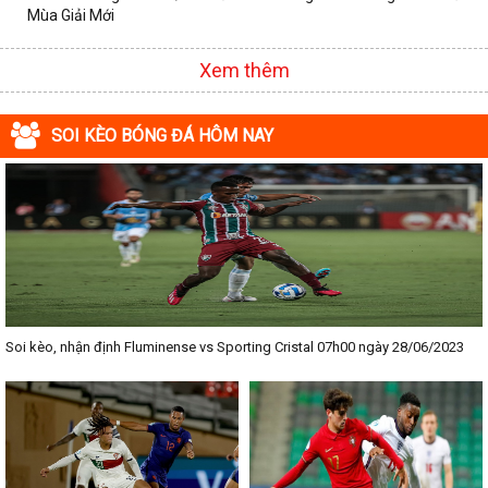
Mùa Giải Mới
Xem thêm
SOI KÈO BÓNG ĐÁ HÔM NAY
Soi kèo, nhận định Fluminense vs Sporting Cristal 07h00 ngày 28/06/2023