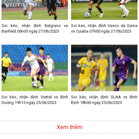
Soi kèo, nhận định Belgrano vs
Soi kèo, nhận định Vasco da Gama
Banfield 06h00 ngày 27/06/2023
vs Cuiaba 07h00 ngày 27/06/2023
Soi kèo, nhận định Viettel vs Bình
Soi kèo, nhận định SLNA vs Bình
Dương 19h15 ngày 25/06/2023
Định 18h00 ngày 25/06/2023
Xem thêm