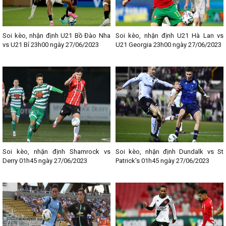
Soi kèo, nhận định U21 Bồ Đào Nha
Soi kèo, nhận định U21 Hà Lan vs
vs U21 Bỉ 23h00 ngày 27/06/2023
U21 Georgia 23h00 ngày 27/06/2023
Soi kèo, nhận định Shamrock vs
Soi kèo, nhận định Dundalk vs St
Derry 01h45 ngày 27/06/2023
Patrick's 01h45 ngày 27/06/2023