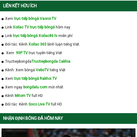
LIÊN KẾT HỮU ÍCH
Xem
trực tiếp bóngá Vaoroi TV
Link
Xoilac TV trực tiếp bóngá
hôm nay
Link
trực tiếp bóngá Xoilac86.tv
miễn phí
Đối tác: Kênh
Xoilac 365
bình luận tiếng Việt.
Xem:
90P TV
trực tuyến tiếng Việt
Tructiepbongda
Tructiepbongda Cakhia
Kênh: Xem bóngá
VeboTV
tiếng Việt
Xem
trực tiếp bóngá Rakhoi TV
Xem ngay
bongdalu com
mới nhất
Kênh
Mitom TV
full HD
Đối tác: Kênh
Soco Live TV
full HD
NHẬN ĐỊNH BÓNG ĐÁ HÔM NAY