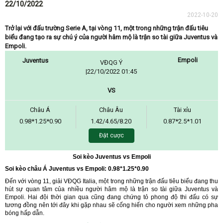
22/10/2022
2022-10-20
Trở lại với đấu trường Serie A, tại vòng 11, một trong những trận đấu tiêu
biểu đang tạo ra sự chú ý của người hâm mộ là trận so tài giữa Juventus và
Empoli.
Empoli
Juventus
VĐQG Ý
|22/10/2022 01:45
VS
Châu Á
Châu Âu
Tài xỉu
0.98*1.25*0.90
1.42/4.65/8.20
0.87*2.5*1.01
Đặt cược
Soi kèo Juventus vs Empoli
Soi kèo châu Á Juventus vs Empoli: 0.98*1.25*0.90
Đến với vòng 11, giải VĐQG Italia, một trong những trận đấu tiêu biểu đang thu
hút sự quan tâm của nhiều người hâm mộ là trận so tài giữa Juventus và
Empoli. Hai đội thời gian qua cũng đang chứng tỏ phong độ thi đấu có sự
tương đồng nên tới đây khi gặp nhau sẽ cống hiến cho người xem những pha
bóng hấp dẫn.