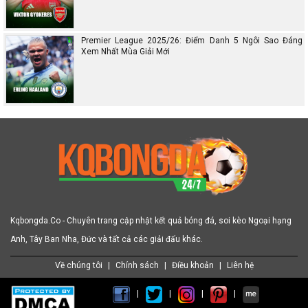
Premier League 2025/26: Điểm Danh 5 Ngôi Sao Đáng
Xem Nhất Mùa Giải Mới
Kqbongda.Co - Chuyên trang cập nhật kết quả bóng đá, soi kèo Ngoại hạng
Anh, Tây Ban Nha, Đức và tất cả các giải đấu khác.
Về chúng tôi
|
Chính sách
|
Điều khoản
|
Liên hệ
|
|
|
|