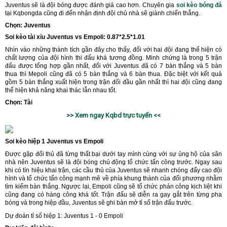
Juventus sẽ là đội bóng được đánh giá cao hơn. Chuyên gia
soi kèo bóng đá
tại Kqbongda cũng đi đến nhận định đội chủ nhà sẽ giành chiến thắng.
Chọn: Juventus
Soi kèo tài xỉu Juventus vs Empoli: 0.87*2.5*1.01
Nhìn vào những thành tích gần đây cho thấy, đối với hai đội đang thể hiện có
chất lượng của đội hình thi đấu khá tương đồng. Minh chứng là trong 5 trận
đấu được tổng hợp gần nhất, đối với Juventus đã có 7 bàn thắng và 5 bàn
thua thì Mepoli cũng đã có 5 bàn thắng và 6 bàn thua. Đặc biệt với kết quả
gồm 5 bàn thắng xuất hiện trong trận đối đầu gần nhất thì hai đội cũng đang
thể hiện khả năng khai thác lẫn nhau tốt.
Chọn: Tài
>> Xem ngay Kqbd trực tuyến <<
Soi kèo hiệp 1 Juventus vs Empoli
Được gặp đối thủ đã từng thất bại dưới tay mình cùng với sự ủng hộ của sân
nhà nên Juventus sẽ là đội bóng chủ động tổ chức tấn công trước. Ngay sau
khi có tín hiệu khai trận, các cầu thủ của Juventus sẽ nhanh chóng đẩy cao đội
hình và tổ chức tấn công mạnh mẽ về phía khung thành của đối phương nhằm
tìm kiếm bàn thắng. Ngược lại, Empoli cũng sẽ tổ chức phản công kịch liệt khi
cũng đang có hàng công khá tốt. Trận đấu sẽ diễn ra gay gắt trên từng pha
bóng và trong hiệp đầu, Juventus sẽ ghi bàn mở tỉ số trận đấu trước.
Dự đoán tỉ số hiệp 1: Juventus 1 - 0 Empoli