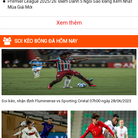
Premier League 2025/26: Điểm Danh 5 Ngôi Sao Đáng Xem Nhất
Mùa Giải Mới
Xem thêm
SOI KÈO BÓNG ĐÁ HÔM NAY
Soi kèo, nhận định Fluminense vs Sporting Cristal 07h00 ngày 28/06/2023