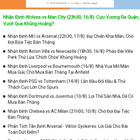
Nhận Định Wolves vs Man City (23h30, 16/8): Cựu Vương Ra Quân,
Vượt Qua Khủng Hoảng?
Nhận Định MU vs Arsenal (22h30, 17/8): Đại Chiến Khai Màn, Chờ
Đợi Bữa Tiệc Bàn Thắng
Nhận Định Aston Villa vs Newcastle (18h30, 16/8): Pháo Đài Villa
Park Thử Lửa 'Chích Chòe' Khủng Hoảng
Nhận Định Liverpool vs Bournemouth (16/8): Nhà Vua Mở Màn
Mùa Giải, Chờ Mưa Bàn Thắng Tại Anfield
Nhận Định PSG vs Tottenham (14/8): Lần Đầu Đối Đầu & Thử
Thách Cực Lớn Cho Spurs
Nhận Định Dortmund vs Juventus (10/8): Lợi Thế Sân Nhà, Dễ Có
Mưa Bàn Thắng
Nhận Định Chelsea vs AC Milan (21h00, 10/8): Chờ Đợi Đại Tiệc
Bàn Thắng
Phân Tích Tân Binh Arsenal - Viktor Gyökeres: Lời Giải Cho Bài
Toán Dứt Điểm?