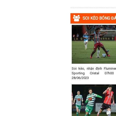
Macedonia
Malaysia
SOI KÈO BÓNG Đ
Malta
Mexico
Moldova
Montenegro
Mỹ
Na Uy
Nam Mỹ
Soi kèo, nhận định Flumine
Sporting Cristal 07h0
Nam Phi
28/06/2023
New Zealand
Nga
Nhật Bản
Nicaragua
Oman