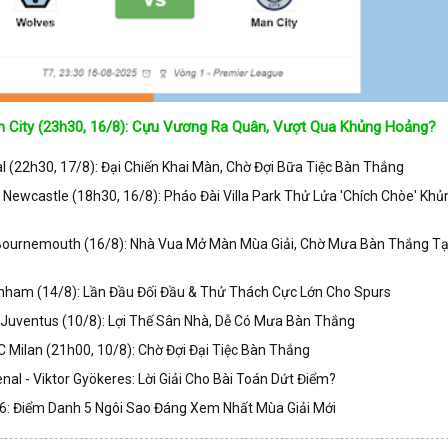
 City (23h30, 16/8): Cựu Vương Ra Quân, Vượt Qua Khủng Hoảng?
 (22h30, 17/8): Đại Chiến Khai Màn, Chờ Đợi Bữa Tiệc Bàn Thắng
s Newcastle (18h30, 16/8): Pháo Đài Villa Park Thử Lửa 'Chích Chòe' Khủ
 Bournemouth (16/8): Nhà Vua Mở Màn Mùa Giải, Chờ Mưa Bàn Thắng Tạ
nham (14/8): Lần Đầu Đối Đầu & Thử Thách Cực Lớn Cho Spurs
Juventus (10/8): Lợi Thế Sân Nhà, Dễ Có Mưa Bàn Thắng
 Milan (21h00, 10/8): Chờ Đợi Đại Tiệc Bàn Thắng
nal - Viktor Gyökeres: Lời Giải Cho Bài Toán Dứt Điểm?
: Điểm Danh 5 Ngôi Sao Đáng Xem Nhất Mùa Giải Mới