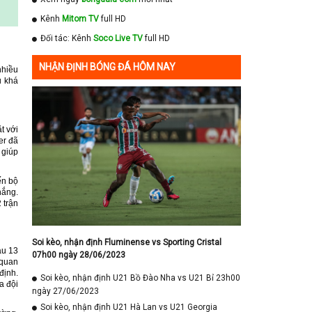
Kênh
Mitom TV
full HD
Đối tác: Kênh
Soco Live TV
full HD
NHẬN ĐỊNH BÓNG ĐÁ HÔM NAY
nhiều
u khá
t với
er đã
 giúp
ến bộ
hắng.
 trận
Soi kèo, nhận định Fluminense vs Sporting Cristal
au 13
07h00 ngày 28/06/2023
 quan
định.
Soi kèo, nhận định U21 Bồ Đào Nha vs U21 Bỉ 23h00
a đội
ngày 27/06/2023
Soi kèo, nhận định U21 Hà Lan vs U21 Georgia