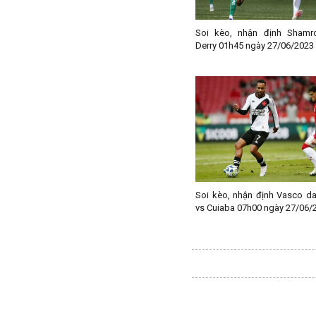
Paraguay
Peru
Soi kèo, nhận định Shamr
Derry 01h45 ngày 27/06/2023
Pháp
Phần Lan
Qatar
Quốc Tế
Rumany
San Marino
Scotland
Serbia
Soi kèo, nhận định Vasco d
vs Cuiaba 07h00 ngày 27/06/
Singapore
Slovakia
Slovenia
Syria
Séc
Síp