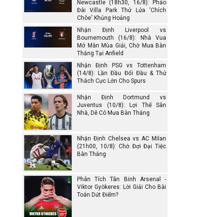
Nhận Định Aston Villa vs
Newcastle (18h30, 16/8): Pháo
Đài Villa Park Thử Lửa 'Chích
Chòe' Khủng Hoảng
Nhận Định Liverpool vs
Bournemouth (16/8): Nhà Vua
Mở Màn Mùa Giải, Chờ Mưa Bàn
Thắng Tại Anfield
Nhận Định PSG vs Tottenham
(14/8): Lần Đầu Đối Đầu & Thử
Thách Cực Lớn Cho Spurs
Nhận Định Dortmund vs
Juventus (10/8): Lợi Thế Sân
Nhà, Dễ Có Mưa Bàn Thắng
Nhận Định Chelsea vs AC Milan
(21h00, 10/8): Chờ Đợi Đại Tiệc
Bàn Thắng
Phân Tích Tân Binh Arsenal -
Viktor Gyökeres: Lời Giải Cho Bài
Toán Dứt Điểm?