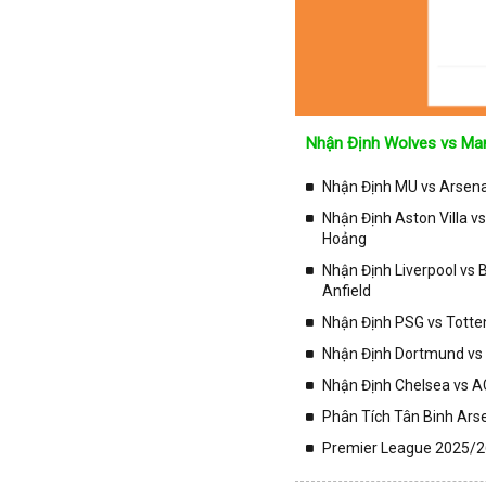
Iran
Iraq
Ireland
Israel
Italia
Nhận Định Wolves vs Man
Jordan
Nhận Định MU vs Arsenal
Kazakhstan
Nhận Định Aston Villa v
Kosovo
Hoảng
Kuwait
Nhận Định Liverpool vs
Anfield
Lao
Nhận Định PSG vs Totte
Latvia
Nhận Định Dortmund vs 
Li băng
Nhận Định Chelsea vs AC
Liechtenstein
Phân Tích Tân Binh Arse
Lithuania
Premier League 2025/26
Luxembourg
Ma rốc