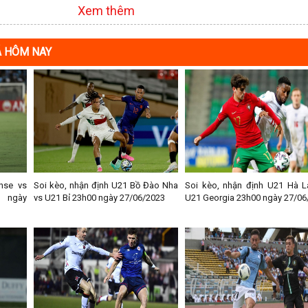
Xem thêm
Á HÔM NAY
nse vs
Soi kèo, nhận định U21 Bồ Đào Nha
Soi kèo, nhận định U21 Hà L
0 ngày
vs U21 Bỉ 23h00 ngày 27/06/2023
U21 Georgia 23h00 ngày 27/06