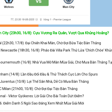
 City (23h30, 16/8): Cựu Vương Ra Quân, Vượt Qua Khủng Hoảng?
 (22h30, 17/8): Đại Chiến Khai Màn, Chờ Đợi Bữa Tiệc Bàn Thắng
s Newcastle (18h30, 16/8): Pháo Đài Villa Park Thử Lửa 'Chích Chòe' Khủ
 Bournemouth (16/8): Nhà Vua Mở Màn Mùa Giải, Chờ Mưa Bàn Thắng Tạ
nham (14/8): Lần Đầu Đối Đầu & Thử Thách Cực Lớn Cho Spurs
Juventus (10/8): Lợi Thế Sân Nhà, Dễ Có Mưa Bàn Thắng
 Milan (21h00, 10/8): Chờ Đợi Đại Tiệc Bàn Thắng
nal - Viktor Gyökeres: Lời Giải Cho Bài Toán Dứt Điểm?
: Điểm Danh 5 Ngôi Sao Đáng Xem Nhất Mùa Giải Mới