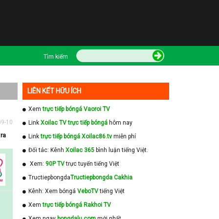
Tìm kiếm
LIÊN KẾT HỮU ÍCH
Xem
trực tiếp bóngá Vaoroi TV
09-10
Link
Xoilac TV trực tiếp bóngá
hôm nay
 ra
Link
trực tiếp bóngá Xoilac86.tv
miễn phí
Đối tác: Kênh
Xoilac 365
bình luận tiếng Việt.
Xem:
90P TV
trực tuyến tiếng Việt
Tructiepbongda
Tructiepbongda Cakhia
Kênh: Xem bóngá
VeboTV
tiếng Việt
Xem
trực tiếp bóngá Rakhoi TV
Xem ngay
bongdalu com
mới nhất