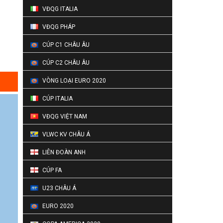
VĐQG ITALIA
VĐQG PHÁP
CÚP C1 CHÂU ÂU
CÚP C2 CHÂU ÂU
VÒNG LOẠI EURO 2020
CÚP ITALIA
VĐQG VIỆT NAM
VLWC KV CHÂU Á
LIÊN ĐOÀN ANH
CÚP FA
U23 CHÂU Á
EURO 2020