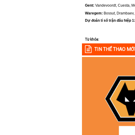
Gent:
Vandevoordt, Cuesta, Mc
Colombia
Waregem:
Bossut, Drambaev,
Costa Rica
Dự đoán tỉ số trận đấu hiệp 1
Croatia
Ecuador
Từ khóa:
Estonia
TIN THỂ THAO MỚ
Georgia
Gibralta
Honduras
Hungary
Hy Lạp
Hà Lan
Hàn Quốc
Hồng Kông
Iceland
Indonesia