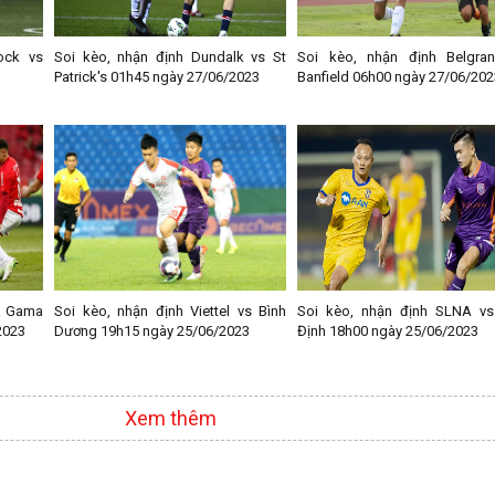
ock vs
Soi kèo, nhận định Dundalk vs St
Soi kèo, nhận định Belgra
Patrick's 01h45 ngày 27/06/2023
Banfield 06h00 ngày 27/06/202
a Gama
Soi kèo, nhận định Viettel vs Bình
Soi kèo, nhận định SLNA vs
2023
Dương 19h15 ngày 25/06/2023
Định 18h00 ngày 25/06/2023
Xem thêm