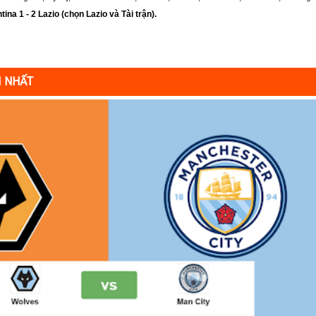
tina 1 - 2 Lazio (chọn Lazio và Tài trận).
I NHẤT