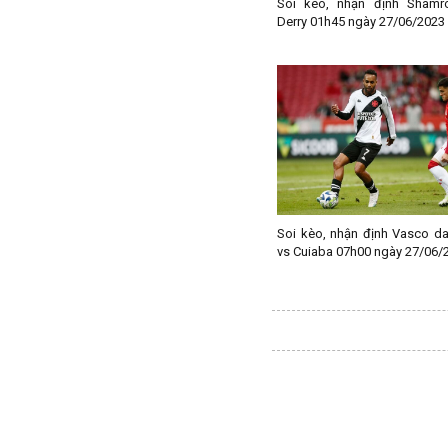
Soi kèo, nhận định Shamr
Paraguay
Derry 01h45 ngày 27/06/2023
Peru
Pháp
Phần Lan
Qatar
Quốc Tế
Rumany
San Marino
Soi kèo, nhận định Vasco d
Scotland
vs Cuiaba 07h00 ngày 27/06/
Serbia
Singapore
Slovakia
Slovenia
Syria
Séc
Síp