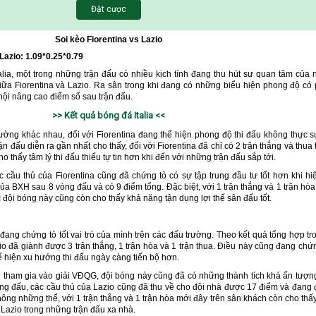
Đặt cược
Soi kèo Fiorentina vs Lazio
Lazio: 1.09*0.25*0.79
lia, một trong những trận đấu có nhiều kịch tính đang thu hút sự quan tâm của 
giữa Fiorentina và Lazio. Ra sân trong khi đang có những biểu hiện phong độ có
ơ hội nâng cao điểm số sau trận đấu.
>> Kết quả bóng đá Italia <<
rường khác nhau, đối với Fiorentina đang thể hiện phong độ thi đấu không thực s
rận đấu diễn ra gần nhất cho thấy, đối với Fiorentina đã chỉ có 2 trận thắng và thua 
ho thấy tâm lý thi đấu thiếu tự tin hơn khi đến với những trận đấu sắp tới.
c cầu thủ của Fiorentina cũng đã chứng tỏ có sự tập trung đầu tư tốt hơn khi hiệ
của BXH sau 8 vòng đấu và có 9 điểm tổng. Đặc biệt, với 1 trận thắng và 1 trận hòa
ì đội bóng này cũng còn cho thấy khả năng tận dụng lợi thế sân đấu tốt.
 đang chứng tỏ tốt vai trò của mình trên các đấu trường. Theo kết quả tổng hợp tr
io đã giành được 3 trận thắng, 1 trận hòa và 1 trận thua. Điều này cũng đang chứn
ể hiện xu hướng thi đấu ngày càng tiến bộ hơn.
khi tham gia vào giải VĐQG, đội bóng này cũng đã có những thành tích khá ấn tượn
òng đấu, các cầu thủ của Lazio cũng đã thu về cho đội nhà được 17 điểm và đang
Không những thế, với 1 trận thắng và 1 trận hòa mới đây trên sân khách còn cho thấ
ủ Lazio trong những trận đấu xa nhà.