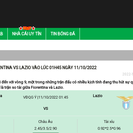
LB
NHÀ CÁI UY TÍN
TIN BÓNG ĐÁ
RENTINA VS LAZIO VÀO LÚC 01H45 NGÀY 11/10/2022
2022-
 khi đến với vòng 9, một trong những trận đấu có nhiều kịch tính đang thu hút sự 
 trận so tài giữa Fiorentina và Lazio.
na
Lazio
VĐQG Ý |11/10/2022 01:45
VS
Châu Âu
Tài xỉu
2.45/3.5/2.90
0.92*2.5*0.96