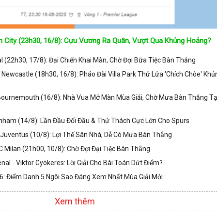
 City (23h30, 16/8): Cựu Vương Ra Quân, Vượt Qua Khủng Hoảng?
 (22h30, 17/8): Đại Chiến Khai Màn, Chờ Đợi Bữa Tiệc Bàn Thắng
s Newcastle (18h30, 16/8): Pháo Đài Villa Park Thử Lửa 'Chích Chòe' Khủ
 Bournemouth (16/8): Nhà Vua Mở Màn Mùa Giải, Chờ Mưa Bàn Thắng Tạ
nham (14/8): Lần Đầu Đối Đầu & Thử Thách Cực Lớn Cho Spurs
Juventus (10/8): Lợi Thế Sân Nhà, Dễ Có Mưa Bàn Thắng
 Milan (21h00, 10/8): Chờ Đợi Đại Tiệc Bàn Thắng
nal - Viktor Gyökeres: Lời Giải Cho Bài Toán Dứt Điểm?
: Điểm Danh 5 Ngôi Sao Đáng Xem Nhất Mùa Giải Mới
Xem thêm