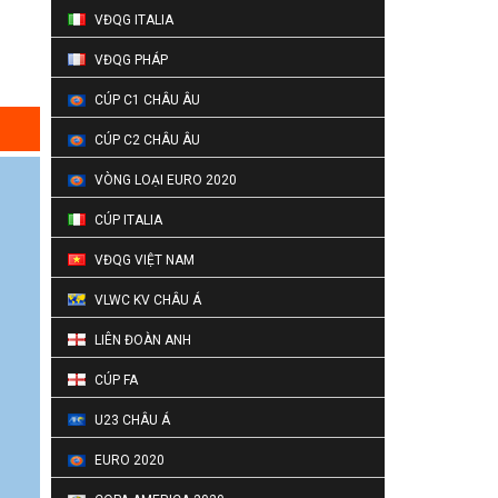
VĐQG ITALIA
VĐQG PHÁP
CÚP C1 CHÂU ÂU
CÚP C2 CHÂU ÂU
VÒNG LOẠI EURO 2020
CÚP ITALIA
VĐQG VIỆT NAM
VLWC KV CHÂU Á
LIÊN ĐOÀN ANH
CÚP FA
U23 CHÂU Á
EURO 2020