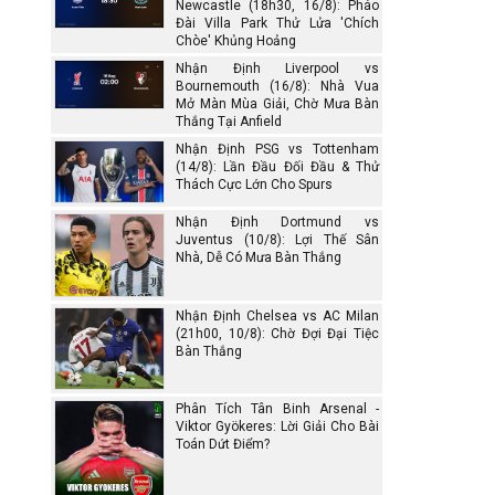
Newcastle (18h30, 16/8): Pháo
Đài Villa Park Thử Lửa 'Chích
Chòe' Khủng Hoảng
Nhận Định Liverpool vs
Bournemouth (16/8): Nhà Vua
Mở Màn Mùa Giải, Chờ Mưa Bàn
Thắng Tại Anfield
Nhận Định PSG vs Tottenham
(14/8): Lần Đầu Đối Đầu & Thử
Thách Cực Lớn Cho Spurs
Nhận Định Dortmund vs
Juventus (10/8): Lợi Thế Sân
Nhà, Dễ Có Mưa Bàn Thắng
Nhận Định Chelsea vs AC Milan
(21h00, 10/8): Chờ Đợi Đại Tiệc
Bàn Thắng
Phân Tích Tân Binh Arsenal -
Viktor Gyökeres: Lời Giải Cho Bài
Toán Dứt Điểm?