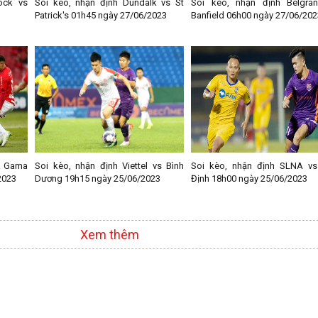
ock vs
Soi kèo, nhận định Dundalk vs St
Soi kèo, nhận định Belgra
Patrick's 01h45 ngày 27/06/2023
Banfield 06h00 ngày 27/06/202
a Gama
Soi kèo, nhận định Viettel vs Bình
Soi kèo, nhận định SLNA vs
2023
Dương 19h15 ngày 25/06/2023
Định 18h00 ngày 25/06/2023
Xem thêm