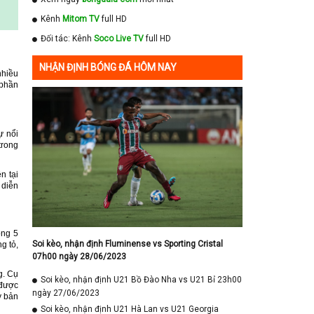
Kênh
Mitom TV
full HD
Đối tác: Kênh
Soco Live TV
full HD
NHẬN ĐỊNH BÓNG ĐÁ HÔM NAY
nhiều
 phần
ự nổi
trong
n tại
 diễn
ong 5
Soi kèo, nhận định Fluminense vs Sporting Cristal
g tỏ,
07h00 ngày 28/06/2023
g. Cụ
Soi kèo, nhận định U21 Bồ Đào Nha vs U21 Bỉ 23h00
 được
ngày 27/06/2023
y bản
Soi kèo, nhận định U21 Hà Lan vs U21 Georgia