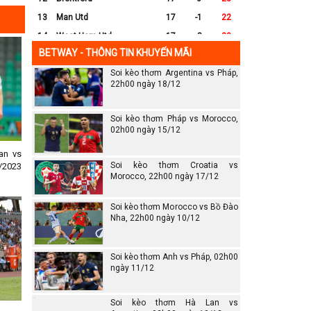
13
Man Utd
17
-1
22
14
West Ham Utd
17
-8
20
BETWAY - THÔNG TIN KHUYẾN MÃI
15
Everton
17
-7
17
Soi kèo thơm Argentina vs Pháp,
16
Crystal Palace
17
-8
16
22h00 ngày 18/12
17
Leicester City
17
-16
14
18
Ipswich
17
-16
12
Soi kèo thơm Pháp vs Morocco,
19
Wolves
17
-13
12
02h00 ngày 15/12
20
Southampton
17
-25
6
an vs
Soi kèo thơm Croatia vs
/2023
Morocco, 22h00 ngày 17/12
Soi kèo thơm Morocco vs Bồ Đào
Nha, 22h00 ngày 10/12
Soi kèo thơm Anh vs Pháp, 02h00
ngày 11/12
Soi kèo thơm Hà Lan vs