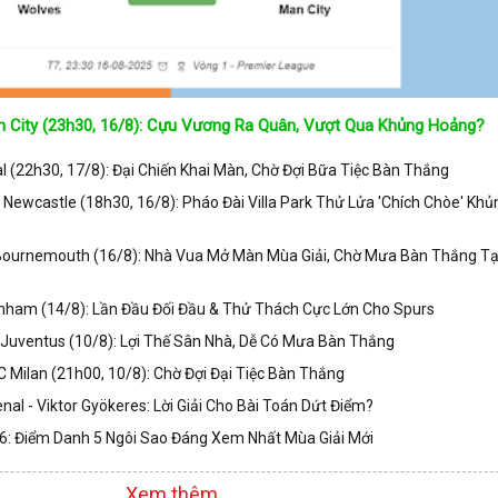
 City (23h30, 16/8): Cựu Vương Ra Quân, Vượt Qua Khủng Hoảng?
 (22h30, 17/8): Đại Chiến Khai Màn, Chờ Đợi Bữa Tiệc Bàn Thắng
s Newcastle (18h30, 16/8): Pháo Đài Villa Park Thử Lửa 'Chích Chòe' Khủ
 Bournemouth (16/8): Nhà Vua Mở Màn Mùa Giải, Chờ Mưa Bàn Thắng Tạ
nham (14/8): Lần Đầu Đối Đầu & Thử Thách Cực Lớn Cho Spurs
Juventus (10/8): Lợi Thế Sân Nhà, Dễ Có Mưa Bàn Thắng
 Milan (21h00, 10/8): Chờ Đợi Đại Tiệc Bàn Thắng
nal - Viktor Gyökeres: Lời Giải Cho Bài Toán Dứt Điểm?
: Điểm Danh 5 Ngôi Sao Đáng Xem Nhất Mùa Giải Mới
Xem thêm