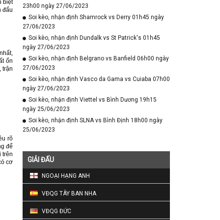
 biệt
23h00 ngày 27/06/2023
n đấu
Soi kèo, nhận định Shamrock vs Derry 01h45 ngày
27/06/2023
Soi kèo, nhận định Dundalk vs St Patrick's 01h45
ngày 27/06/2023
nhất,
Soi kèo, nhận định Belgrano vs Banfield 06h00 ngày
ất ổn
27/06/2023
 trận
Soi kèo, nhận định Vasco da Gama vs Cuiaba 07h00
ngày 27/06/2023
Soi kèo, nhận định Viettel vs Bình Dương 19h15
ngày 25/06/2023
Soi kèo, nhận định SLNA vs Bình Định 18h00 ngày
25/06/2023
êu rõ
ng để
 trên
GIẢI ĐẤU
có cơ
NGOẠI HẠNG ANH
VĐQG TÂY BAN NHA
VĐQG ĐỨC