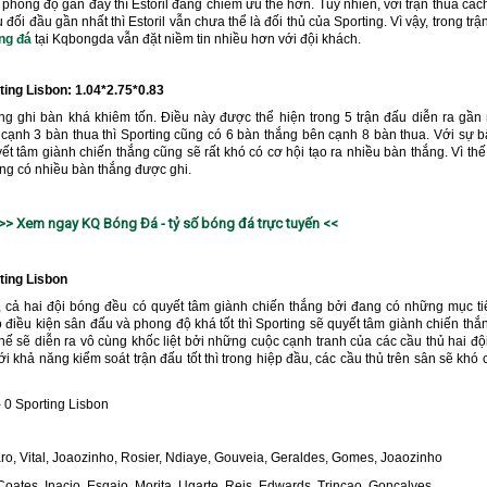
phong độ gần đây thì Estoril đang chiếm ưu thế hơn. Tuy nhiên, với trận thua cách
đối đầu gần nhất thì Estoril vẫn chưa thể là đối thủ của Sporting. Vì vậy, trong trậ
ng đá
tại Kqbongda vẫn đặt niềm tin nhiều hơn với đội khách.
rting Lisbon: 1.04*2.75*0.83
ng ghi bàn khá khiêm tốn. Điều này được thể hiện trong 5 trận đấu diễn ra gần 
 cạnh 3 bàn thua thì Sporting cũng có 6 bàn thắng bên cạnh 8 bàn thua. Với sự b
ết tâm giành chiến thắng cũng sẽ rất khó có cơ hội tạo ra nhiều bàn thắng. Vì thế,
ông có nhiều bàn thắng được ghi.
>> Xem ngay KQ Bóng Đá - tỷ số bóng đá trực tuyến <<
rting Lisbon
i, cả hai đội bóng đều có quyết tâm giành chiến thắng bởi đang có những mục ti
ó điều kiện sân đấu và phong độ khá tốt thì Sporting sẽ quyết tâm giành chiến thắ
thế sẽ diễn ra vô cùng khốc liệt bởi những cuộc cạnh tranh của các cầu thủ hai đội
i khả năng kiểm soát trận đấu tốt thì trong hiệp đầu, các cầu thủ trên sân sẽ khó 
 - 0 Sporting Lisbon
aro, Vital, Joaozinho, Rosier, Ndiaye, Gouveia, Geraldes, Gomes, Joaozinho
oates, Inacio, Esgaio, Morita, Ugarte, Reis, Edwards, Trincao, Goncalves