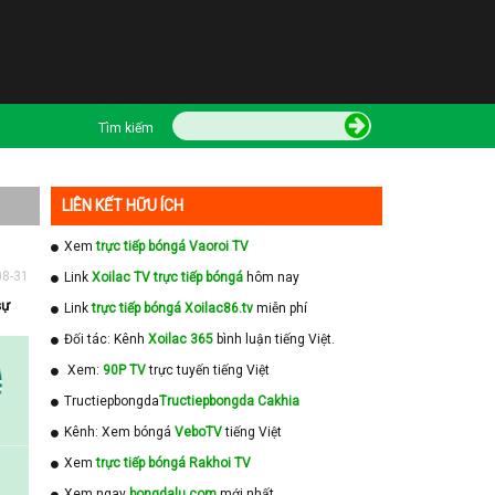
Tìm kiếm
LIÊN KẾT HỮU ÍCH
Xem
trực tiếp bóngá Vaoroi TV
08-31
Link
Xoilac TV trực tiếp bóngá
hôm nay
sự
Link
trực tiếp bóngá Xoilac86.tv
miễn phí
Đối tác: Kênh
Xoilac 365
bình luận tiếng Việt.
Xem:
90P TV
trực tuyến tiếng Việt
Tructiepbongda
Tructiepbongda Cakhia
Kênh: Xem bóngá
VeboTV
tiếng Việt
Xem
trực tiếp bóngá Rakhoi TV
Xem ngay
bongdalu com
mới nhất