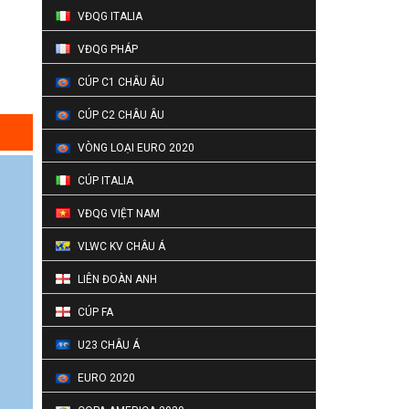
VĐQG ITALIA
VĐQG PHÁP
CÚP C1 CHÂU ÂU
CÚP C2 CHÂU ÂU
VÒNG LOẠI EURO 2020
CÚP ITALIA
VĐQG VIỆT NAM
VLWC KV CHÂU Á
LIÊN ĐOÀN ANH
CÚP FA
U23 CHÂU Á
EURO 2020