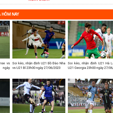
Á HÔM NAY
nse vs
Soi kèo, nhận định U21 Bồ Đào Nha
Soi kèo, nhận định U21 Hà L
0 ngày
vs U21 Bỉ 23h00 ngày 27/06/2023
U21 Georgia 23h00 ngày 27/06