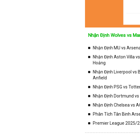
Iran
Iraq
Ireland
Israel
Nhận Định Wolves vs Man
Italia
Jordan
Nhận Định MU vs Arsenal
Kazakhstan
Nhận Định Aston Villa v
Hoảng
Kosovo
Nhận Định Liverpool vs
Kuwait
Anfield
Lao
Nhận Định PSG vs Totte
Latvia
Nhận Định Dortmund vs 
Li băng
Nhận Định Chelsea vs AC
Liechtenstein
Phân Tích Tân Binh Arse
Lithuania
Premier League 2025/26
Luxembourg
Ma rốc