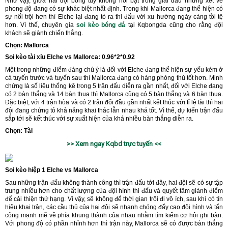
Như vậy, giữa hai đội bóng tuy không nổi bật trong giải đấu nhưng xét về
phong độ đang có sự khác biệt nhất định. Trong khi Mallorca đang thể hiện có
sự nổi trội hơn thì Elche lại đang tỏ ra thi đấu với xu hướng ngày càng tồi tệ
hơn. Vì thế, chuyên gia
soi kèo bóng đá
tại Kqbongda cũng cho rằng đội
khách sẽ giành chiến thắng.
Chọn: Mallorca
Soi kèo tài xỉu Elche vs Mallorca: 0.96*2*0.92
Một trong những điểm đáng chú ý là đối với Elche đang thể hiện sự yếu kém ở
cả tuyến trước và tuyến sau thì Mallorca đang có hàng phòng thủ tốt hơn. Minh
chứng là số liệu thống kê trong 5 trận đấu diễn ra gần nhất, đối với Elche đang
có 2 bàn thắng và 14 bàn thua thì Mallorca cũng có 5 bàn thắng và 6 bàn thua.
Đặc biệt, với 4 trận hòa và có 2 trận đối đầu gần nhất kết thúc với tỉ lệ tài thì hai
đội đang chứng tỏ khả năng khai thác lẫn nhau khá tốt. Vì thế, dự kiến trận đấu
sắp tới sẽ kết thúc với sự xuất hiện của khá nhiều bàn thắng diễn ra.
Chọn: Tài
>> Xem ngay Kqbd trực tuyến <<
Soi kèo hiệp 1 Elche vs Mallorca
Sau những trận đấu không thành công thì trận đấu tới đây, hai đội sẽ có sự tập
trung nhiều hơn cho chất lượng của đội hình thi đấu và quyết tâm giành điểm
để cải thiện thứ hạng. Vì vậy, sẽ không để thời gian trôi đi vô ích, sau khi có tín
hiệu khai trận, các cầu thủ của hai đội sẽ nhanh chóng đẩy cao đội hình và tấn
công mạnh mẽ về phía khung thành của nhau nhằm tìm kiếm cơ hội ghi bàn.
Với phong độ có phần nhỉnh hơn thì trận này, Mallorca sẽ có được bàn thắng