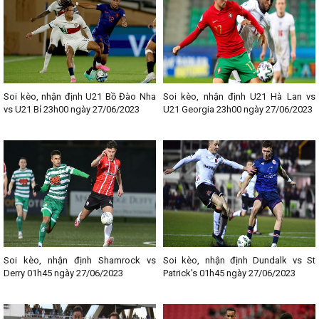
Soi kèo, nhận định U21 Bồ Đào Nha
Soi kèo, nhận định U21 Hà Lan vs
vs U21 Bỉ 23h00 ngày 27/06/2023
U21 Georgia 23h00 ngày 27/06/2023
Soi kèo, nhận định Shamrock vs
Soi kèo, nhận định Dundalk vs St
Derry 01h45 ngày 27/06/2023
Patrick's 01h45 ngày 27/06/2023