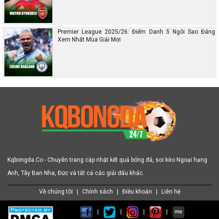
Premier League 2025/26: Điểm Danh 5 Ngôi Sao Đáng
Xem Nhất Mùa Giải Mới
Kqbongda.Co - Chuyên trang cập nhật kết quả bóng đá, soi kèo Ngoại hạng
Anh, Tây Ban Nha, Đức và tất cả các giải đấu khác.
Về chúng tôi
|
Chính sách
|
Điều khoản
|
Liên hệ
|
|
|
|