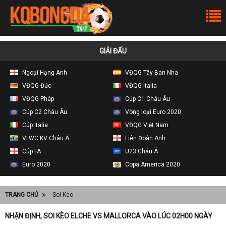
GIẢI ĐẤU
Ngoại Hạng Anh
VĐQG Tây Ban Nha
VĐQG Đức
VĐQG Italia
VĐQG Pháp
Cúp C1 Châu Âu
Cúp C2 Châu Âu
Vòng loại Euro 2020
Cúp Italia
VĐQG Việt Nam
VLWC KV Châu Á
Liên Đoàn Anh
Cúp FA
U23 Châu Á
Euro 2020
Copa America 2020
TRANG CHỦ
Soi Kèo
NHẬN ĐỊNH, SOI KÈO ELCHE VS MALLORCA VÀO LÚC 02H00 NGÀY