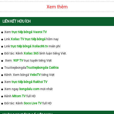
Xem thêm
LIÊN KẾT HỮU ÍCH
Xem
trực tiếp bóngá Vaoroi TV
Link
Xoilac TV trực tiếp bóngá
hôm nay
Link
trực tiếp bóngá Xoilac86.tv
miễn phí
Đối tác: Kênh
Xoilac 365
bình luận tiếng Việt.
Xem:
90P TV
trực tuyến tiếng Việt
Tructiepbongda
Tructiepbongda Cakhia
Kênh: Xem bóngá
VeboTV
tiếng Việt
Xem
trực tiếp bóngá Rakhoi TV
Xem ngay
bongdalu com
mới nhất
Kênh
Mitom TV
full HD
Đối tác: Kênh
Soco Live TV
full HD