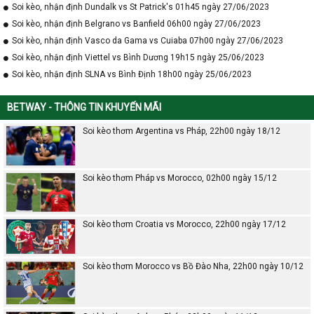
Soi kèo, nhận định Dundalk vs St Patrick's 01h45 ngày 27/06/2023
Soi kèo, nhận định Belgrano vs Banfield 06h00 ngày 27/06/2023
Soi kèo, nhận định Vasco da Gama vs Cuiaba 07h00 ngày 27/06/2023
Soi kèo, nhận định Viettel vs Bình Dương 19h15 ngày 25/06/2023
Soi kèo, nhận định SLNA vs Bình Định 18h00 ngày 25/06/2023
BETWAY - THÔNG TIN KHUYẾN MÃI
Soi kèo thơm Argentina vs Pháp, 22h00 ngày 18/12
Soi kèo thơm Pháp vs Morocco, 02h00 ngày 15/12
Soi kèo thơm Croatia vs Morocco, 22h00 ngày 17/12
Soi kèo thơm Morocco vs Bồ Đào Nha, 22h00 ngày 10/12