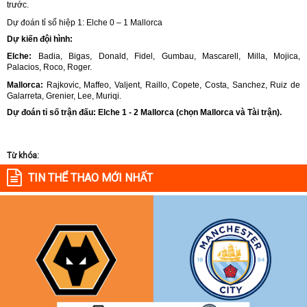
trước.
Dự đoán tỉ số hiệp 1: Elche 0 – 1 Mallorca
Dự kiến đội hình:
Elche:
Badia, Bigas, Donald, Fidel, Gumbau, Mascarell, Milla, Mojica,
Palacios, Roco, Roger.
Mallorca:
Rajkovic, Maffeo, Valjent, Raillo, Copete, Costa, Sanchez, Ruiz de
Galarreta, Grenier, Lee, Muriqi.
Dự đoán tỉ số trận đấu: Elche 1 - 2 Mallorca (chọn Mallorca và Tài trận).
Từ khóa:
TIN THỂ THAO MỚI NHẤT