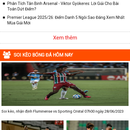
Phân Tích Tân Binh Arsenal - Viktor Gyökeres: Lời Giải Cho Bài
Toán Dứt Điểm?
Premier League 2025/26: Điểm Danh 5 Ngôi Sao Đáng Xem Nhất
Mùa Giải Mới
Xem thêm
SOI KÈO BÓNG ĐÁ HÔM NAY
Soi kèo, nhận định Fluminense vs Sporting Cristal 07h00 ngày 28/06/2023