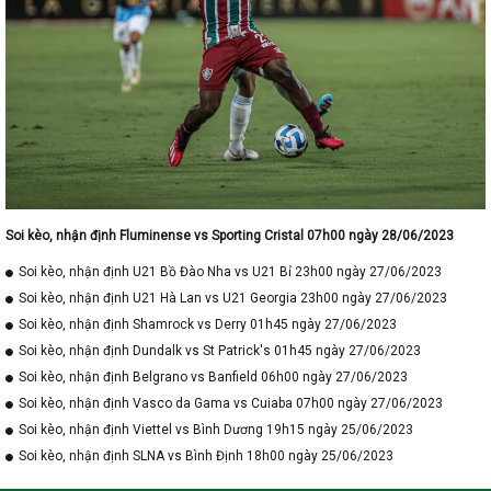
Soi kèo, nhận định Fluminense vs Sporting Cristal 07h00 ngày 28/06/2023
Soi kèo, nhận định U21 Bồ Đào Nha vs U21 Bỉ 23h00 ngày 27/06/2023
Soi kèo, nhận định U21 Hà Lan vs U21 Georgia 23h00 ngày 27/06/2023
Soi kèo, nhận định Shamrock vs Derry 01h45 ngày 27/06/2023
Soi kèo, nhận định Dundalk vs St Patrick's 01h45 ngày 27/06/2023
Soi kèo, nhận định Belgrano vs Banfield 06h00 ngày 27/06/2023
Soi kèo, nhận định Vasco da Gama vs Cuiaba 07h00 ngày 27/06/2023
Soi kèo, nhận định Viettel vs Bình Dương 19h15 ngày 25/06/2023
Soi kèo, nhận định SLNA vs Bình Định 18h00 ngày 25/06/2023