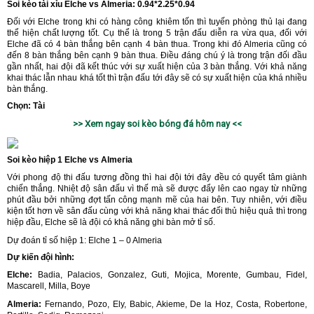
Soi kèo tài xỉu Elche vs Almeria: 0.94*2.25*0.94
Đối với Elche trong khi có hàng công khiêm tốn thì tuyến phòng thủ lại đang
thể hiện chất lượng tốt. Cụ thể là trong 5 trận đấu diễn ra vừa qua, đối với
Elche đã có 4 bàn thắng bên cạnh 4 bàn thua. Trong khi đó Almeria cũng có
đến 8 bàn thắng bên cạnh 9 bàn thua. Điều đáng chú ý là trong trận đối đầu
gần nhất, hai đội đã kết thúc với sự xuất hiện của 3 bàn thắng. Với khả năng
khai thác lẫn nhau khá tốt thì trận đấu tới đây sẽ có sự xuất hiện của khá nhiều
bàn thắng.
Chọn: Tài
>> Xem ngay soi kèo bóng đá hôm nay <<
Soi kèo hiệp 1 Elche vs Almeria
Với phong độ thi đấu tương đồng thì hai đội tới đây đều có quyết tâm giành
chiến thắng. Nhiệt độ sân đấu vì thế mà sẽ được đẩy lên cao ngay từ những
phút đầu bởi những đợt tấn công mạnh mẽ của hai bên. Tuy nhiên, với điều
kiện tốt hơn về sân đấu cùng với khả năng khai thác đối thủ hiệu quả thì trong
hiệp đầu, Elche sẽ là đội có khả năng ghi bàn mở tỉ số.
Dự đoán tỉ số hiệp 1: Elche 1 – 0 Almeria
Dự kiến đội hình:
Elche:
Badia, Palacios, Gonzalez, Guti, Mojica, Morente, Gumbau, Fidel,
Mascarell, Milla, Boye
Almeria:
Fernando, Pozo, Ely, Babic, Akieme, De la Hoz, Costa, Robertone,