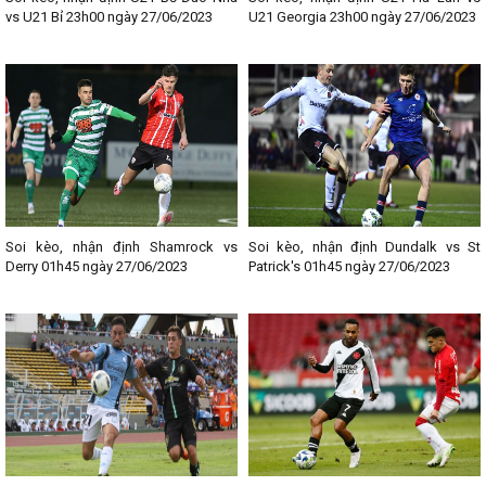
vs U21 Bỉ 23h00 ngày 27/06/2023
U21 Georgia 23h00 ngày 27/06/2023
Soi kèo, nhận định Shamrock vs
Soi kèo, nhận định Dundalk vs St
Derry 01h45 ngày 27/06/2023
Patrick's 01h45 ngày 27/06/2023