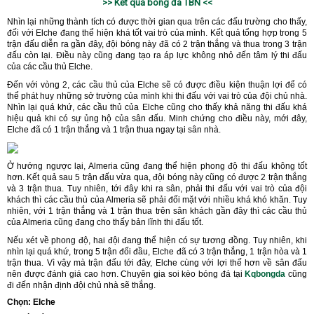
>> Kết quả bóng đá TBN <<
Nhìn lại những thành tích có được thời gian qua trên các đấu trường cho thấy,
đối với Elche đang thể hiện khá tốt vai trò của mình. Kết quả tổng hợp trong 5
trận đấu diễn ra gần đây, đội bóng này đã có 2 trận thắng và thua trong 3 trận
đấu còn lại. Điều này cũng đang tạo ra áp lực không nhỏ đến tâm lý thi đấu
của các cầu thủ Elche.
Đến với vòng 2, các cầu thủ của Elche sẽ có được điều kiện thuận lợi để có
thể phát huy những sở trường của mình khi thi đấu với vai trò của đội chủ nhà.
Nhìn lại quá khứ, các cầu thủ của Elche cũng cho thấy khả năng thi đấu khá
hiệu quả khi có sự ủng hộ của sân đấu. Minh chứng cho điều này, mới đây,
Elche đã có 1 trận thắng và 1 trận thua ngay tại sân nhà.
Ở hướng ngược lại, Almeria cũng đang thể hiện phong độ thi đấu không tốt
hơn. Kết quả sau 5 trận đấu vừa qua, đội bóng này cũng có được 2 trận thắng
và 3 trận thua. Tuy nhiên, tới đây khi ra sân, phải thi đấu với vai trò của đội
khách thì các cầu thủ của Almeria sẽ phải đối mặt với nhiều khá khó khăn. Tuy
nhiên, với 1 trận thắng và 1 trận thua trên sân khách gần đây thì các cầu thủ
của Almeria cũng đang cho thấy bản lĩnh thi đấu tốt.
Nếu xét về phong độ, hai đội đang thể hiện có sự tương đồng. Tuy nhiên, khi
nhìn lại quá khứ, trong 5 trận đối đầu, Elche đã có 3 trận thắng, 1 trận hòa và 1
trận thua. Vì vậy mà trận đấu tới đây, Elche cùng với lợi thế hơn về sân đấu
nên được đánh giá cao hơn. Chuyên gia soi kèo bóng đá tại
Kqbongda
cũng
đi đến nhận định đội chủ nhà sẽ thắng.
Chọn: Elche