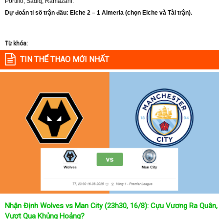
Portillo, Sadiq, Ramazani.
Dự đoán tỉ số trận đấu: Elche 2 – 1 Almeria (chọn Elche và Tài trận).
Từ khóa:
TIN THỂ THAO MỚI NHẤT
Nhận Định Wolves vs Man City (23h30, 16/8): Cựu Vương Ra Quân,
Vượt Qua Khủng Hoảng?