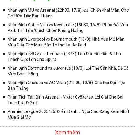
Nhận Định MU vs Arsenal (22h30, 17/8): Đại Chiến Khai Màn, Chờ
Đợi Bữa Tiệc Bàn Thắng
Nhận Định Aston Villa vs Newcastle (18h30, 16/8): Pháo Đài Villa
Park Thử Lửa 'Chích Chòe' Khủng Hoảng
Nhận Định Liverpool vs Bournemouth (16/8): Nhà Vua Mở Màn
Mùa Giải, Chờ Mưa Bàn Thắng Tại Anfield
Nhận Định PSG vs Tottenham (14/8): Lần Đầu Đối Đầu & Thử
Thách Cực Lớn Cho Spurs
Nhận Định Dortmund vs Juventus (10/8): Lợi Thế Sân Nhà, Dễ Có
Mưa Bàn Thắng
Nhận Định Chelsea vs AC Milan (21h00, 10/8): Chờ Đợi Đại Tiệc
Bàn Thắng
Phân Tích Tân Binh Arsenal - Viktor Gyökeres: Lời Giải Cho Bài
Toán Dứt Điểm?
Premier League 2025/26: Điểm Danh 5 Ngôi Sao Đáng Xem Nhất
Mùa Giải Mới
Xem thêm