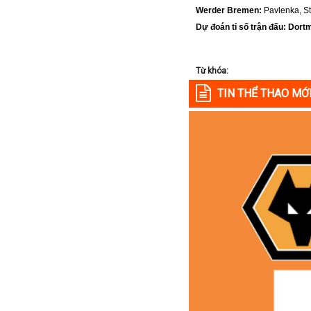
Werder Bremen:
Pavlenka, Sta
Colombia
Dự đoán tỉ số trận đấu: Dort
Costa Rica
Croatia
Từ khóa:
Ecuador
TIN THỂ THAO MỚ
Estonia
Georgia
Gibralta
Honduras
Hungary
Hy Lạp
Hà Lan
Hàn Quốc
Hồng Kông
Iceland
Indonesia