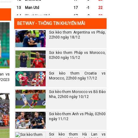
13
Man Utd
17
-1
22
14
West Ham Utd
17
-8
20
BETWAY - THÔNG TIN KHUYẾN MÃI
15
Everton
17
-7
17
Soi kèo thơm Argentina vs Pháp,
16
Crystal Palace
17
-8
16
22h00 ngày 18/12
17
Leicester City
17
-16
14
18
Ipswich
17
-16
12
Soi kèo thơm Pháp vs Morocco,
19
Wolves
17
-13
12
02h00 ngày 15/12
20
Southampton
17
-25
6
Soi kèo thơm Croatia vs
an vs
Morocco, 22h00 ngày 17/12
/2023
Soi kèo thơm Morocco vs Bồ Đào
Nha, 22h00 ngày 10/12
Soi kèo thơm Anh vs Pháp, 02h00
ngày 11/12
Soi kèo thơm Hà Lan vs