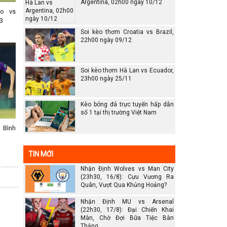
Argentina, 02h00 ngày 10/12
no vs
3
Soi kèo thơm Croatia vs Brazil,
22h00 ngày 09/12
Soi kèo thơm Hà Lan vs Ecuador,
23h00 ngày 25/11
Kèo bóng đá trực tuyến hấp dẫn
số 1 tại thị trường Việt Nam
 Bình
TIN MỚI
Nhận Định Wolves vs Man City
(23h30, 16/8): Cựu Vương Ra
Quân, Vượt Qua Khủng Hoảng?
Nhận Định MU vs Arsenal
(22h30, 17/8): Đại Chiến Khai
Màn, Chờ Đợi Bữa Tiệc Bàn
Thắng