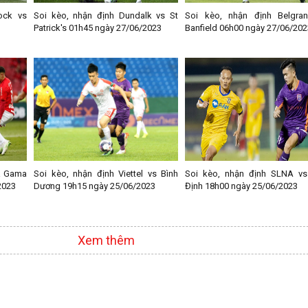
ock vs
Soi kèo, nhận định Dundalk vs St
Soi kèo, nhận định Belgra
Patrick's 01h45 ngày 27/06/2023
Banfield 06h00 ngày 27/06/202
a Gama
Soi kèo, nhận định Viettel vs Bình
Soi kèo, nhận định SLNA vs
2023
Dương 19h15 ngày 25/06/2023
Định 18h00 ngày 25/06/2023
Xem thêm