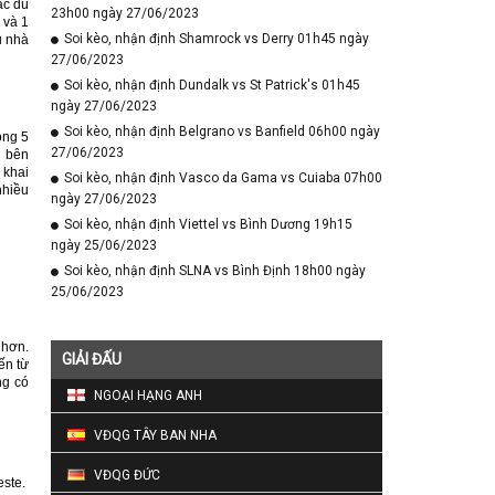
ặc dù
23h00 ngày 27/06/2023
 và 1
Soi kèo, nhận định Shamrock vs Derry 01h45 ngày
ủ nhà
27/06/2023
Soi kèo, nhận định Dundalk vs St Patrick's 01h45
ngày 27/06/2023
Soi kèo, nhận định Belgrano vs Banfield 06h00 ngày
ong 5
27/06/2023
g bên
 khai
Soi kèo, nhận định Vasco da Gama vs Cuiaba 07h00
nhiều
ngày 27/06/2023
Soi kèo, nhận định Viettel vs Bình Dương 19h15
ngày 25/06/2023
Soi kèo, nhận định SLNA vs Bình Định 18h00 ngày
25/06/2023
 hơn.
GIẢI ĐẤU
ến từ
ng có
NGOẠI HẠNG ANH
VĐQG TÂY BAN NHA
VĐQG ĐỨC
ste.