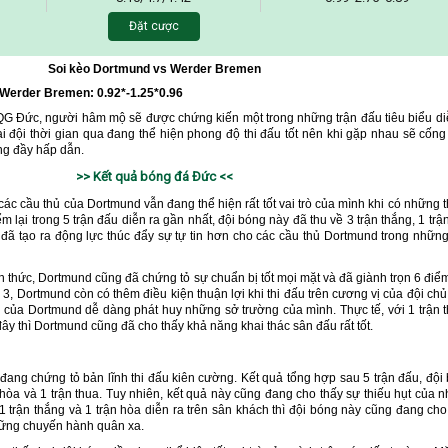
Đặt cược
Soi kèo Dortmund vs Werder Bremen
Werder Bremen: 0.92*-1.25*0.96
QG Đức, người hâm mộ sẽ được chứng kiến một trong những trận đấu tiêu biểu di
 đội thời gian qua đang thể hiện phong độ thi đấu tốt nên khi gặp nhau sẽ cống
g đầy hấp dẫn.
>> Kết quả bóng đá Đức <<
các cầu thủ của Dortmund vẫn đang thể hiện rất tốt vai trò của mình khi có những 
ểm lại trong 5 trận đấu diễn ra gần nhất, đội bóng này đã thu về 3 trận thắng, 1 trậ
 đã tạo ra động lực thúc đẩy sự tự tin hơn cho các cầu thủ Dortmund trong những
nh thức, Dortmund cũng đã chứng tỏ sự chuẩn bị tốt mọi mặt và đã giành trọn 6 điể
3, Dortmund còn có thêm điều kiện thuận lợi khi thi đấu trên cương vị của đội chủ
ủ của Dortmund dễ dàng phát huy những sở trường của mình. Thực tế, với 1 trận 
đây thì Dortmund cũng đã cho thấy khả năng khai thác sân đấu rất tốt.
ang chứng tỏ bản lĩnh thi đấu kiên cường. Kết quả tổng hợp sau 5 trận đấu, đội
n hòa và 1 trận thua. Tuy nhiên, kết quả này cũng đang cho thấy sự thiếu hụt của 
 1 trận thắng và 1 trận hòa diễn ra trên sân khách thì đội bóng này cũng đang cho
 những chuyến hành quân xa.