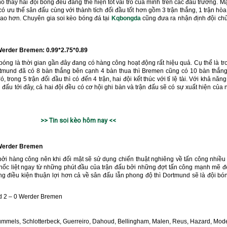
o thấy hai đội bóng đều đang thể hiện tốt vai trò của mình trên các đấu trường. M
ó ưu thế sân đấu cùng với thành tích đối đầu tốt hơn gồm 3 trận thắng, 1 trận hòa
cao hơn. Chuyên gia soi kèo bóng đá tại
Kqbongda
cũng đưa ra nhận định đội ch
 Werder Bremen: 0.99*2.75*0.89
óng là thời gian gần đây đang có hàng công hoạt động rất hiệu quả. Cụ thể là tr
rtmund đã có 8 bàn thắng bên cạnh 4 bàn thua thì Bremen cũng có 10 bàn thắn
trong 5 trận đối đầu thì có đến 4 trận, hai đội kết thúc với tỉ lệ tài. Với khả năng
n đấu tới đây, cả hai đội đều có cơ hội ghi bàn và trận đấu sẽ có sự xuất hiện của 
>> Tin soi kèo hôm nay <<
 Werder Bremen
bởi hàng công nên khi đối mặt sẽ sử dụng chiến thuật nghiêng về tấn công nhiều
khốc liệt ngay từ những phút đầu của trận đấu bởi những đợt tấn công mạnh mẽ đ
ng điều kiện thuận lợi hơn cả về sân đấu lẫn phong độ thì Dortmund sẽ là đội bó
nd 2 – 0 Werder Bremen
mmels, Schlotterbeck, Guerreiro, Dahoud, Bellingham, Malen, Reus, Hazard, Mode