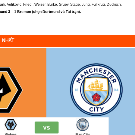
rk, Veljkovic, Friedl, Weiser, Burke, Gruev, Stage, Jung, Füllkrug, Ducksch.
mund 3 – 1 Bremen (chọn Dortmund và Tài trận).
I NHẤT