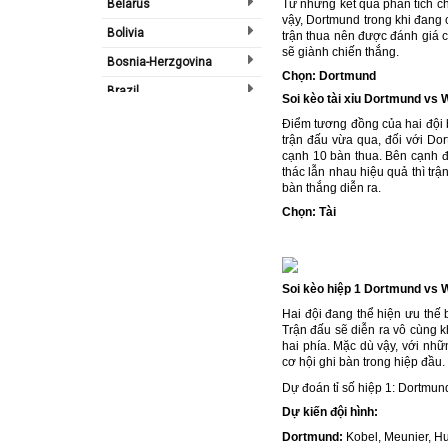
Belarus
Từ những kết quả phân tích ch
vậy, Dortmund trong khi đang c
Bolivia
trận thua nên được đánh giá 
sẽ giành chiến thắng.
Bosnia-Herzgovina
Chọn: Dortmund
Brazil
Soi kèo tài xỉu Dortmund vs
Bulgary
Điểm tương đồng của hai đội b
trận đấu vừa qua, đối với Do
Bắc Ireland
cạnh 10 bàn thua. Bên cạnh đó, 
thác lẫn nhau hiệu quả thì trậ
Bắc Mỹ
bàn thắng diễn ra.
Bỉ
Chọn: Tài
Bồ Đào Nha
Campuchia
Soi kèo hiệp 1 Dortmund vs
Canada
Hai đội đang thể hiện ưu thế 
Chi Lê
Trận đấu sẽ diễn ra vô cùng 
hai phía. Mặc dù vậy, với nhữ
Châu Phi
cơ hội ghi bàn trong hiệp đầu.
Châu Á
Dự đoán tỉ số hiệp 1: Dortmu
Châu Âu
Dự kiến đội hình:
Dortmund:
Kobel, Meunier, Hu
Châu Úc