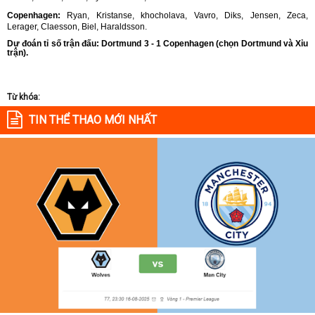
Copenhagen:
Ryan, Kristanse, khocholava, Vavro, Diks, Jensen, Zeca,
Lerager, Claesson, Biel, Haraldsson.
Dự đoán tỉ số trận đấu: Dortmund 3 - 1 Copenhagen (chọn Dortmund và Xỉu
trận).
Từ khóa:
TIN THỂ THAO MỚI NHẤT