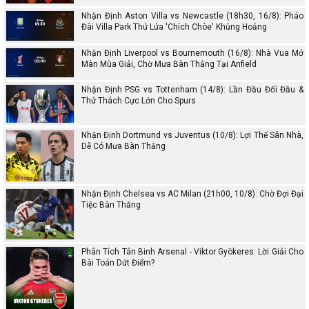
Nhận Định Aston Villa vs Newcastle (18h30, 16/8): Pháo
Đài Villa Park Thử Lửa 'Chích Chòe' Khủng Hoảng
Nhận Định Liverpool vs Bournemouth (16/8): Nhà Vua Mở
Màn Mùa Giải, Chờ Mưa Bàn Thắng Tại Anfield
Nhận Định PSG vs Tottenham (14/8): Lần Đầu Đối Đầu &
Thử Thách Cực Lớn Cho Spurs
Nhận Định Dortmund vs Juventus (10/8): Lợi Thế Sân Nhà,
Dễ Có Mưa Bàn Thắng
Nhận Định Chelsea vs AC Milan (21h00, 10/8): Chờ Đợi Đại
Tiệc Bàn Thắng
Phân Tích Tân Binh Arsenal - Viktor Gyökeres: Lời Giải Cho
Bài Toán Dứt Điểm?