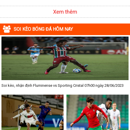
Xem thêm
SOI KÈO BÓNG ĐÁ HÔM NAY
Soi kèo, nhận định Fluminense vs Sporting Cristal 07h00 ngày 28/06/2023