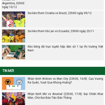
Soi kèo thơm Croatia vs Brazil, 22h00 ngày 09/12
Soi kèo thơm Hà Lan vs Ecuador, 23h00 ngày 25/11
Kèo bóng đá trực tuyến hấp dẫn số 1 tại thị trường Việt
Nam
TIN MỚI
Nhận Định Wolves vs Man City (23h30, 16/8): Cựu Vương
Ra Quân, Vượt Qua Khủng Hoảng?
Nhận Định MU vs Arsenal (22h30, 17/8): Đại Chiến Khai
Màn, Chờ Đợi Bữa Tiệc Bàn Thắng