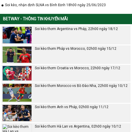
Soi kèo, nhận định SLNA vs Bình Định 18h00 ngày 25/06/2023
BETWAY - THÔNG TIN KHUYẾN MÃI
Soi kèo thơm Argentina vs Pháp, 22h00 ngày 18/12
Soi kèo thơm Pháp vs Morocco, 02h00 ngày 15/12
Soi kèo thơm Croatia vs Morocco, 22h00 ngày 17/12
Soi kèo thơm Morocco vs Bồ Đào Nha, 22h00 ngày 10/12
Soi kèo thơm Anh vs Pháp, 02h00 ngày 11/12
Soi kèo thơm Hà Lan vs Argentina, 02h00 ngày 10/12