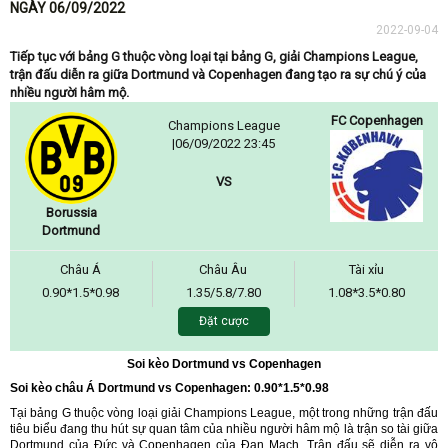
NGÀY 06/09/2022
2022-09-04
Tiếp tục với bảng G thuộc vòng loại tại bảng G, giải Champions League,
trận đấu diễn ra giữa Dortmund và Copenhagen đang tạo ra sự chú ý của
nhiều người hâm mộ.
FC Copenhagen
Champions League
|06/09/2022 23:45
VS
Borussia
Dortmund
Châu Á
Châu Âu
Tài xỉu
0.90*1.5*0.98
1.35/5.8/7.80
1.08*3.5*0.80
Đặt cược
Soi kèo Dortmund vs Copenhagen
Soi kèo châu Á Dortmund vs Copenhagen: 0.90*1.5*0.98
Tại bảng G thuộc vòng loại giải Champions League, một trong những trận đấu
tiêu biểu đang thu hút sự quan tâm của nhiều người hâm mộ là trận so tài giữa
Dortmund của Đức và Copenhagen của Đan Mạch. Trận đấu sẽ diễn ra vô