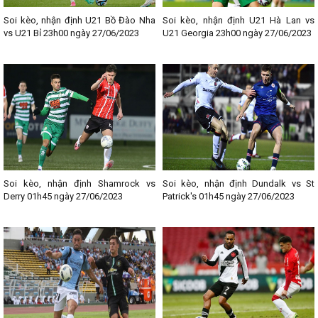
Soi kèo, nhận định U21 Bồ Đào Nha
Soi kèo, nhận định U21 Hà Lan vs
vs U21 Bỉ 23h00 ngày 27/06/2023
U21 Georgia 23h00 ngày 27/06/2023
Soi kèo, nhận định Shamrock vs
Soi kèo, nhận định Dundalk vs St
Derry 01h45 ngày 27/06/2023
Patrick's 01h45 ngày 27/06/2023