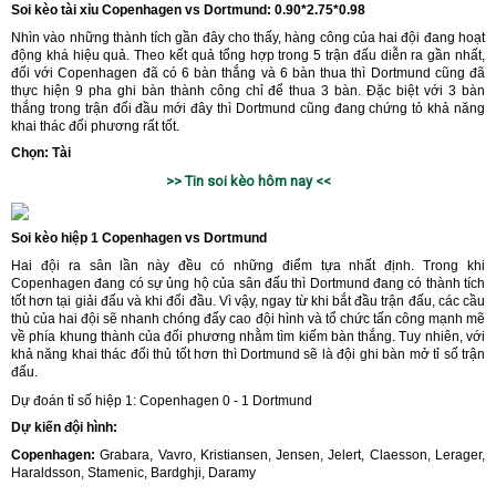
Soi kèo tài xỉu Copenhagen vs Dortmund: 0.90*2.75*0.98
Nhìn vào những thành tích gần đây cho thấy, hàng công của hai đội đang hoạt
động khá hiệu quả. Theo kết quả tổng hợp trong 5 trận đấu diễn ra gần nhất,
đối với Copenhagen đã có 6 bàn thắng và 6 bàn thua thì Dortmund cũng đã
thực hiện 9 pha ghi bàn thành công chỉ để thua 3 bàn. Đặc biệt với 3 bàn
thắng trong trận đối đầu mới đây thì Dortmund cũng đang chứng tỏ khả năng
khai thác đối phương rất tốt.
Chọn: Tài
>> Tin soi kèo hôm nay <<
Soi kèo hiệp 1 Copenhagen vs Dortmund
Hai đội ra sân lần này đều có những điểm tựa nhất định. Trong khi
Copenhagen đang có sự ủng hộ của sân đấu thì Dortmund đang có thành tích
tốt hơn tại giải đấu và khi đối đầu. Vì vậy, ngay từ khi bắt đầu trận đấu, các cầu
thủ của hai đội sẽ nhanh chóng đẩy cao đội hình và tổ chức tấn công mạnh mẽ
về phía khung thành của đối phương nhằm tìm kiếm bàn thắng. Tuy nhiên, với
khả năng khai thác đối thủ tốt hơn thì Dortmund sẽ là đội ghi bàn mở tỉ số trận
đấu.
Dự đoán tỉ số hiệp 1: Copenhagen 0 - 1 Dortmund
Dự kiến đội hình:
Copenhagen:
Grabara, Vavro, Kristiansen, Jensen, Jelert, Claesson, Lerager,
Haraldsson, Stamenic, Bardghji, Daramy