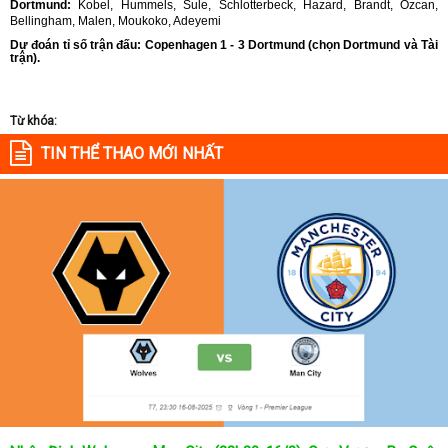
Dortmund:
Kobel, Hummels, Sule, Schlotterbeck, Hazard, Brandt, Ozcan,
Bellingham, Malen, Moukoko, Adeyemi
Dự đoán tỉ số trận đấu: Copenhagen 1 - 3 Dortmund (chọn Dortmund và Tài
trận).
Từ khóa:
TIN THỂ THAO MỚI NHẤT