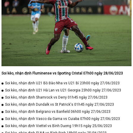
Soi kèo, nhận định Fluminense vs Sporting Cristal 07h00 ngày 28/06/2023
Soi kèo, nhận định U21 Bồ Đào Nha vs U21 Bỉ 23h00 ngày 27/06/2023
Soi kèo, nhận định U21 Hà Lan vs U21 Georgia 23h00 ngày 27/06/2023
Soi kèo, nhận định Shamrock vs Derry 01h45 ngày 27/06/2023
Soi kèo, nhận định Dundalk vs St Patrick's 01h45 ngày 27/06/2023
Soi kèo, nhận định Belgrano vs Banfield 06h00 ngày 27/06/2023
Soi kèo, nhận định Vasco da Gama vs Cuiaba 07h00 ngày 27/06/2023
Soi kèo, nhận định Viettel vs Bình Dương 19h15 ngày 25/06/2023
Soi kèo, nhận định SLNA vs Bình Định 18h00 ngày 25/06/2023