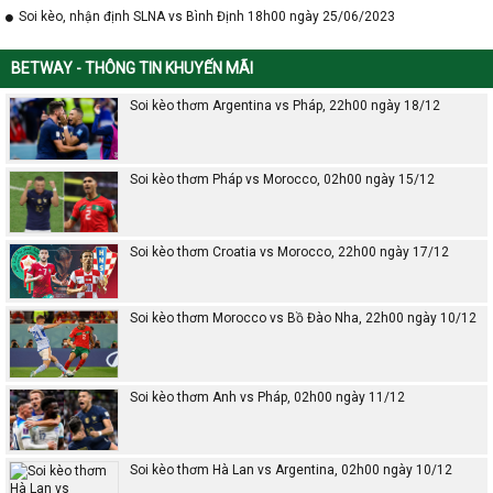
Soi kèo, nhận định SLNA vs Bình Định 18h00 ngày 25/06/2023
BETWAY - THÔNG TIN KHUYẾN MÃI
Soi kèo thơm Argentina vs Pháp, 22h00 ngày 18/12
Soi kèo thơm Pháp vs Morocco, 02h00 ngày 15/12
Soi kèo thơm Croatia vs Morocco, 22h00 ngày 17/12
Soi kèo thơm Morocco vs Bồ Đào Nha, 22h00 ngày 10/12
Soi kèo thơm Anh vs Pháp, 02h00 ngày 11/12
Soi kèo thơm Hà Lan vs Argentina, 02h00 ngày 10/12