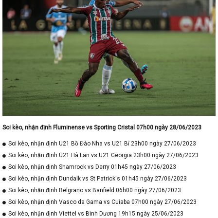
Soi kèo, nhận định Fluminense vs Sporting Cristal 07h00 ngày 28/06/2023
Soi kèo, nhận định U21 Bồ Đào Nha vs U21 Bỉ 23h00 ngày 27/06/2023
Soi kèo, nhận định U21 Hà Lan vs U21 Georgia 23h00 ngày 27/06/2023
Soi kèo, nhận định Shamrock vs Derry 01h45 ngày 27/06/2023
Soi kèo, nhận định Dundalk vs St Patrick's 01h45 ngày 27/06/2023
Soi kèo, nhận định Belgrano vs Banfield 06h00 ngày 27/06/2023
Soi kèo, nhận định Vasco da Gama vs Cuiaba 07h00 ngày 27/06/2023
Soi kèo, nhận định Viettel vs Bình Dương 19h15 ngày 25/06/2023