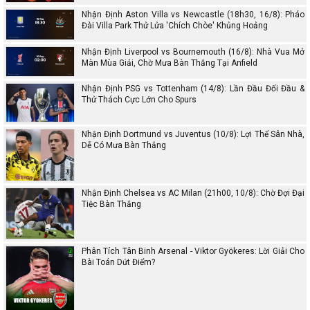
Nhận Định Aston Villa vs Newcastle (18h30, 16/8): Pháo
Đài Villa Park Thử Lửa 'Chích Chòe' Khủng Hoảng
Nhận Định Liverpool vs Bournemouth (16/8): Nhà Vua Mở
Màn Mùa Giải, Chờ Mưa Bàn Thắng Tại Anfield
Nhận Định PSG vs Tottenham (14/8): Lần Đầu Đối Đầu &
Thử Thách Cực Lớn Cho Spurs
Nhận Định Dortmund vs Juventus (10/8): Lợi Thế Sân Nhà,
Dễ Có Mưa Bàn Thắng
Nhận Định Chelsea vs AC Milan (21h00, 10/8): Chờ Đợi Đại
Tiệc Bàn Thắng
Phân Tích Tân Binh Arsenal - Viktor Gyökeres: Lời Giải Cho
Bài Toán Dứt Điểm?