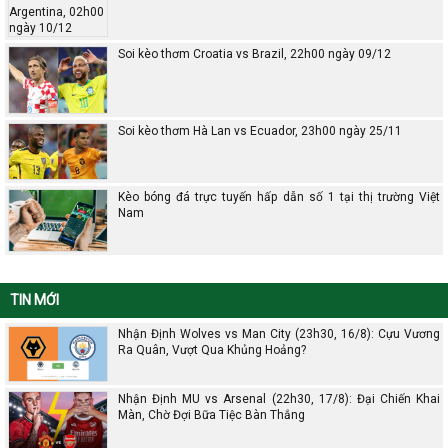
Soi kèo thơm Croatia vs Brazil, 22h00 ngày 09/12
Soi kèo thơm Hà Lan vs Ecuador, 23h00 ngày 25/11
Kèo bóng đá trực tuyến hấp dẫn số 1 tại thị trường Việt
Nam
TIN MỚI
Nhận Định Wolves vs Man City (23h30, 16/8): Cựu Vương
Ra Quân, Vượt Qua Khủng Hoảng?
Nhận Định MU vs Arsenal (22h30, 17/8): Đại Chiến Khai
Màn, Chờ Đợi Bữa Tiệc Bàn Thắng