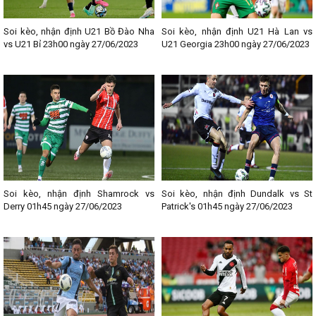
Soi kèo, nhận định U21 Bồ Đào Nha
Soi kèo, nhận định U21 Hà Lan vs
vs U21 Bỉ 23h00 ngày 27/06/2023
U21 Georgia 23h00 ngày 27/06/2023
Soi kèo, nhận định Shamrock vs
Soi kèo, nhận định Dundalk vs St
Derry 01h45 ngày 27/06/2023
Patrick's 01h45 ngày 27/06/2023