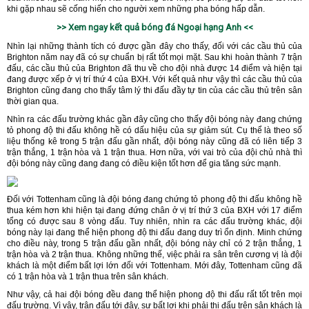
khi gặp nhau sẽ cống hiến cho người xem những pha bóng hấp dẫn.
>> Xem ngay kết quả bóng đá Ngoại hạng Anh <<
Nhìn lại những thành tích có được gần đây cho thấy, đối với các cầu thủ của
Brighton năm nay đã có sự chuẩn bị rất tốt mọi mặt. Sau khi hoàn thành 7 trận
đấu, các cầu thủ của Brighton đã thu về cho đội nhà được 14 điểm và hiện tại
đang được xếp ở vị trí thứ 4 của BXH. Với kết quả như vậy thì các cầu thủ của
Brighton cũng đang cho thấy tâm lý thi đấu đầy tự tin của các cầu thủ trên sân
thời gian qua.
Nhìn ra các đấu trường khác gần đây cũng cho thấy đội bóng này đang chứng
tỏ phong độ thi đấu không hề có dấu hiệu của sự giảm sút. Cụ thể là theo số
liệu thống kê trong 5 trận đấu gần nhất, đội bóng này cũng đã có liên tiếp 3
trận thắng, 1 trận hòa và 1 trận thua. Hơn nữa, với vai trò của đội chủ nhà thì
đội bóng này cũng đang đang có điều kiện tốt hơn để gia tăng sức mạnh.
Đối với Tottenham cũng là đội bóng đang chứng tỏ phong độ thi đấu không hề
thua kém hơn khi hiện tại đang đứng chân ở vị trí thứ 3 của BXH với 17 điểm
tổng có được sau 8 vòng đấu. Tuy nhiên, nhìn ra các đấu trường khác, đội
bóng này lại đang thể hiện phong độ thi đấu đang duy trì ổn định. Minh chứng
cho điều này, trong 5 trận đấu gần nhất, đội bóng này chỉ có 2 trận thắng, 1
trận hòa và 2 trận thua. Không những thế, việc phải ra sân trên cương vị là đội
khách là một điểm bất lợi lớn đối với Tottenham. Mới đây, Tottenham cũng đã
có 1 trận hòa và 1 trận thua trên sân khách.
Như vậy, cả hai đội bóng đều đang thể hiện phong độ thi đấu rất tốt trên mọi
đấu trường. Vì vậy, trận đấu tới đây, sự bất lợi khi phải thi đấu trên sân khách là