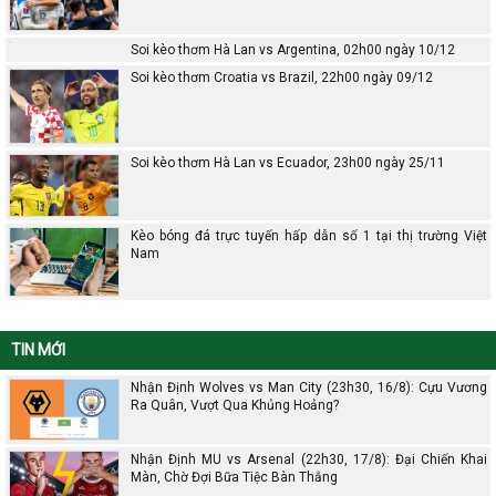
Soi kèo thơm Hà Lan vs Argentina, 02h00 ngày 10/12
Soi kèo thơm Croatia vs Brazil, 22h00 ngày 09/12
Soi kèo thơm Hà Lan vs Ecuador, 23h00 ngày 25/11
Kèo bóng đá trực tuyến hấp dẫn số 1 tại thị trường Việt
Nam
TIN MỚI
Nhận Định Wolves vs Man City (23h30, 16/8): Cựu Vương
Ra Quân, Vượt Qua Khủng Hoảng?
Nhận Định MU vs Arsenal (22h30, 17/8): Đại Chiến Khai
Màn, Chờ Đợi Bữa Tiệc Bàn Thắng