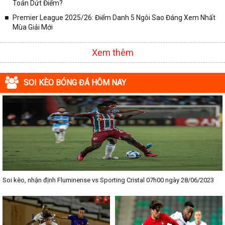
Toán Dứt Điểm?
Premier League 2025/26: Điểm Danh 5 Ngôi Sao Đáng Xem Nhất
Mùa Giải Mới
Xem thêm
SOI KÈO BÓNG ĐÁ HÔM NAY
Soi kèo, nhận định Fluminense vs Sporting Cristal 07h00 ngày 28/06/2023