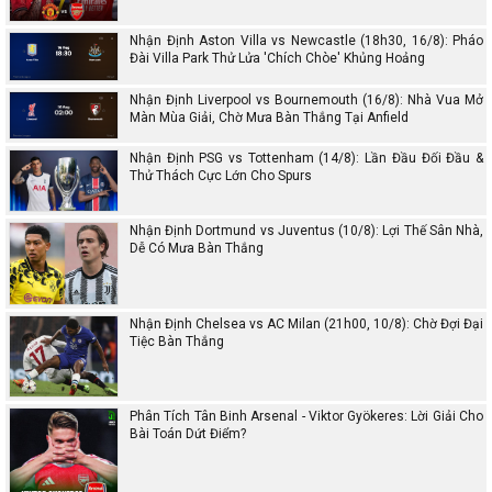
Nhận Định Aston Villa vs Newcastle (18h30, 16/8): Pháo
Đài Villa Park Thử Lửa 'Chích Chòe' Khủng Hoảng
Nhận Định Liverpool vs Bournemouth (16/8): Nhà Vua Mở
Màn Mùa Giải, Chờ Mưa Bàn Thắng Tại Anfield
Nhận Định PSG vs Tottenham (14/8): Lần Đầu Đối Đầu &
Thử Thách Cực Lớn Cho Spurs
Nhận Định Dortmund vs Juventus (10/8): Lợi Thế Sân Nhà,
Dễ Có Mưa Bàn Thắng
Nhận Định Chelsea vs AC Milan (21h00, 10/8): Chờ Đợi Đại
Tiệc Bàn Thắng
Phân Tích Tân Binh Arsenal - Viktor Gyökeres: Lời Giải Cho
Bài Toán Dứt Điểm?