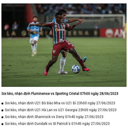
Soi kèo, nhận định Fluminense vs Sporting Cristal 07h00 ngày 28/06/2023
Soi kèo, nhận định U21 Bồ Đào Nha vs U21 Bỉ 23h00 ngày 27/06/2023
Soi kèo, nhận định U21 Hà Lan vs U21 Georgia 23h00 ngày 27/06/2023
Soi kèo, nhận định Shamrock vs Derry 01h45 ngày 27/06/2023
Soi kèo, nhận định Dundalk vs St Patrick's 01h45 ngày 27/06/2023