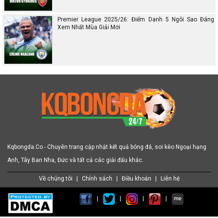
Premier League 2025/26: Điểm Danh 5 Ngôi Sao Đáng
Xem Nhất Mùa Giải Mới
Kqbongda.Co - Chuyên trang cập nhật kết quả bóng đá, soi kèo Ngoại hạng
Anh, Tây Ban Nha, Đức và tất cả các giải đấu khác.
Về chúng tôi
|
Chính sách
|
Điều khoản
|
Liên hệ
|
|
|
|