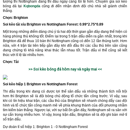
tượng thì Nottingham đang thi đấu ngày càng tồi tệ hơn. Chuyên gia soi kèo
bóng đá tại
Kqbongda
cũng đi đến nhận định đội chủ nhà sẽ giành chiến
thắng.
Chọn: Brighton
Soi kèo tài xỉu Brighton vs Nottingham Forest: 0.99*2.75*0.89
Một trong những điểm đáng chú ý là hai đội thời gian gần đây đang thể hiện có
hàng phòng thủ không tốt. Điểm lại trong 5 trận đấu diễn ra gần nhất, trong khi
Brighton đã để thua 10 bàn thì Nottingham cũng có đến 12 lần thủng lưới. Hơn
nữa, với 4 trận tài liên tiếp gần đây khi đối đầu thì các cầu thủ trên sân cũng
đang chứng tỏ khả năng khai thác lẫn nhau tốt. Trận đấu vì thế cũng sẽ kết
thúc với tỉ lệ tài nhiều hơn.
Chọn: Tài
>> Soi kèo bóng đá hôm nay và ngày mai <<
Soi kèo hiệp 1 Brighton vs Nottingham Forest
Thi đấu trong khi đang có được lợi thế sân đấu và những thành tích nổi trội
hơn thì Brighton sẽ là đội bóng chủ động tổ chức tấn công trước. Vì vậy, sau
khi có tín hiệu khai trận, các cầu thủ của Brighton sẽ nhanh chóng đẩy cao đội
hình và tổ chức tấn công manh mẽ về phía khung thành của đối phương nhằm
tìm kiếm bàn thắng. Ngược lại, với sự bất ổn gần đây, Nottingham sẽ ra sân với
sự cẩn trọng nhiều hơn. Vì vậy, trong trận đấu, Brighton sẽ là đội ghi bàn mở tỉ
số trận đấu.
Dự đoán tỉ số hiệp 1: Brighton 1 - 0 Nottingham Forest