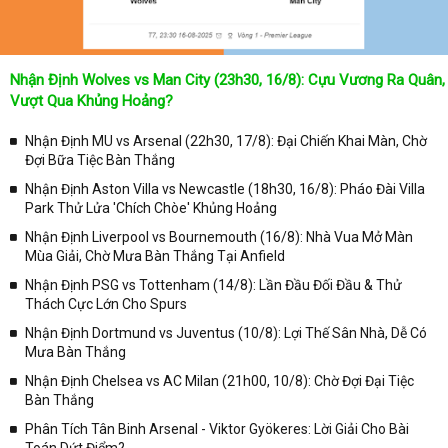
Nhận Định Wolves vs Man City (23h30, 16/8): Cựu Vương Ra Quân,
Vượt Qua Khủng Hoảng?
Nhận Định MU vs Arsenal (22h30, 17/8): Đại Chiến Khai Màn, Chờ
Đợi Bữa Tiệc Bàn Thắng
Nhận Định Aston Villa vs Newcastle (18h30, 16/8): Pháo Đài Villa
Park Thử Lửa 'Chích Chòe' Khủng Hoảng
Nhận Định Liverpool vs Bournemouth (16/8): Nhà Vua Mở Màn
Mùa Giải, Chờ Mưa Bàn Thắng Tại Anfield
Nhận Định PSG vs Tottenham (14/8): Lần Đầu Đối Đầu & Thử
Thách Cực Lớn Cho Spurs
Nhận Định Dortmund vs Juventus (10/8): Lợi Thế Sân Nhà, Dễ Có
Mưa Bàn Thắng
Nhận Định Chelsea vs AC Milan (21h00, 10/8): Chờ Đợi Đại Tiệc
Bàn Thắng
Phân Tích Tân Binh Arsenal - Viktor Gyökeres: Lời Giải Cho Bài
Toán Dứt Điểm?