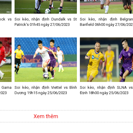
ock vs
Soi kèo, nhận định Dundalk vs St
Soi kèo, nhận định Belgra
Patrick's 01h45 ngày 27/06/2023
Banfield 06h00 ngày 27/06/202
a Gama
Soi kèo, nhận định Viettel vs Bình
Soi kèo, nhận định SLNA vs
2023
Dương 19h15 ngày 25/06/2023
Định 18h00 ngày 25/06/2023
Xem thêm