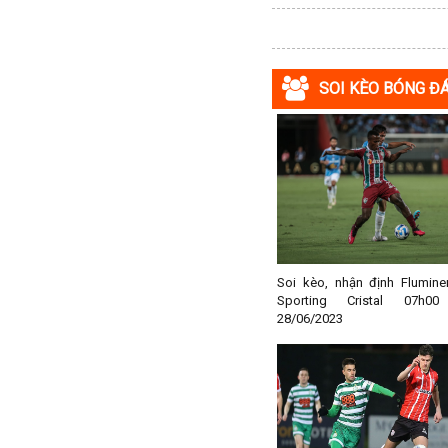
Macedonia
Malaysia
Malta
SOI KÈO BÓNG Đ
Mexico
Moldova
Montenegro
Mỹ
Na Uy
Nam Mỹ
Soi kèo, nhận định Flumine
Nam Phi
Sporting Cristal 07h0
New Zealand
28/06/2023
Nga
Nhật Bản
Nicaragua
Oman