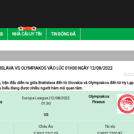
LB
NHÀ CÁI UY TÍN
TIN BÓNG ĐÁ
TISLAVA VS OLYMPIAKOS VÀO LÚC 01H30 NGÀY 12/08/2022
2022-
, trận đấu diễn ra giữa Bratislava đến từ Slovakia và Olympiakos đến từ Hy Lạp
êu biểu đang được nhiều người hâm mộ quan tâm.
Olympiakos
Europa League |12/08/2022
va
Piraeus
01:30
VS
Châu Âu
Tài xỉu
3.30/3.25/2.05
0.93*2.25*0.87