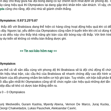
ên đây cho thấy giữa hai đội bóng đang có sự chênh lệch nhất định về phong độ. 
gày càng hiệu quả thì Olympiakos lại đang gặp khó khăn trên sân khách. Vì vậy, c
gda
cũng cho rằng, đội chủ nhà sẽ giành chiến thắng.
 Olympiakos: 0.93*2.25*0.87
thấy đối với Bratislava đang thể hiện có hàng công hoạt động hiệu quả khi có đ
n đây. Ngược lại, yếu điểm của Olympiakos cũng nằm ở tuyến trên khi chỉ có đúng 
a và điều này cho thấy khả năng ghi bàn của đội bóng này rất thấp. Với tình hìn
đây dự kiến sẽ không có nhiều bàn thắng được ghi.
>> Tin soi kèo hôm nay <<
 Olympiakos
u thế cả về sân đấu cùng với phong độ thì Bratislava sẽ là đội chủ động tổ chứ
 tín hiệu khai trận, các cầu thủ của Bratislava sẽ nhanh chóng đẩy cao đội hình v
ành của đối phương nhằm tìm kiếm cơ hội ghi bàn. Tuy nhiên, với trận bất phân 
n đối đầu gần nhất thì Olympiakos cũng sẽ tổ chức ngăn cản hiệu quả những đợt tấn
hiệp đầu sẽ khó có được bàn thắng diễn ra.
va 0 – 0 Olympiakos
urij Medveděv, Guram Kashia, Myenty Abena, Vernon De Marco, Juraj Kucka,
Giorgi Chakvetadze, Lukas Pauschek, Aleksandar Cavric.