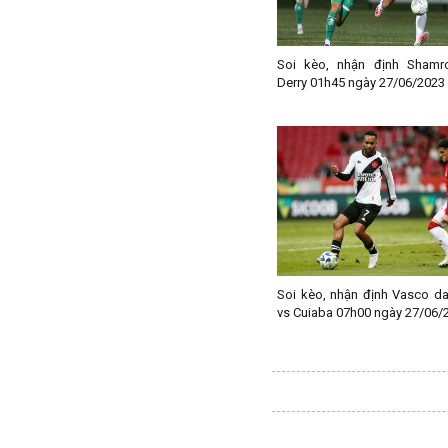
Paraguay
Peru
Soi kèo, nhận định Shamr
Pháp
Derry 01h45 ngày 27/06/2023
Phần Lan
Qatar
Quốc Tế
Rumany
San Marino
Scotland
Serbia
Soi kèo, nhận định Vasco d
Singapore
vs Cuiaba 07h00 ngày 27/06/
Slovakia
Slovenia
Syria
Séc
Síp