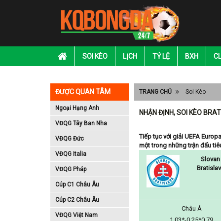
SOI KÈO
LỊCH
TỶ LỆ
BXH
C
ĐƯỢC QUAN TÂM
TRANG CHỦ
Soi Kèo
Ngoại Hạng Anh
NHẬN ĐỊNH, SOI KÈO BRA
VĐQG Tây Ban Nha
Tiếp tục với giải UEFA Europa
VĐQG Đức
một trong những trận đấu ti
VĐQG Italia
Slovan
Bratisla
VĐQG Pháp
Cúp C1 Châu Âu
Cúp C2 Châu Âu
Châu Á
VĐQG Việt Nam
1.03*-0.25*0.79