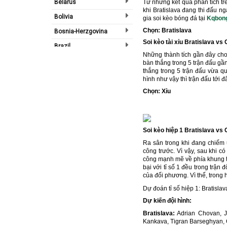
Belarus
Từ những kết quả phân tích tr
khi Bratislava đang thi đấu n
Bolivia
gia soi kèo bóng đá tại
Kqbon
Chọn: Bratislava
Bosnia-Herzgovina
Soi kèo tài xỉu Bratislava vs
Brazil
Những thành tích gần đây cho 
Bulgary
bàn thắng trong 5 trận đấu gầ
thắng trong 5 trận đấu vừa qu
Bắc Ireland
hình như vậy thì trận đấu tới 
Bắc Mỹ
Chọn: Xỉu
Bỉ
Bồ Đào Nha
Soi kèo hiệp 1 Bratislava vs
Campuchia
Ra sân trong khi đang chiếm ư
Canada
công trước. Vì vậy, sau khi có
công mạnh mẽ về phía khung th
Chi Lê
bại với tỉ số 1 đều trong trậ
của đối phương. Vì thế, trong 
Châu Phi
Dự đoán tỉ số hiệp 1: Bratisla
Châu Á
Dự kiến đội hình:
Châu Âu
Bratislava:
Adrian Chovan, J
Kankava, Tigran Barseghyan, 
Châu Úc