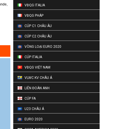
unde,
VĐQG ITALIA
VĐQG PHÁP
CÚP C1 CHÂU ÂU
CÚP C2 CHÂU ÂU
VÒNG LOẠI EURO 2020
CÚP ITALIA
VĐQG VIỆT NAM
VLWC KV CHÂU Á
LIÊN ĐOÀN ANH
CÚP FA
U23 CHÂU Á
EURO 2020