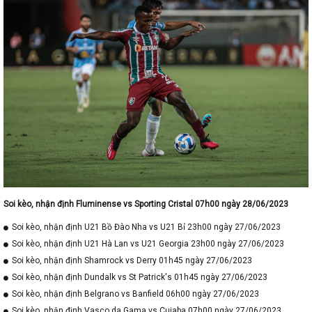
Soi kèo, nhận định Fluminense vs Sporting Cristal 07h00 ngày 28/06/2023
Soi kèo, nhận định U21 Bồ Đào Nha vs U21 Bỉ 23h00 ngày 27/06/2023
Soi kèo, nhận định U21 Hà Lan vs U21 Georgia 23h00 ngày 27/06/2023
Soi kèo, nhận định Shamrock vs Derry 01h45 ngày 27/06/2023
Soi kèo, nhận định Dundalk vs St Patrick's 01h45 ngày 27/06/2023
Soi kèo, nhận định Belgrano vs Banfield 06h00 ngày 27/06/2023
Soi kèo, nhận định Vasco da Gama vs Cuiaba 07h00 ngày 27/06/2023