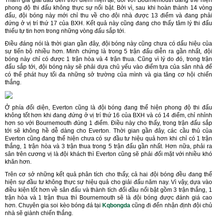
phong độ thi đấu không thực sự nổi bật. Bởi vì, sau khi hoàn thành 14 vòng
đấu, đội bóng này mới chỉ thu về cho đội nhà được 13 điểm và đang phải
đứng ở vị trí thứ 17 của BXH. Kết quả này cũng đang cho thấy tâm lý thi đấu
thiếu tự tin hơn trong những vòng đấu sắp tới.
Điều đáng nói là thời gian gần đây, đội bóng này cũng chưa có dấu hiệu của
sự tiến bộ nhiều hơn. Minh chứng là trong 5 trận đấu diễn ra gần nhất, đội
bóng này chỉ có được 1 trận hòa và 4 trận thua. Cũng vì lý do đó, trong trận
đấu sắp tới, đội bóng này sẽ phải dựa chủ yếu vào điểm tựa của sân nhà để
có thể phát huy tối đa những sở trường của mình và gia tăng cơ hội chiến
thắng.
Ở phía đối diện, Everton cũng là đội bóng đang thể hiện phong độ thi đấu
không tốt hơn khi đang đứng ở vị trí thứ 16 của BXH và có 14 điểm, chỉ nhỉnh
hơn so với Bournemouth đúng 1 điểm. Điều này cho thấy, trong trận đấu sắp
tới sẽ không hề dễ dàng cho Everton. Thời gian gần đây, các cầu thủ của
Everton cũng đang thể hiện chưa có sự đầu tư hiệu quả hơn khi chỉ có 1 trận
thắng, 1 trận hòa và 3 trận thua trong 5 trận đấu gần nhất. Hơn nữa, phải ra
sân trên cương vị là đội khách thì Everton cũng sẽ phải đối mặt với nhiều khó
khăn hơn.
Trên cơ sở những kết quả phân tích cho thấy, cả hai đội bóng đều đang thể
hiện sự đầu tư không thực sự hiệu quả cho giải đấu năm nay. Vì vậy, dựa vào
điều kiện tốt hơn về sân đấu và thành tích đối đầu nổi bật gồm 3 trận thắng, 1
trận hòa và 1 trận thua thì Bournemouth sẽ là đội bóng được đánh giá cao
hơn. Chuyên gia soi kèo bóng đá tại
Kqbongda
cũng đi đến nhận định đội chủ
nhà sẽ giành chiến thắng.