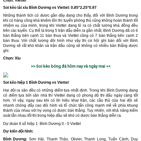
Chọn: Viettel
Soi kèo tài xỉu Bình Dương vs Viettel: 0.85*2.25*0.97
Những thành tích có được gần đây đang cho thấy, đối với Bình Dương trong
khi có hàng công khá khiêm tốn thì tuyến phòng thủ cũng không hoàn thành tốt
nhiệm vụ của mình, trong khi Viettel đang tỏ ra có chất lượng khá đồng đều
trên các tuyến. Cụ thể là trong 5 trận đấu diễn ra gần nhất, Bình Dương đã có 6
bàn thắng bên cạnh 11 bàn thua và Viettel cũng có 7 bàn thắng bên cạnh 2
bàn thua. Với chất lượng đội hình như vậy thì cơ hội ghi bàn đối với Bình
Dương sẽ rất khó khăn và trận đấu cũng sẽ không có nhiều bàn thắng được
ghi.
Chọn: Xỉu
>> Soi kèo bóng đá hôm nay và ngày mai <<
Soi kèo hiệp 1 Bình Dương vs Viettel
Hai đội ra sân đều có những điểm tựa nhất định. Trong khi Bình Dương đang
có điểm tựa bởi sân nhà thì Viettel đang có phong độ thi đấu ngày càng tốt
hơn. Vì vậy, ngay sau khi có tín hiệu khai trận, các cầu thủ của hai đội sẽ
nhanh chóng đẩy cao đội hình và tổ chức tấn công mạnh mẽ về phía khung
thành của nhau với hy vọng có được bàn thắng. Tuy nhiên, với khả năng kiểm
soát lẫn nhau tốt thì trong hiệp đầu sẽ khó có được bàn thắng diễn ra.
Dự đoán tỉ số hiệp 1: Bình Dương 0 - 0 Viettel
Dự kiến đội hình:
Bình Dương:
Sơn Hải, Thanh Thảo, Olivier, Thanh Long, Tuấn Cảnh, Duy