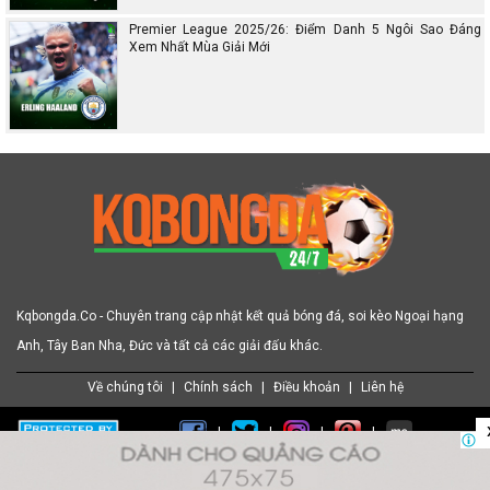
Premier League 2025/26: Điểm Danh 5 Ngôi Sao Đáng
Xem Nhất Mùa Giải Mới
Kqbongda.Co - Chuyên trang cập nhật kết quả bóng đá, soi kèo Ngoại hạng
Anh, Tây Ban Nha, Đức và tất cả các giải đấu khác.
Về chúng tôi
|
Chính sách
|
Điều khoản
|
Liên hệ
|
|
|
|