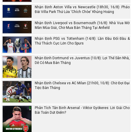
Nhận Định Aston Villa vs Newcastle (18h30, 16/8): Pháo
Đài Villa Park Thử Lửa 'Chích Chòe' Khủng Hoảng
Nhận Định Liverpool vs Bournemouth (16/8): Nhà Vua Mở
Màn Mùa Giải, Chờ Mưa Bàn Thắng Tại Anfield
Nhận Định PSG vs Tottenham (14/8): Lần Đầu Đối Đầu &
Thử Thách Cực Lớn Cho Spurs
Nhận Định Dortmund vs Juventus (10/8): Lợi Thế Sân Nhà,
Dễ Có Mưa Bàn Thắng
Nhận Định Chelsea vs AC Milan (21h00, 10/8): Chờ Đợi Đại
Tiệc Bàn Thắng
Phân Tích Tân Binh Arsenal - Viktor Gyökeres: Lời Giải Cho
Bài Toán Dứt Điểm?