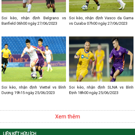
Soi kèo, nhận định Belgrano vs
Soi kèo, nhận định Vasco da Gama
Banfield 06h00 ngày 27/06/2023
vs Cuiaba 07h00 ngày 27/06/2023
Soi kèo, nhận định Viettel vs Bình
Soi kèo, nhận định SLNA vs Bình
Dương 19h15 ngày 25/06/2023
Định 18h00 ngày 25/06/2023
Xem thêm
LIÊN KẾT HỮU ÍCH