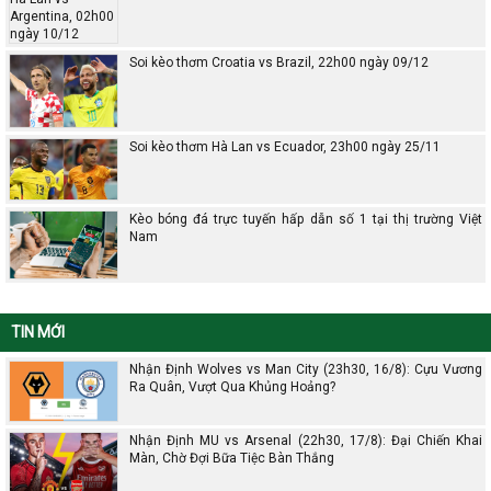
Soi kèo thơm Croatia vs Brazil, 22h00 ngày 09/12
Soi kèo thơm Hà Lan vs Ecuador, 23h00 ngày 25/11
Kèo bóng đá trực tuyến hấp dẫn số 1 tại thị trường Việt
Nam
TIN MỚI
Nhận Định Wolves vs Man City (23h30, 16/8): Cựu Vương
Ra Quân, Vượt Qua Khủng Hoảng?
Nhận Định MU vs Arsenal (22h30, 17/8): Đại Chiến Khai
Màn, Chờ Đợi Bữa Tiệc Bàn Thắng