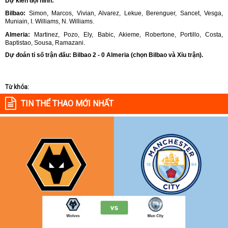
Dự kiến đội hình:
Bilbao:
Simon, Marcos, Vivian, Alvarez, Lekue, Berenguer, Sancet, Vesga,
Muniain, I. Williams, N. Williams.
Almeria:
Martinez, Pozo, Ely, Babic, Akieme, Robertone, Portillo, Costa,
Baptistao, Sousa, Ramazani.
Dự đoán tỉ số trận đấu: Bilbao 2 - 0 Almeria (chọn Bilbao và Xỉu trận).
Từ khóa:
TIN THỂ THAO MỚI NHẤT