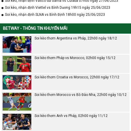
Soi kèo, nhận định Vasco da Gama vs Cuiaba 07h00 ngày 27/06/2023
Soi kèo, nhận định Viettel vs Bình Dương 19h15 ngày 25/06/2023
Soi kèo, nhận định SLNA vs Bình Định 18h00 ngày 25/06/2023
BETWAY - THÔNG TIN KHUYẾN MÃI
Soi kèo thơm Argentina vs Pháp, 22h00 ngày 18/12
Soi kèo thơm Pháp vs Morocco, 02h00 ngày 15/12
Soi kèo thơm Croatia vs Morocco, 22h00 ngày 17/12
Soi kèo thơm Morocco vs Bồ Đào Nha, 22h00 ngày 10/12
Soi kèo thơm Anh vs Pháp, 02h00 ngày 11/12