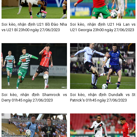
Soi kèo, nhận định U21 Bồ Đào Nha
Soi kèo, nhận định U21 Hà Lan vs
vs U21 Bỉ 23h00 ngày 27/06/2023
U21 Georgia 23h00 ngày 27/06/2023
Soi kèo, nhận định Shamrock vs
Soi kèo, nhận định Dundalk vs St
Derry 01h45 ngày 27/06/2023
Patrick's 01h45 ngày 27/06/2023