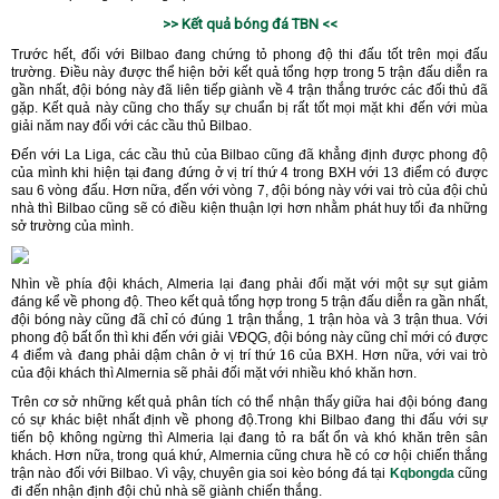
>> Kết quả bóng đá TBN <<
Trước hết, đối với Bilbao đang chứng tỏ phong độ thi đấu tốt trên mọi đấu
trường. Điều này được thể hiện bởi kết quả tổng hợp trong 5 trận đấu diễn ra
gần nhất, đội bóng này đã liên tiếp giành về 4 trận thắng trước các đối thủ đã
gặp. Kết quả này cũng cho thấy sự chuẩn bị rất tốt mọi mặt khi đến với mùa
giải năm nay đối với các cầu thủ Bilbao.
Đến với La Liga, các cầu thủ của Bilbao cũng đã khẳng định được phong độ
của mình khi hiện tại đang đứng ở vị trí thứ 4 trong BXH với 13 điểm có được
sau 6 vòng đấu. Hơn nữa, đến với vòng 7, đội bóng này với vai trò của đội chủ
nhà thì Bilbao cũng sẽ có điều kiện thuận lợi hơn nhằm phát huy tối đa những
sở trường của mình.
Nhìn về phía đội khách, Almeria lại đang phải đối mặt với một sự sụt giảm
đáng kể về phong độ. Theo kết quả tổng hợp trong 5 trận đấu diễn ra gần nhất,
đội bóng này cũng đã chỉ có đúng 1 trận thắng, 1 trận hòa và 3 trận thua. Với
phong độ bất ổn thì khi đến với giải VĐQG, đội bóng này cũng chỉ mới có được
4 điểm và đang phải dậm chân ở vị trí thứ 16 của BXH. Hơn nữa, với vai trò
của đội khách thì Almernia sẽ phải đối mặt với nhiều khó khăn hơn.
Trên cơ sở những kết quả phân tích có thể nhận thấy giữa hai đội bóng đang
có sự khác biệt nhất định về phong độ.Trong khi Bilbao đang thi đấu với sự
tiến bộ không ngừng thì Almeria lại đang tỏ ra bất ổn và khó khăn trên sân
khách. Hơn nữa, trong quá khứ, Almernia cũng chưa hề có cơ hội chiến thắng
trận nào đối với Bilbao. Vì vậy, chuyên gia soi kèo bóng đá tại
Kqbongda
cũng
đi đến nhận định đội chủ nhà sẽ giành chiến thắng.