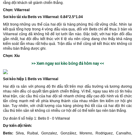
rằng đội khách sẽ giành chiến thắng.
Chọn: Villarreal
Soi kèo tài xỉu Betis vs Villarreal: 0.84*2.5*1.04
Một trong những ưu thế của hai đội là hàng phòng thủ rất vững chắc. Nhìn lại
kết quả tổng hợp trong 4 vòng đấu vừa qua, đối với Betis chỉ để thua 3 bàn và
Villarreal cũng đã không hề để lọt lưới lần nào. Đặc biệt, với hai trận đối đầu
gần nhất, hai đội đều kết thúc với tỉ lệ xỉu nên cũng đang cho thấy khả năng
kiểm soát lẫn nhau rất hiệu quả. Trận đấu vì thế cũng sẽ kết thúc khi không có
nhiều bàn thắng được ghi.
Chọn: Xỉu
>> Xem ngay soi kèo bóng đá hôm nay <<
Soi kèo hiệp 1 Betis vs Villarreal
Hai đội ra sân với phong độ thi đấu tốt trên mọi đấu trường và tương đương
nhau nên đều có quyết tâm giành chiến thắng. Vì thế, ngay sau khi có tín hiệu
khai trận, các cầu thủ của hai đội sẽ nhanh chóng đẩy cao đội hình và tổ chức
tấn công mạnh mẽ về phía khung thành của nhau nhằm tìm kiếm cơ hội ghi
bàn. Tuy nhiên, với chất lượng của hàng phòng thủ tốt của cả hai đội thì các
cầu thủ trên sân sẽ không có nhiều cơ hội để có thể kiến tạo nên bàn thắng.
Dự đoán tỉ số hiệp 1: Betis 0 - 0 Villarreal
Dự kiến đội hình:
Betis:
Silva, Ruibal, Gonzalez, González, Moreno, Rodriguez, Carvalho,