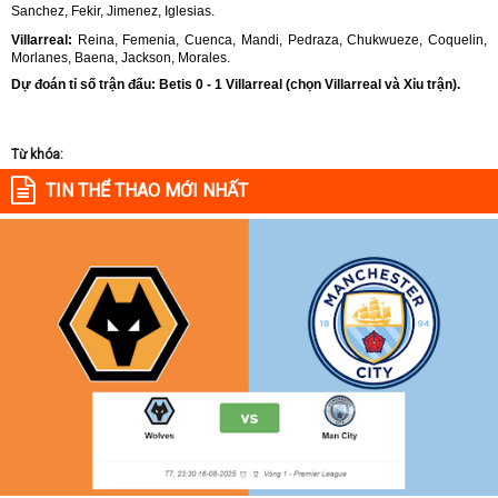
Sanchez, Fekir, Jimenez, Iglesias.
Villarreal:
Reina, Femenia, Cuenca, Mandi, Pedraza, Chukwueze, Coquelin,
Morlanes, Baena, Jackson, Morales.
Dự đoán tỉ số trận đấu: Betis 0 - 1 Villarreal (chọn Villarreal và Xỉu trận).
Từ khóa:
TIN THỂ THAO MỚI NHẤT