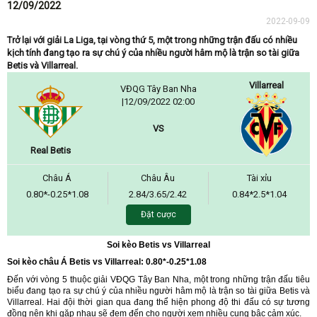
12/09/2022
2022-09-09
Trở lại với giải La Liga, tại vòng thứ 5, một trong những trận đấu có nhiều
kịch tính đang tạo ra sự chú ý của nhiều người hâm mộ là trận so tài giữa
Betis và Villarreal.
Villarreal
VĐQG Tây Ban Nha
|12/09/2022 02:00
VS
Real Betis
Châu Á
Châu Âu
Tài xỉu
0.80*-0.25*1.08
2.84/3.65/2.42
0.84*2.5*1.04
Đặt cược
Soi kèo Betis vs Villarreal
Soi kèo châu Á Betis vs Villarreal: 0.80*-0.25*1.08
Đến với vòng 5 thuộc giải VĐQG Tây Ban Nha, một trong những trận đấu tiêu
biểu đang tạo ra sự chú ý của nhiều người hâm mộ là trận so tài giữa Betis và
Villarreal. Hai đội thời gian qua đang thể hiện phong độ thi đấu có sự tương
đồng nên khi gặp nhau sẽ đem đến cho người xem nhiều cung bậc cảm xúc.