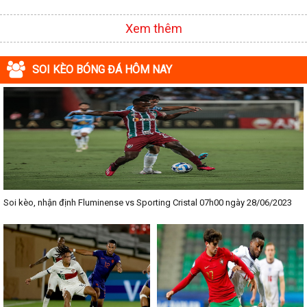
Xem thêm
SOI KÈO BÓNG ĐÁ HÔM NAY
Soi kèo, nhận định Fluminense vs Sporting Cristal 07h00 ngày 28/06/2023