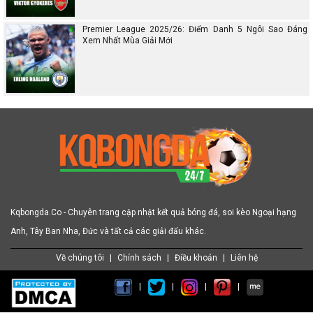
Premier League 2025/26: Điểm Danh 5 Ngôi Sao Đáng
Xem Nhất Mùa Giải Mới
Kqbongda.Co - Chuyên trang cập nhật kết quả bóng đá, soi kèo Ngoại hạng
Anh, Tây Ban Nha, Đức và tất cả các giải đấu khác.
Về chúng tôi
|
Chính sách
|
Điều khoản
|
Liên hệ
|
|
|
|