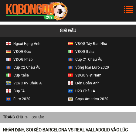
GIẢI ĐẤU
Ngoại Hạng Anh
VĐQG Tây Ban Nha
VĐQG Đức
VĐQG Italia
VĐQG Pháp
Cúp C1 Châu Âu
Cúp C2 Châu Âu
Vòng loại Euro 2020
Cúp Italia
VĐQG Việt Nam
VLWC KV Châu Á
Liên Đoàn Anh
Cúp FA
U23 Châu Á
Euro 2020
Copa America 2020
TRANG CHỦ
Soi Kèo
NHẬN ĐỊNH, SOI KÈO BARCELONA VS REAL VALLADOLID VÀO LÚC