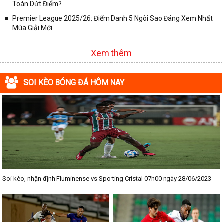
Toán Dứt Điểm?
Premier League 2025/26: Điểm Danh 5 Ngôi Sao Đáng Xem Nhất
Mùa Giải Mới
Xem thêm
SOI KÈO BÓNG ĐÁ HÔM NAY
Soi kèo, nhận định Fluminense vs Sporting Cristal 07h00 ngày 28/06/2023