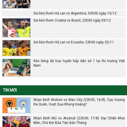
Soi kèo thơm Hà Lan vs Argentina, 02h00 ngày 10/12
Soi kèo thơm Croatia vs Brazil, 22h00 ngày 09/12
Soi kèo thơm Hà Lan vs Ecuador, 23h00 ngày 25/11
Kèo bóng đá trực tuyến hấp dẫn số 1 tại thị trường Việt
Nam
TIN MỚI
Nhận Định Wolves vs Man City (23h30, 16/8): Cựu Vương
Ra Quân, Vượt Qua Khủng Hoảng?
Nhận Định MU vs Arsenal (22h30, 17/8): Đại Chiến Khai
Màn, Chờ Đợi Bữa Tiệc Bàn Thắng