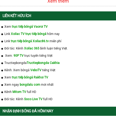
Xem thêm
LIÊN KẾT HỮU ÍCH
Xem
trực tiếp bóngá Vaoroi TV
Link
Xoilac TV trực tiếp bóngá
hôm nay
Link
trực tiếp bóngá Xoilac86.tv
miễn phí
Đối tác: Kênh
Xoilac 365
bình luận tiếng Việt.
Xem:
90P TV
trực tuyến tiếng Việt
Tructiepbongda
Tructiepbongda Cakhia
Kênh: Xem bóngá
VeboTV
tiếng Việt
Xem
trực tiếp bóngá Rakhoi TV
Xem ngay
bongdalu com
mới nhất
Kênh
Mitom TV
full HD
Đối tác: Kênh
Soco Live TV
full HD
NHẬN ĐỊNH BÓNG ĐÁ HÔM NAY