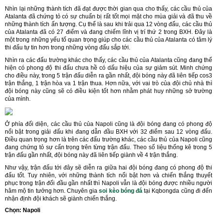
Nhìn lại những thành tích đã đạt được thời gian qua cho thấy, các cầu thủ của
Atalanta đã chứng tỏ có sự chuẩn bị rất tốt mọi mặt cho mùa giải và đã thu về
những thành tích ấn tượng. Cụ thể là sau khi trải qua 12 vòng đấu, các cầu thủ
của Atalanta đã có 27 điểm và đang chiếm lĩnh vị trí thứ 2 trong BXH. Đây là
một trong những yếu tố quan trọng giúp cho các cầu thủ của Atalanta có tâm lý
thi đấu tự tin hơn trong những vòng đấu sắp tới.
Nhìn ra các đấu trường khác cho thấy, các cầu thủ của Atalanta cũng đang thể
hiện có phong độ thi đấu chưa hề có dấu hiệu của sự giảm sút. Minh chứng
cho điều này, trong 5 trận đấu diễn ra gần nhất, đội bóng này đã liên tiếp cos3
trận thắng, 1 trận hòa va 1 trận thua. Hơn nữa, với vai trò của đội chủ nhà thì
đội bóng này cũng sẽ có điều kiện tốt hơn nhằm phát huy những sở trường
của mình.
Ở phía đối diện, các cầu thủ của Napoli cũng là đội bóng đang có phong độ
nổi bật trong giải đấu khi đang dẫn đầu BXH với 32 điểm sau 12 vòng đấu.
Điều quan trọng hơn là trên các đấu trường khác, các cầu thủ của Napoli cũng
đang chứng tỏ sự cẩn trọng trên từng trận đấu. Theo số liệu thống kê trong 5
trận đấu gần nhất, đội bóng này đã liên tiếp giành về 4 trận thắng.
Như vậy, trận đấu tới đây sẽ diễn ra giữa hai đội bóng đang có phong độ thi
đấu tốt. Tuy nhiên, với những thành tích nổi bật hơn và chiến thắng thuyết
phục trong trận đối đầu gần nhất thì Napoli vẫn là đội bóng được nhiều người
hâm mộ tin tưởng hơn. Chuyên gia
soi kèo bóng đá
tại Kqbongda cũng đi đến
nhận định đội khách sẽ giành chiến thắng.
Chọn: Napoli