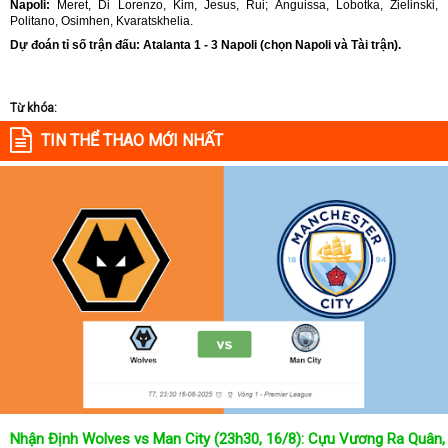
Napoli:
Meret, Di Lorenzo, Kim, Jesus, Rui; Anguissa, Lobotka, Zielinski,
Politano, Osimhen, Kvaratskhelia.
Dự đoán tỉ số trận đấu: Atalanta 1 - 3 Napoli (chọn Napoli và Tài trận).
Từ khóa:
TIN THỂ THAO MỚI NHẤT
Nhận Định Wolves vs Man City (23h30, 16/8): Cựu Vương Ra Quân,