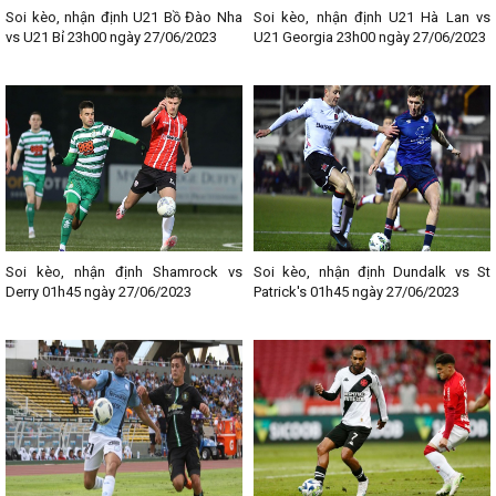
Soi kèo, nhận định U21 Bồ Đào Nha
Soi kèo, nhận định U21 Hà Lan vs
vs U21 Bỉ 23h00 ngày 27/06/2023
U21 Georgia 23h00 ngày 27/06/2023
Soi kèo, nhận định Shamrock vs
Soi kèo, nhận định Dundalk vs St
Derry 01h45 ngày 27/06/2023
Patrick's 01h45 ngày 27/06/2023