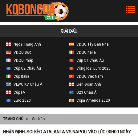
GIẢI ĐẤU
Ngoại Hạng Anh
VĐQG Tây Ban Nha
VĐQG Đức
VĐQG Italia
VĐQG Pháp
Cúp C1 Châu Âu
Cúp C2 Châu Âu
Vòng loại Euro 2020
Cúp Italia
VĐQG Việt Nam
VLWC KV Châu Á
Liên Đoàn Anh
Cúp FA
U23 Châu Á
Euro 2020
Copa America 2020
TRANG CHỦ
Soi Kèo
NHẬN ĐỊNH, SOI KÈO ATALANTA VS NAPOLI VÀO LÚC 00H00 NGÀY