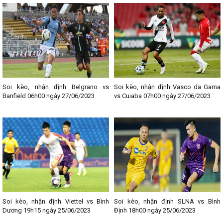
Soi kèo, nhận định Belgrano vs
Soi kèo, nhận định Vasco da Gama
Banfield 06h00 ngày 27/06/2023
vs Cuiaba 07h00 ngày 27/06/2023
Soi kèo, nhận định Viettel vs Bình
Soi kèo, nhận định SLNA vs Bình
Dương 19h15 ngày 25/06/2023
Định 18h00 ngày 25/06/2023