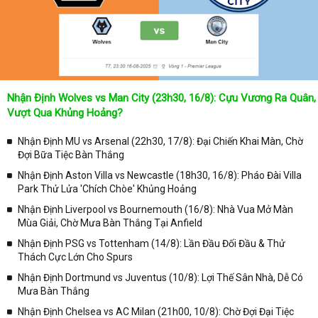
Nhận Định Wolves vs Man City (23h30, 16/8): Cựu Vương Ra Quân,
Vượt Qua Khủng Hoảng?
Nhận Định MU vs Arsenal (22h30, 17/8): Đại Chiến Khai Màn, Chờ
Đợi Bữa Tiệc Bàn Thắng
Nhận Định Aston Villa vs Newcastle (18h30, 16/8): Pháo Đài Villa
Park Thử Lửa 'Chích Chòe' Khủng Hoảng
Nhận Định Liverpool vs Bournemouth (16/8): Nhà Vua Mở Màn
Mùa Giải, Chờ Mưa Bàn Thắng Tại Anfield
Nhận Định PSG vs Tottenham (14/8): Lần Đầu Đối Đầu & Thử
Thách Cực Lớn Cho Spurs
Nhận Định Dortmund vs Juventus (10/8): Lợi Thế Sân Nhà, Dễ Có
Mưa Bàn Thắng
Nhận Định Chelsea vs AC Milan (21h00, 10/8): Chờ Đợi Đại Tiệc