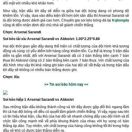
đối mặt với nhiều khó khăn hơn.
Như vậy, trận đấu tới đây sẽ diễn ra giữa hai đội bóng đang có phong độ
khiêm tốn. Vì vậy, dựa vào điều kiện tốt hơn bởi sân đấu thì Arsenal Sarandi sẽ
là đội bóng được đánh giá cao hơn. Chuyên gia soi kèo bóng đá tại
Kqbongda
cũng đi đến nhận định đội chủ nhà sẽ giành chiến thắng.
Chọn: Arsenal Sarandi
Soi kèo tài xỉu Arsenal Sarandi vs Aldosivi: 1.00*2.25*0.86
Hai đội thời gian gần đây đang thể hiện có chất lượng của đội hình khá tương
đồng và cùng có yếu điểm bởi hàng công khiêm tốn. Cụ thể là trong 5 trận đấu
diễn ra gần nhất, đối với Arsenal Sarandi đã có 3 bàn thắng bên cạnh 7 bàn
thua thì Aldosivi cũng có 2 bàn thắng bên cạnh 7 bàn thua. Với chất lượng của
đội hình như vậy thì khả năng ghi bàn của hai đội sẽ rất thấp và trong trận đấu
tới đây sẽ không có nhiều bàn thắng được ghi.
Chọn: Xỉu
>> Tin soi kèo hôm nay <<
Soi kèo hiệp 1 Arsenal Sarandi vs Aldosivi
Sau những trận đấu không thành công và tới đây được gặp đối thủ ngang tầm
thì cả hai đội bóng sẽ đều có quyết tâm giành chiến thắng. Vì vậy, ngay sau khi
có tín hiệu khai trận, cầu thủ của hai đội sẽ nhanh chóng đẩy cao đội hình và tổ
chức tấn công mạnh mẽ về phía khung thành của nhau với hy vọng có bàn
thắng áp đảo. Tuy nhiên, với chất lượng của hàng công không tốt thì trong hiệp
đầu sẽ khó có được bàn thắng diễn ra.