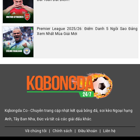
Premier League 2025/26: Điểm Danh 5 Ngôi Sao Đáng
Xem Nhất Mùa Giải Mới
Kqbongda.Co - Chuyên trang cập nhật kết quả bóng đá, soi kèo Ngoại hạng
Anh, Tây Ban Nha, Đức và tất cả các giải đấu khác.
Về chúng tôi
|
Chính sách
|
Điều khoản
|
Liên hệ