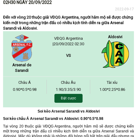
02H30 NGÀY 20/09/2022
2022-09-17
Đến với vòng 20 thuộc giải VĐQG Argentina, người hâm mộ sẽ được chứng
kiến một trong những trận đấu có nhiều kịch tính diễn ra giữa Arsenal
Sarandi và Aldosivi.
Aldosivi
VĐQG Argentina
|20/09/2022 02:30
VS
Arsenal de
Sarandi
Châu Á
Châu Âu
Tài xỉu
0.90*0.5*0.98
1.90/3.35/3.90
1.00*2.25*0.86
Đặt cược
Soi kèo Arsenal Sarandi vs Aldosivi
Soi kèo châu Á Arsenal Sarandi vs Aldosivi: 0.90*0.5*0.98
Tại vòng 20 thuộc giải VĐQG Argentina, người hâm mộ sẽ được chứng kiến
một trong những trận đấu có nhiều kịch tính diễn ra giữa Arsenal Sarandi và
Aldosivi. Mặc dù không phải là những đội bóng nổi bật trên giải đấu nhưng ra