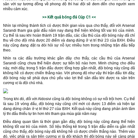
sân với sự tương đồng về phong độ thì hai đội sẽ đem đến cho người xem
nhiều cảm xúc.
>> Kết quả bóng đá Cúp C1 <<
Nhìn lại những thành tích có được thời gian vừa qua cho thấy, đối với Arsenal
Sarandi tham gia giải đấu năm nay đang thể hiện không tốt vai trò của mình.
Cụ thể là sau khi hoàn thành 19 trận đấu, các cầu thủ của đội bóng này đã chỉ
thu về cho đội nhà được 20 điểm và đang đứng ở vị trí thứ 23 của BXH. Điều
này cũng đang đặt ra đòi hỏi sự nỗ lực nhiều hơn trong những trận đấu tiếp
theo.
Nhìn ra các đấu trường khác gần đây cho thấy, các cầu thủ của Arsenal
Sarandi cũng chưa thể hiện được sự tiến bộ nào hơn. Minh chứng cho điều
này, mới đây, trong 5 trận đấu được tổng hợp gần nhất, đội bóng này cũng đã
không hề có được chiến thắng nào. Với phong độ như vậy thì trận đấu tới đây,
đội bóng này sẽ phải dựa chủ yếu vào lợi thế sân đấu khi được ra sân trên
cương vị là đội chủ nhà.
Trong khi đó, đối với Aldosivi cũng là đội bóng không có sự nổi trội hơn. Cụ thể
là sau 19 vòng đấu, đội bóng này cũng chỉ mới có được 13 điểm và hiện tại
đang đứng chân ở vị trí thứ 27 của BXH. Kết quả này cũng đang phản ánh tâm
lý thi đấu thiếu tự tin hơn khi tham gia mùa giải năm nay.
Điều đáng quan tâm là thời gian gần đây, đội bóng này cũng đang thể hiện
không tốt vai trò của mình. Số liệu thống kê trong 5 trận đấu diễn ra gần nhất
cũng cho thấy, đội bóng này đã không hề có được chiến thắng nào. Thêm vào
đó, việc phải ra sân trên cương vị là đội khách thì đội bóng này sẽ càng phải