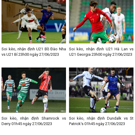
Soi kèo, nhận định U21 Bồ Đào Nha
Soi kèo, nhận định U21 Hà Lan vs
vs U21 Bỉ 23h00 ngày 27/06/2023
U21 Georgia 23h00 ngày 27/06/2023
Soi kèo, nhận định Shamrock vs
Soi kèo, nhận định Dundalk vs St
Derry 01h45 ngày 27/06/2023
Patrick's 01h45 ngày 27/06/2023