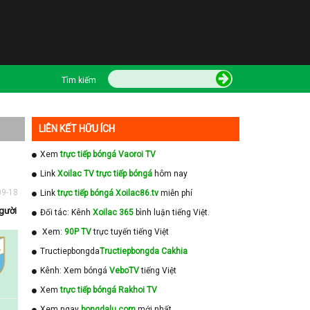
Tìm kiếm
LIÊN KẾT HỮU ÍCH
Xem
trực tiếp bóngá Vaoroi TV
Link
Xoilac TV trực tiếp bóngá
hôm nay
09-18
Link
trực tiếp bóngá Xoilac86.tv
miễn phí
người
Đối tác: Kênh
Xoilac 365
bình luận tiếng Việt.
Xem:
90P TV
trực tuyến tiếng Việt
Tructiepbongda
Tructiepbongda Cakhia
Kênh: Xem bóngá
VeboTV
tiếng Việt
Xem
trực tiếp bóngá Rakhoi TV
Xem ngay
bongdalu com
mới nhất