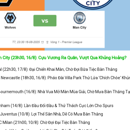
 City (23h30, 16/8): Cựu Vương Ra Quân, Vượt Qua Khủng Hoảng?
 (22h30, 17/8): Đại Chiến Khai Màn, Chờ Đợi Bữa Tiệc Bàn Thắng
s Newcastle (18h30, 16/8): Pháo Đài Villa Park Thử Lửa 'Chích Chòe' Khủ
 Bournemouth (16/8): Nhà Vua Mở Màn Mùa Giải, Chờ Mưa Bàn Thắng Tạ
nham (14/8): Lần Đầu Đối Đầu & Thử Thách Cực Lớn Cho Spurs
Juventus (10/8): Lợi Thế Sân Nhà, Dễ Có Mưa Bàn Thắng
 Milan (21h00, 10/8): Chờ Đợi Đại Tiệc Bàn Thắng