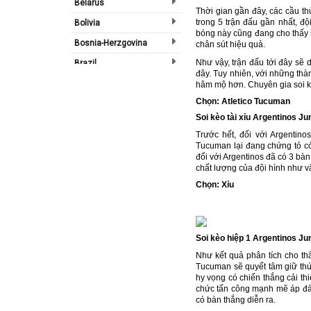
Belarus
Thời gian gần đây, các cầu t
trong 5 trận đấu gần nhất, độ
Bolivia
bóng này cũng đang cho thấy 
Bosnia-Herzgovina
chân sút hiệu quả.
Như vậy, trận đấu tới đây sẽ
Brazil
đây. Tuy nhiên, với những thà
Bulgary
hâm mộ hơn. Chuyên gia soi k
Chọn: Atletico Tucuman
Bắc Ireland
Soi kèo tài xỉu Argentinos Ju
Bắc Mỹ
Trước hết, đối với Argentino
Bỉ
Tucuman lại đang chứng tỏ có
đối với Argentinos đã có 3 bà
Bồ Đào Nha
chất lượng của đội hình như vậ
Campuchia
Chọn: Xỉu
Canada
Chi Lê
Soi kèo hiệp 1 Argentinos Ju
Châu Phi
Như kết quả phân tích cho th
Châu Á
Tucuman sẽ quyết tâm giữ thứ b
hy vọng có chiến thắng cải thi
Châu Âu
chức tấn công mạnh mẽ áp đảo 
có bàn thắng diễn ra.
Châu Úc