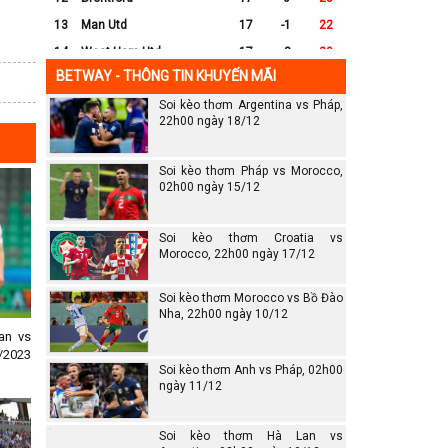
13
Man Utd
17
-1
22
14
West Ham Utd
17
-8
20
BETWAY - THÔNG TIN KHUYẾN MÃI
15
Everton
17
-7
17
Soi kèo thơm Argentina vs Pháp,
16
Crystal Palace
17
-8
16
22h00 ngày 18/12
17
Leicester City
17
-16
14
18
Ipswich
17
-16
12
Soi kèo thơm Pháp vs Morocco,
19
Wolves
17
-13
12
02h00 ngày 15/12
20
Southampton
17
-25
6
Soi kèo thơm Croatia vs
Morocco, 22h00 ngày 17/12
Soi kèo thơm Morocco vs Bồ Đào
Nha, 22h00 ngày 10/12
an vs
/2023
Soi kèo thơm Anh vs Pháp, 02h00
ngày 11/12
Soi kèo thơm Hà Lan vs