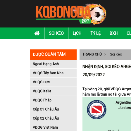
SOI KÈO
LỊCH
TỶ LỆ
BXH
C
ĐƯỢC QUAN TÂM
TRANG CHỦ
Soi Kèo
Ngoại Hạng Anh
NHẬN ĐỊNH, SOI KÈO AR
VĐQG Tây Ban Nha
20/09/2022
VĐQG Đức
Tại vòng 20, giải VĐQG Argen
VĐQG Italia
hâm mộ là trận so tài giữa A
VĐQG Pháp
Argentin
Junior
Cúp C1 Châu Âu
Cúp C2 Châu Âu
VĐQG Việt Nam