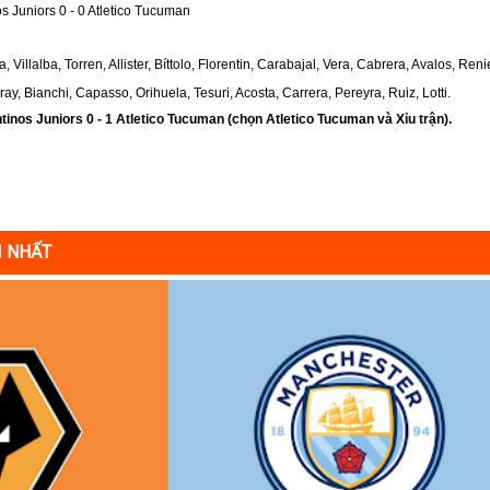
os Juniors 0 - 0 Atletico Tucuman
a, Villalba, Torren, Allister, Bíttolo, Florentin, Carabajal, Vera, Cabrera, Avalos, Reni
y, Bianchi, Capasso, Orihuela, Tesuri, Acosta, Carrera, Pereyra, Ruiz, Lotti.
tinos Juniors 0 - 1 Atletico Tucuman (chọn Atletico Tucuman và Xỉu trận).
I NHẤT