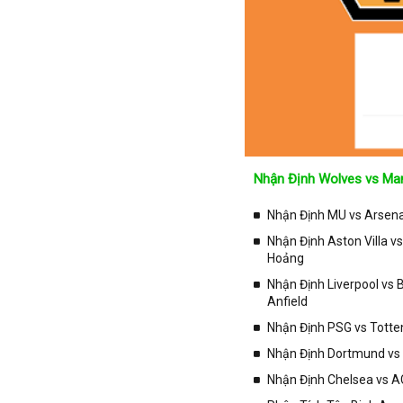
Iran
Iraq
Ireland
Israel
Italia
Jordan
Kazakhstan
Nhận Định Wolves vs Man
Kosovo
Nhận Định MU vs Arsenal
Kuwait
Nhận Định Aston Villa v
Lao
Hoảng
Latvia
Nhận Định Liverpool vs
Li băng
Anfield
Liechtenstein
Nhận Định PSG vs Totte
Lithuania
Nhận Định Dortmund vs 
Luxembourg
Nhận Định Chelsea vs AC
Ma rốc