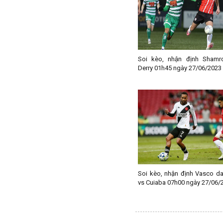
Paraguay
Peru
Pháp
Phần Lan
Soi kèo, nhận định Shamr
Qatar
Derry 01h45 ngày 27/06/2023
Quốc Tế
Rumany
San Marino
Scotland
Serbia
Singapore
Slovakia
Soi kèo, nhận định Vasco d
Slovenia
vs Cuiaba 07h00 ngày 27/06/
Syria
Séc
Síp