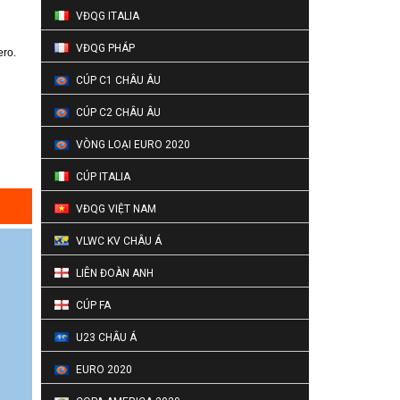
VĐQG ITALIA
VĐQG PHÁP
ero.
CÚP C1 CHÂU ÂU
CÚP C2 CHÂU ÂU
VÒNG LOẠI EURO 2020
CÚP ITALIA
VĐQG VIỆT NAM
VLWC KV CHÂU Á
LIÊN ĐOÀN ANH
CÚP FA
U23 CHÂU Á
EURO 2020