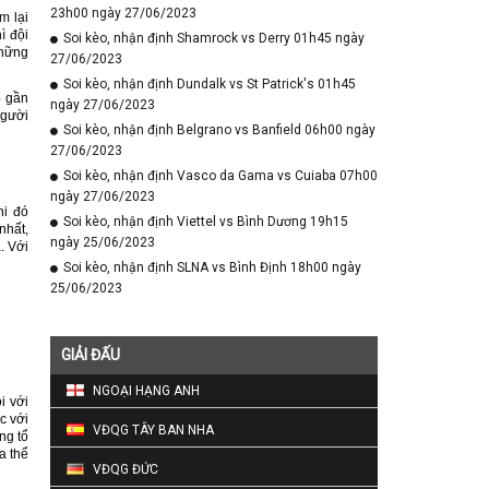
23h00 ngày 27/06/2023
m lại
ì đội
Soi kèo, nhận định Shamrock vs Derry 01h45 ngày
những
27/06/2023
Soi kèo, nhận định Dundalk vs St Patrick's 01h45
ộ gần
ngày 27/06/2023
người
Soi kèo, nhận định Belgrano vs Banfield 06h00 ngày
27/06/2023
Soi kèo, nhận định Vasco da Gama vs Cuiaba 07h00
ngày 27/06/2023
hi đó
Soi kèo, nhận định Viettel vs Bình Dương 19h15
nhất,
ngày 25/06/2023
. Với
Soi kèo, nhận định SLNA vs Bình Định 18h00 ngày
25/06/2023
GIẢI ĐẤU
NGOẠI HẠNG ANH
i với
c với
VĐQG TÂY BAN NHA
ng tổ
a thể
VĐQG ĐỨC