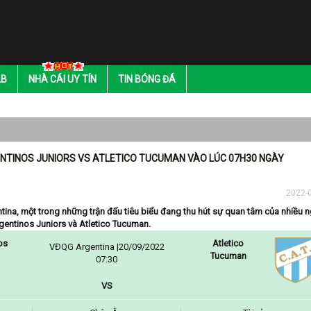
LB
NHÀ CÁI UY TÍN
TIN BÓNG ĐÁ
GENTINOS JUNIORS VS ATLETICO TUCUMAN VÀO LÚC 07H30 NGÀY
2022-
tina, một trong những trận đấu tiêu biểu đang thu hút sự quan tâm của nhiều 
rgentinos Juniors và Atletico Tucuman.
os
Atletico
VĐQG Argentina |20/09/2022
s
Tucuman
07:30
VS