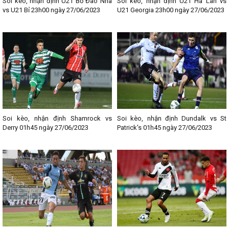
Soi kèo, nhận định U21 Bồ Đào Nha
Soi kèo, nhận định U21 Hà Lan vs
vs U21 Bỉ 23h00 ngày 27/06/2023
U21 Georgia 23h00 ngày 27/06/2023
Soi kèo, nhận định Shamrock vs
Soi kèo, nhận định Dundalk vs St
Derry 01h45 ngày 27/06/2023
Patrick's 01h45 ngày 27/06/2023