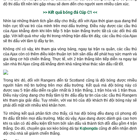
độ thi đấu tốt nên khi gặp nhau sẽ đem đến cho người xem nhiều cảm xúc.
>> Kết quả bóng đá Cúp C1 <<
Nhìn lại những thành tích gần đây cho thấy, đối với Ajax thời gian qua đang thể
hiện cực tốt vai trò của mình trên mọi đấu trường. Điều này được các cầu thủ
của Ajax khẳng định khi liên tiếp 5 trận toàn thắng trước tất cả các đối thủ đã
gặp. Với kết quả như vậy thì trong những trận đấu tới đây, các cầu thủ của Ajax
sẽ thi đấu với tâm lý đầy tự tin.
Không chỉ có vậy, khi tham gia vòng bảng, ngay tại trận ra quân, các cầu thủ
của Ajax còn có thêm điều kiện thuận lợi bởi sân đấu để phát huy sức mạnh và
gia tăng cơ hội chiến thắng. Thực tế, với 2 trận thắng liên tiếp diễn ra ngay tại
sân nhà thì Ajax cũng đã khẳng định khả năng khai thác sân đấu rất tốt.
Trong khi đó, đối với Rangers đến từ Scotland cũng là đội bóng được nhiều
người hâm mộ tin tưởng trên mọi đấu trường. Kết quả mà đội bóng này có
được sau 5 trận đấu diễn ra gần nhất là 3 trận thắng, 1 trận hòa và 1 trận thua.
Điều này cũng đang cho thấy tâm lý thi đấu đầy tự tin của các cầu thủ Rangers
khi tham gia giải đấu. Tuy nhiên, với vai trò của đội khách thì đội bóng này sẽ
phải đối mặt với nhiều khó khăn hơn.
Từ những kết quả phân tích cho thấy, cả hai đội bóng đều đang có phong độ
thi đấu tốt trên mọi đấu trường. Mặc dù vậy, Ajax đang được đánh giá cao hơn
khi ra sân có đủ điều kiện tốt hơn bởi sân đấu và thành tích đối đầu gồm 4 trận
thắng. Do đó, chuyên gia soi kèo bóng đá tại
Kqbongda
cũng đi đến nhận định
đội chủ nhà sẽ giành chiến thắng.