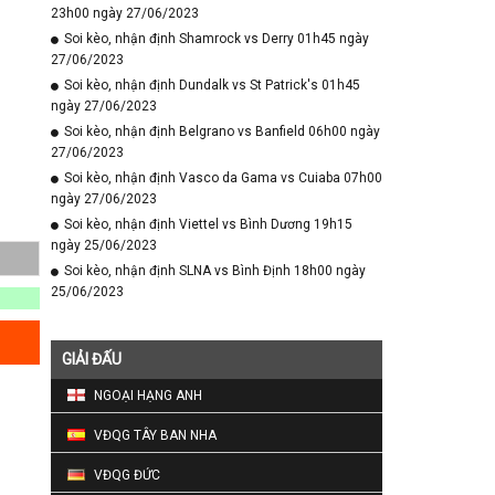
23h00 ngày 27/06/2023
Soi kèo, nhận định Shamrock vs Derry 01h45 ngày
27/06/2023
Soi kèo, nhận định Dundalk vs St Patrick's 01h45
ngày 27/06/2023
Soi kèo, nhận định Belgrano vs Banfield 06h00 ngày
27/06/2023
Soi kèo, nhận định Vasco da Gama vs Cuiaba 07h00
ngày 27/06/2023
Soi kèo, nhận định Viettel vs Bình Dương 19h15
ngày 25/06/2023
Soi kèo, nhận định SLNA vs Bình Định 18h00 ngày
25/06/2023
GIẢI ĐẤU
NGOẠI HẠNG ANH
VĐQG TÂY BAN NHA
VĐQG ĐỨC