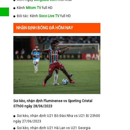
Kênh
Mitom TV
full HD
Đối tác: Kênh
Soco Live TV
full HD
NHẬN ĐỊNH BÓNG ĐÁ HÔM NAY
Soi kèo, nhận định Fluminense vs Sporting Cristal
07h00 ngày 28/06/2023
Soi kèo, nhận định U21 Bồ Đào Nha vs U21 Bỉ 23h00
ngày 27/06/2023
Soi kèo, nhận định U21 Hà Lan vs U21 Georgia