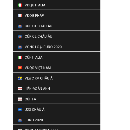
VĐQG ITALIA
VĐQG PHÁP
CÚP C1 CHÂU ÂU
CÚP C2 CHÂU ÂU
VÒNG LOẠI EURO 2020
CÚP ITALIA
VĐQG VIỆT NAM
VLWC KV CHÂU Á
LIÊN ĐOÀN ANH
CÚP FA
U23 CHÂU Á
EURO 2020