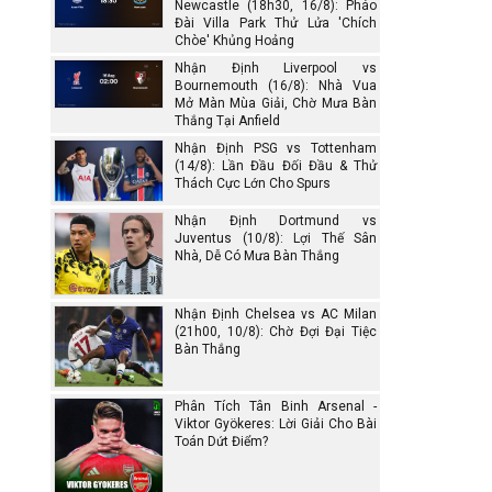
Newcastle (18h30, 16/8): Pháo
Đài Villa Park Thử Lửa 'Chích
Chòe' Khủng Hoảng
Nhận Định Liverpool vs
Bournemouth (16/8): Nhà Vua
Mở Màn Mùa Giải, Chờ Mưa Bàn
Thắng Tại Anfield
Nhận Định PSG vs Tottenham
(14/8): Lần Đầu Đối Đầu & Thử
Thách Cực Lớn Cho Spurs
Nhận Định Dortmund vs
Juventus (10/8): Lợi Thế Sân
Nhà, Dễ Có Mưa Bàn Thắng
Nhận Định Chelsea vs AC Milan
(21h00, 10/8): Chờ Đợi Đại Tiệc
Bàn Thắng
Phân Tích Tân Binh Arsenal -
Viktor Gyökeres: Lời Giải Cho Bài
Toán Dứt Điểm?