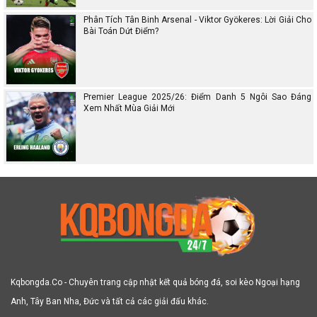
Phân Tích Tân Binh Arsenal - Viktor Gyökeres: Lời Giải Cho
Bài Toán Dứt Điểm?
Premier League 2025/26: Điểm Danh 5 Ngôi Sao Đáng
Xem Nhất Mùa Giải Mới
Kqbongda.Co - Chuyên trang cập nhật kết quả bóng đá, soi kèo Ngoại hạng
Anh, Tây Ban Nha, Đức và tất cả các giải đấu khác.