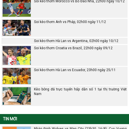
Soi kèo thơm Morocco vs Bồ Đào Nha, 22h00 ngày 10/12
Soi kèo thơm Anh vs Pháp, 02h00 ngày 11/12
Soi kèo thơm Hà Lan vs Argentina, 02h00 ngày 10/12
Soi kèo thơm Croatia vs Brazil, 22h00 ngày 09/12
Soi kèo thơm Hà Lan vs Ecuador, 23h00 ngày 25/11
Kèo bóng đá trực tuyến hấp dẫn số 1 tại thị trường Việt
Nam
TIN MỚI
Nhận Định Wolves vs Man City (23h30, 16/8): Cựu Vương