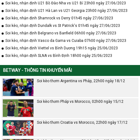
Soi kèo, nhận định U21 Bồ Đào Nha vs U21 Bỉ 23h00 ngày 27/06/2023
Soi kèo, nhận định U21 Hà Lan vs U21 Georgia 23h00 ngày 27/06/2023
Soi kèo, nhận định Shamrock vs Derry 01h45 ngày 27/06/2023
Soi kèo, nhận định Dundalk vs St Patrick's 01h45 ngày 27/06/2023
Soi kèo, nhận định Belgrano vs Banfield 06h00 ngày 27/06/2023
Soi kèo, nhận định Vasco da Gama vs Cuiaba 07h00 ngày 27/06/2023
Soi kèo, nhận định Viettel vs Bình Dương 19h15 ngày 25/06/2023
Soi kèo, nhận định SLNA vs Bình Định 18h00 ngày 25/06/2023
BETWAY - THÔNG TIN KHUYẾN MÃI
Soi kèo thơm Argentina vs Pháp, 22h00 ngày 18/12
Soi kèo thơm Pháp vs Morocco, 02h00 ngày 15/12
Soi kèo thơm Croatia vs Morocco, 22h00 ngày 17/12