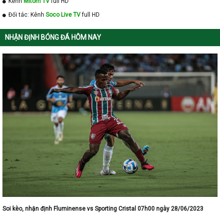
Kênh
Mitom TV
full HD
Đối tác: Kênh
Soco Live TV
full HD
NHẬN ĐỊNH BÓNG ĐÁ HÔM NAY
Soi kèo, nhận định Fluminense vs Sporting Cristal 07h00 ngày 28/06/2023