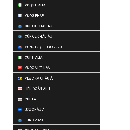
VĐQG ITALIA
VĐQG PHÁP
CÚP C1 CHÂU ÂU
CÚP C2 CHÂU ÂU
VÒNG LOẠI EURO 2020
CÚP ITALIA
VĐQG VIỆT NAM
VLWC KV CHÂU Á
LIÊN ĐOÀN ANH
CÚP FA
U23 CHÂU Á
EURO 2020