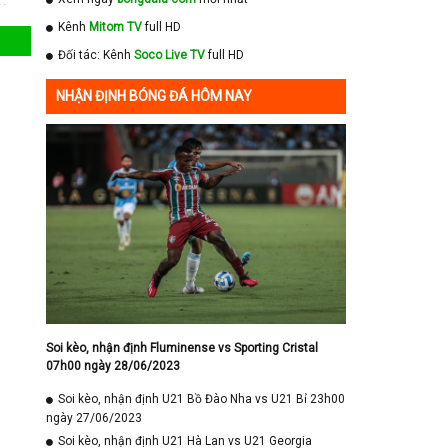
Kênh
Mitom TV
full HD
Đối tác: Kênh
Soco Live TV
full HD
NHẬN ĐỊNH BÓNG ĐÁ HÔM NAY
Soi kèo, nhận định Fluminense vs Sporting Cristal
07h00 ngày 28/06/2023
Soi kèo, nhận định U21 Bồ Đào Nha vs U21 Bỉ 23h00
ngày 27/06/2023
Soi kèo, nhận định U21 Hà Lan vs U21 Georgia