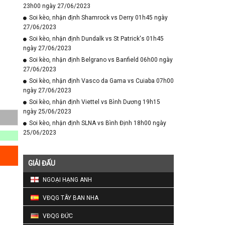
23h00 ngày 27/06/2023
Soi kèo, nhận định Shamrock vs Derry 01h45 ngày
27/06/2023
Soi kèo, nhận định Dundalk vs St Patrick's 01h45
ngày 27/06/2023
Soi kèo, nhận định Belgrano vs Banfield 06h00 ngày
27/06/2023
Soi kèo, nhận định Vasco da Gama vs Cuiaba 07h00
ngày 27/06/2023
Soi kèo, nhận định Viettel vs Bình Dương 19h15
ngày 25/06/2023
Soi kèo, nhận định SLNA vs Bình Định 18h00 ngày
25/06/2023
GIẢI ĐẤU
NGOẠI HẠNG ANH
VĐQG TÂY BAN NHA
VĐQG ĐỨC