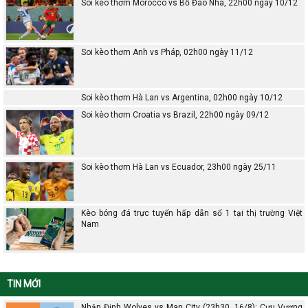
Soi kèo thơm Morocco vs Bồ Đào Nha, 22h00 ngày 10/12
Soi kèo thơm Anh vs Pháp, 02h00 ngày 11/12
Soi kèo thơm Hà Lan vs Argentina, 02h00 ngày 10/12
Soi kèo thơm Croatia vs Brazil, 22h00 ngày 09/12
Soi kèo thơm Hà Lan vs Ecuador, 23h00 ngày 25/11
Kèo bóng đá trực tuyến hấp dẫn số 1 tại thị trường Việt
Nam
TIN MỚI
Nhận Định Wolves vs Man City (23h30, 16/8): Cựu Vương