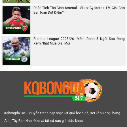
Phân Tích Tân Binh Arsenal - Viktor Gyökeres: Lời Giải Cho
Bài Toán Dứt Điểm?
Premier League 2025/26: Điểm Danh 5 Ngôi Sao Đáng
Xem Nhất Mùa Giải Mới
Kqbongda.Co - Chuyên trang cập nhật kết quả bóng đá, soi kèo Ngoại hạng
Anh, Tây Ban Nha, Đức và tất cả các giải đấu khác.