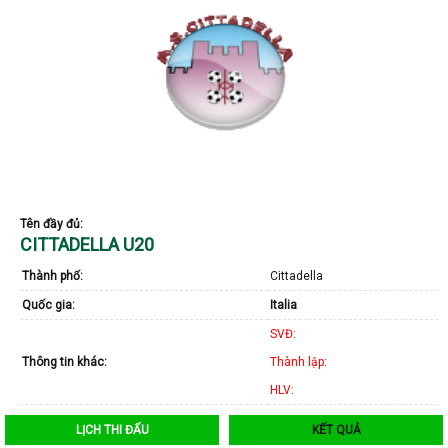
Tên đầy đủ:
CITTADELLA U20
Thành phố:
Cittadella
Quốc gia:
Italia
SVĐ
:
Thông tin khác:
Thành lập
:
HLV
:
LỊCH THI ĐẤU
KẾT QUẢ