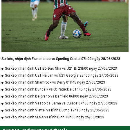
Soi kèo, nhận định Fluminense vs Sporting Cristal 07h00 ngày 28/06/2023
Soi kèo, nhận định U21 Bồ Đào Nha vs U21 Bỉ 23h00 ngày 27/06/2023
Soi kèo, nhận định U21 Hà Lan vs U21 Georgia 23h00 ngày 27/06/2023
Soi kèo, nhận định Shamrock vs Derry 01h45 ngày 27/06/2023
Soi kèo, nhận định Dundalk vs St Patrick's 01h45 ngày 27/06/2023
Soi kèo, nhận định Belgrano vs Banfield 06h00 ngày 27/06/2023
Soi kèo, nhận định Vasco da Gama vs Cuiaba 07h00 ngày 27/06/2023
Soi kèo, nhận định Viettel vs Bình Dương 19h15 ngày 25/06/2023
Soi kèo, nhận định SLNA vs Bình Định 18h00 ngày 25/06/2023