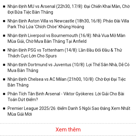
Nhận Định MU vs Arsenal (22h30, 17/8): Đại Chiến Khai Màn, Chờ
Đợi Bữa Tiệc Bàn Thắng
Nhận Định Aston Villa vs Newcastle (18h30, 16/8): Pháo Đài Villa
Park Thử Lửa 'Chích Chòe' Khủng Hoảng
Nhận Định Liverpool vs Bournemouth (16/8): Nhà Vua Mở Màn
Mùa Giải, Chờ Mưa Bàn Thắng Tại Anfield
Nhận Định PSG vs Tottenham (14/8): Lần Đầu Đối Đầu & Thử
Thách Cực Lớn Cho Spurs
Nhận Định Dortmund vs Juventus (10/8): Lợi Thế Sân Nhà, Dễ Có
Mưa Bàn Thắng
Nhận Định Chelsea vs AC Milan (21h00, 10/8): Chờ Đợi Đại Tiệc
Bàn Thắng
Phân Tích Tân Binh Arsenal - Viktor Gyökeres: Lời Giải Cho Bài
Toán Dứt Điểm?
Premier League 2025/26: Điểm Danh 5 Ngôi Sao Đáng Xem Nhất
Mùa Giải Mới
Xem thêm